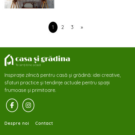
1
2
3
»
Inspirație zilnică pentru casă și grădină: idei creative,
sfaturi practice și tendințe actuale pentru spații
frumoase și primitoare.
Despre noi
Contact