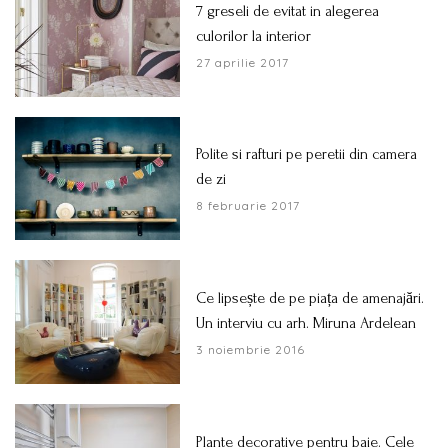
7 greseli de evitat in alegerea
culorilor la interior
27 aprilie 2017
Polite si rafturi pe peretii din camera
de zi
8 februarie 2017
Ce lipsește de pe piața de amenajări.
Un interviu cu arh. Miruna Ardelean
3 noiembrie 2016
Plante decorative pentru baie. Cele