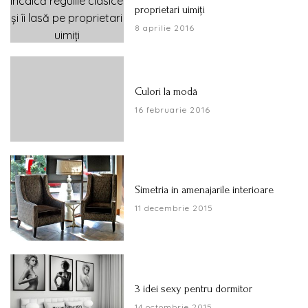
proprietari uimiți
8 aprilie 2016
Culori la modă
16 februarie 2016
Simetria in amenajarile interioare
11 decembrie 2015
3 idei sexy pentru dormitor
14 octombrie 2015