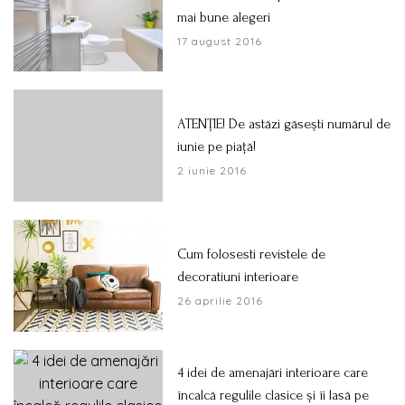
mai bune alegeri
17 august 2016
ATENŢIE! De astăzi găseşti numărul de
iunie pe piaţă!
2 iunie 2016
Cum folosesti revistele de
decoratiuni interioare
26 aprilie 2016
4 idei de amenajări interioare care
încalcă regulile clasice și îi lasă pe