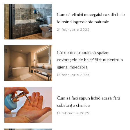
Cum să elimini mucegaiul roz din baie
folosind ingrediente naturale
21 februarie 2025
Cât de des trebuie să spălăm
covorașele de baie? Sfaturi pentru o
igienă impecabilă
18 februarie 2025
Cum să faci săpun lichid acasă, fără
substanțe chimice
17 februarie 2025