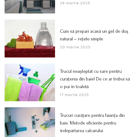
28 martie 2025
Cum să prepari acasă un gel de duș
natural – rețete simple
20 martie 2025
Trucul neașteptat cu sare pentru
curățenia din baie! De ce ar trebui să
o pui în toaletă
17 martie 2025
Trucuri curățare pentru faianța din
baie. Metode eficiente pentru
îndepărtarea calcarului