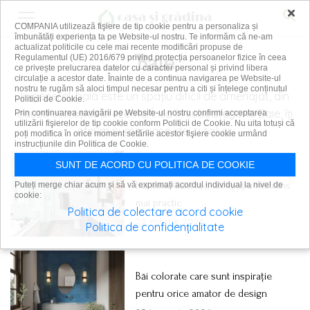
×
COMPANIA utilizează fişiere de tip cookie pentru a personaliza și
îmbunătăți experiența ta pe Website-ul nostru. Te informăm că ne-am
actualizat politicile cu cele mai recente modificări propuse de
Baie
Regulamentul (UE) 2016/679 privind protecția persoanelor fizice în ceea
ce privește prelucrarea datelor cu caracter personal și privind libera
circulație a acestor date. Înainte de a continua navigarea pe Website-ul
nostru te rugăm să aloci timpul necesar pentru a citi și înțelege conținutul
În general, baia este un spațiu dificil de amenajat, din
Politicii de Cookie.
cauza utilităților prezente. Însă în subcategoria Baie, îți
Prin continuarea navigării pe Website-ul nostru confirmi acceptarea
utilizării fişierelor de tip cookie conform Politicii de Cookie. Nu uita totuși că
oferim numeroase idei si soluții.
poți modifica în orice moment setările acestor fişiere cookie urmând
instrucțiunile din Politica de Cookie.
SUNT DE ACORD CU POLITICA DE COOKIE
Idei simple pentru amenajarea unei
băi mici. Cum faci un spațiu restrâns
Puteți merge chiar acum și să vă exprimați acordul individual la nivel de
cookie:
mai practic
Politica de colectare acord cookie
20 martie 2026
Politica de confidențialitate
Băi colorate care sunt inspirație
pentru orice amator de design