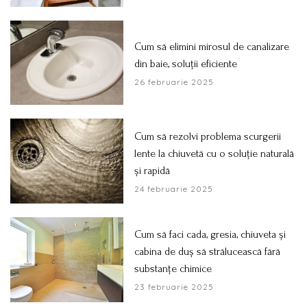
Cum să elimini mirosul de canalizare
din baie, soluții eficiente
26 februarie 2025
Cum să rezolvi problema scurgerii
lente la chiuvetă cu o soluție naturală
și rapidă
24 februarie 2025
Cum să faci cada, gresia, chiuveta și
cabina de duș să strălucească fără
substanțe chimice
23 februarie 2025