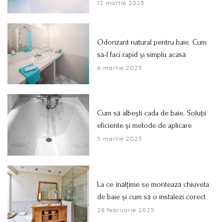
12 martie 2025
Odorizant natural pentru baie. Cum
să-l faci rapid și simplu acasă
6 martie 2025
Cum să albești cada de baie. Soluții
eficiente și metode de aplicare
5 martie 2025
La ce înălțime se montează chiuveta
de baie și cum să o instalezi corect
28 februarie 2025