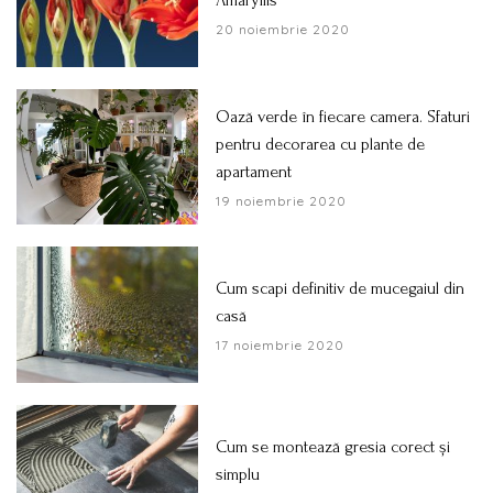
20 noiembrie 2020
Oază verde în fiecare camera. Sfaturi
pentru decorarea cu plante de
apartament
19 noiembrie 2020
Cum scapi definitiv de mucegaiul din
casă
17 noiembrie 2020
Cum se montează gresia corect și
simplu