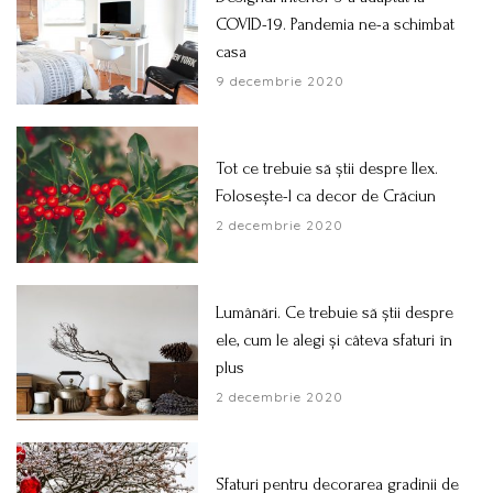
COVID-19. Pandemia ne-a schimbat
casa
9 decembrie 2020
Tot ce trebuie să știi despre Ilex.
Folosește-l ca decor de Crăciun
2 decembrie 2020
Lumânări. Ce trebuie să știi despre
ele, cum le alegi și câteva sfaturi în
plus
2 decembrie 2020
Sfaturi pentru decorarea gradinii de