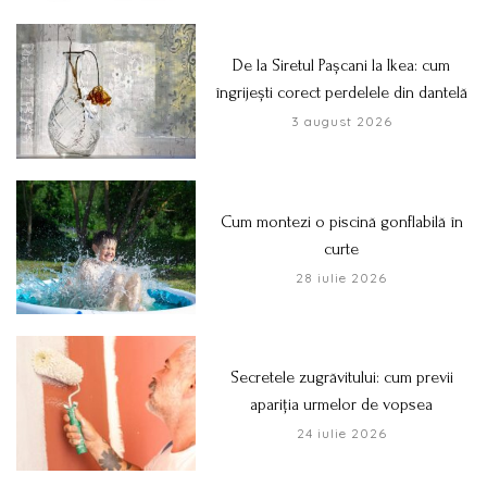
De la Siretul Pașcani la Ikea: cum
îngrijești corect perdelele din dantelă
3 august 2026
Cum montezi o piscină gonflabilă în
curte
28 iulie 2026
Secretele zugrăvitului: cum previi
apariția urmelor de vopsea
24 iulie 2026