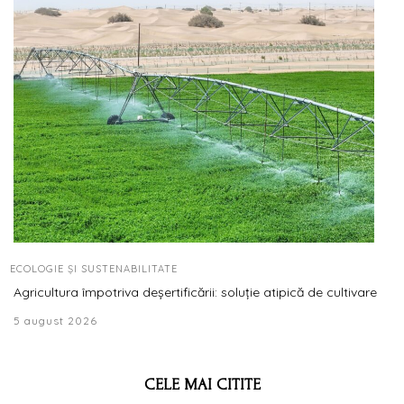
ECOLOGIE ȘI SUSTENABILITATE
Agricultura împotriva deșertificării: soluție atipică de cultivare
5 august 2026
CELE MAI CITITE