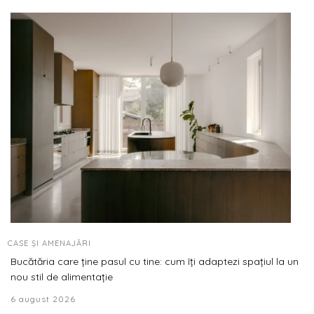
CASE ȘI AMENAJĂRI
Bucătăria care ține pasul cu tine: cum îți adaptezi spațiul la un
nou stil de alimentație
6 august 2026