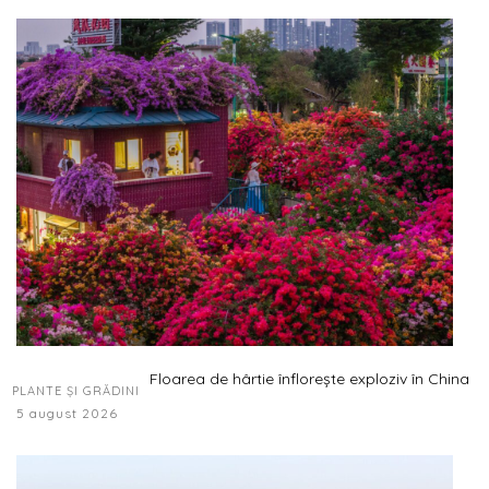
Floarea de hârtie înflorește exploziv în China
PLANTE ȘI GRĂDINI
5 august 2026