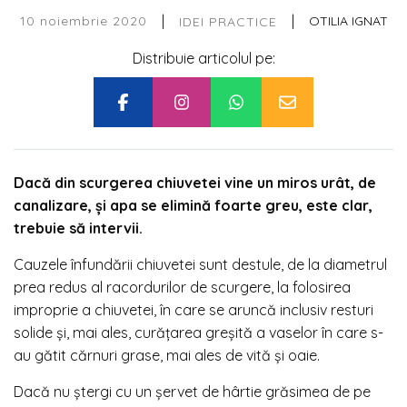
|
|
10 noiembrie 2020
OTILIA IGNAT
IDEI PRACTICE
Distribuie articolul pe:
Dacă din scurgerea chiuvetei vine un miros urât, de
canalizare, și apa se elimină foarte greu, este clar,
trebuie să intervii.
Cauzele înfundării chiuvetei sunt destule, de la diametrul
prea redus al racordurilor de scurgere, la folosirea
improprie a chiuvetei, în care se aruncă inclusiv resturi
solide și, mai ales, curățarea greșită a vaselor în care s-
au gătit cărnuri grase, mai ales de vită și oaie.
Dacă nu ștergi cu un șervet de hârtie grăsimea de pe