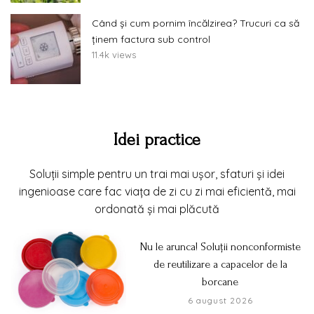
Când și cum pornim încălzirea? Trucuri ca să
ținem factura sub control
11.4k views
Idei practice
Soluții simple pentru un trai mai ușor, sfaturi și idei
ingenioase care fac viața de zi cu zi mai eficientă, mai
ordonată și mai plăcută
Nu le arunca! Soluții nonconformiste
de reutilizare a capacelor de la
borcane
6 august 2026