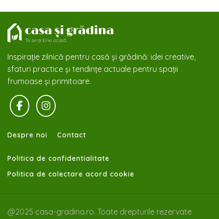
Inspirație zilnică pentru casă și grădină: idei creative,
sfaturi practice și tendințe actuale pentru spații
frumoase și primitoare.
Despre noi
Contact
Politica de confidentialitate
Politica de colectare acord cookie
@2025 casa-gradina.ro. Toate drepturile rezervate