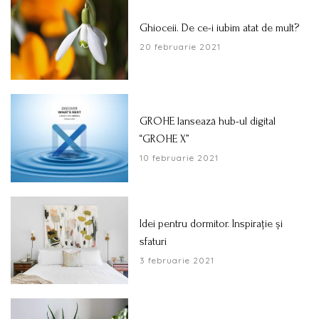
Ghioceii. De ce-i iubim atat de mult?
20 februarie 2021
GROHE lansează hub-ul digital
“GROHE X”
10 februarie 2021
Idei pentru dormitor. Inspirație și
sfaturi
3 februarie 2021