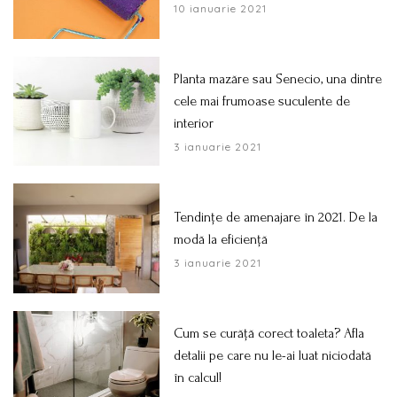
10 ianuarie 2021
Planta mazăre sau Senecio, una dintre
cele mai frumoase suculente de
interior
3 ianuarie 2021
Tendințe de amenajare în 2021. De la
modă la eficiență
3 ianuarie 2021
Cum se curăță corect toaleta? Afla
detalii pe care nu le-ai luat niciodată
în calcul!