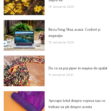
13 ianuarie 2021
Birou Feng Shui, acasă. Confort și
inspirație
13 ianuarie 2021
De ce să pui piper în mașina de spălat
11 ianuarie 2021
Aproape totul despre vopsea sau ce
trebuie să știi despre acesta