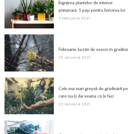
Îngrijirea plantelor de interior
primăvară: 5 pași pentru fericirea lor
3 februarie 2021
Februarie, lucrări de sezon în gradină
25 ianuarie 2021
Cele mai mari greșeli de grădinărit pe
care nu-ți dai seama că le faci
22 ianuarie 2021