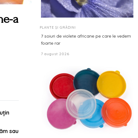
ne-a
PLANTE ȘI GRĂDINI
7 soiuri de violete africane pe care le vedem
foarte rar
7 august 2026
uțin
jăm sau