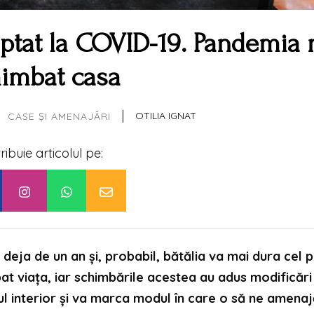
aptat la COVID-19. Pandemia 
imbat casa
|
OTILIA IGNAT
CASE ȘI AMENAJĂRI
tribuie articolul pe:
ja de un an și, probabil, bătălia va mai dura cel p
at viața, iar schimbările acestea au adus modificări
ul interior și va marca modul în care o să ne amena