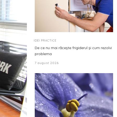
IDEI PRACTICE
De ce nu mai răcește frigiderul și cum rezolvi
problema
7 august 2026