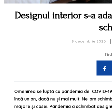
Designul interior s-a ad
sch
|
9 decembrie 2020
Dis
Omenirea se luptă cu pandemia de COVID-19 de
încă un an, dacă nu și mai mult. Ne-am schimb
majore și casei. Pandemia a schimbat design