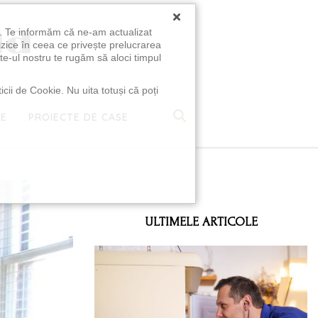
×
u. Te informăm că ne-am actualizat
izice în ceea ce privește prelucrarea
te-ul nostru te rugăm să aloci timpul
icii de Cookie. Nu uita totuși că poți
TE
PROIECTE DE CASE
e
ULTIMELE ARTICOLE