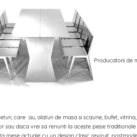
Producatorii de 
eturi, care au, alaturi de masa si scaune, bufet, vitrina,
sau daca vrei sa renunti la aceste piese traditionale 
ista mese actuale cu un design clasic revizuit, postmod