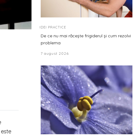
IDEI PRACTICE
De ce nu mai răcește frigiderul și cum rezolvi
problema
7 august 2026
e
 este