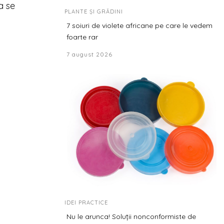
a se
PLANTE ȘI GRĂDINI
7 soiuri de violete africane pe care le vedem
foarte rar
7 august 2026
IDEI PRACTICE
Nu le arunca! Soluții nonconformiste de