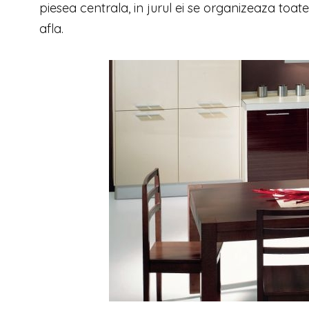
piesea centrala, in jurul ei se organizeaza toat
afla.