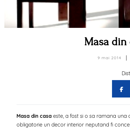
Masa din 
|
9 mai 2014
Dis
Masa din casa
este, a fost si o sa ramana una 
obligatorie un decor interior neputand fi con