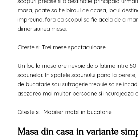
scopuri precise si o destinatie principala urmate 
masa, poate sa fie biroul de acasa, locul destinat
impreuna, fara ca scopul sa fie acela de a manca
dimensiunea mesei.
Citeste si:
Trei mese spactaculoase
Un loc la masa are nevoie de o latime intre 50
scaunelor. In spatele scaunului pana la perete
de bucatarie sau sufragerie trebuie sa se incad
asezarea mai multor persoane si incurajeaza c
Citeste si:
Mobilier mobil in bucatarie
Masa din casa in variante sim