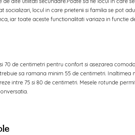
de alte utilitati secundare.Poate sa fie locul in care se
 socializari, locul in care prietenii si familia se pot ad
, iar toate aceste functionalitati variaza in functie d
 si 70 de centimetri pentru confort si asezarea comod
, trebuie sa ramana minim 55 de centimetri. Inaltimea 
reze intre 75 si 80 de centimetri. Mesele rotunde permi
onversatia.
ple