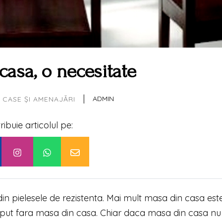
casa, o necesitate
|
ADMIN
CASE ȘI AMENAJĂRI
tribuie articolul pe:
din pielesele de rezistenta. Mai mult masa din casa est
ceput fara masa din casa. Chiar daca masa din casa nu