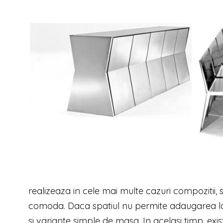
realizeaza in cele mai multe cazuri compozitii, s
comoda. Daca spatiul nu permite adaugarea lor 
si variante simple de masa. In acelasi timp, ex