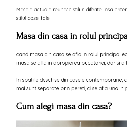
Mesele actuale reunesc stiluri diferite, insa criter
stilul casei tale.
Masa din casa in rolul principa
cand masa din casa se afla in rolul principal ea t
masa se afla in apropierea
bucatariei
, dar si a
In spatiile deschise din casele contemporane, cele
mai sunt separate prin pereti, ci se afla una in 
Cum alegi masa din casa?