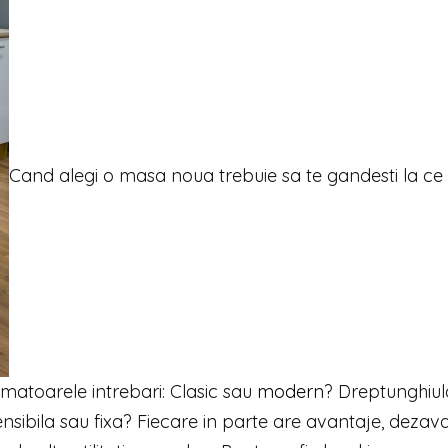
Cand alegi o masa noua trebuie sa te gandesti la ce
urmatoarele intrebari: Clasic sau
modern
? Dreptunghiul
sibila sau fixa? Fiecare in parte are avantaje, dezava