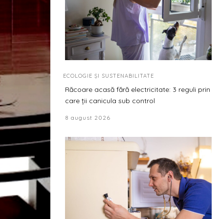
ECOLOGIE ȘI SUSTENABILITATE
Răcoare acasă fără electricitate: 3 reguli prin
care ții canicula sub control
8 august 2026