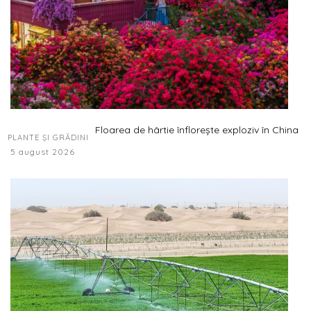
Floarea de hârtie înflorește exploziv în China
PLANTE ȘI GRĂDINI
5 august 2026