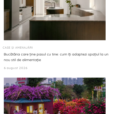
CASE ȘI AMENAJĂRI
Bucătăria care ține pasul cu tine: cum îți adaptezi spațiul la un
nou stil de alimentație
6 august 2026