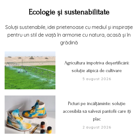
Ecologie și sustenabilitate
Soluții sustenabile, idei prietenoase cu mediul și inspirație
pentru un stil de viață în armonie cu natura, acasă și în
grădină
Agricultura împotriva deșertificării:
soluție atipică de cultivare
5 august 2026
Picturi pe încălțăminte: soluție
accesibilă să salvezi pantofii care îți
plac
2 august 2026