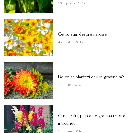
10 aprilie 2017
Ce nu stiai despre narcise
4 aprilie 2017
De ce sa plantezi dalii in gradina ta?
13 iulie 2016
Gura leului, planta de gradina usor de
intretinut
13 iunie 2016