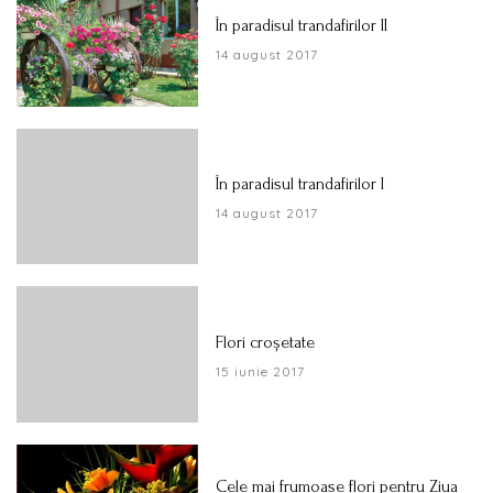
În paradisul trandafirilor II
14 august 2017
În paradisul trandafirilor I
14 august 2017
Flori croșetate
15 iunie 2017
Cele mai frumoase flori pentru Ziua