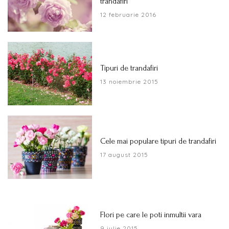
trandafiri
12 februarie 2016
Tipuri de trandafiri
13 noiembrie 2015
Cele mai populare tipuri de trandafiri
17 august 2015
Flori pe care le poti inmultii vara
9 iulie 2015