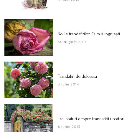
Bolile trandafirilor. Cum îi îngrijeşti
30 august 2014
Trandafiri de dulceata
3 iulie 2014
Trei sfaturi despre trandafirii urcători
6 iunie 2013