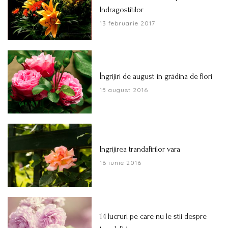
Indragostitilor
13 februarie 2017
Îngrijiri de august în grădina de flori
15 august 2016
Ingrijirea trandafirilor vara
16 iunie 2016
14 lucruri pe care nu le stii despre