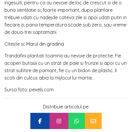
ingesuiti, pentru ca au nevoie de loc de crescut si de o
buna ventilatie si, foarte important, dupa plantare
trebuie udati cu nadejde cateva zile si apoi udati putin in
fiecare zi, pana temperatura scade sub zero, sau vreme
de doua-trei saptamani.
Citeste si:
Marul din gradina
Trandafirii plantati toamna au nevoie de protectie. Fie
acoperi butasii cu un strat de paie si frunze si apoi cu un
strat subtire de pamant, fie cu un bidon de plastic. II
scoti din culcus abia la mijlocul lui martie.
Sursa foto: pexels.com
Distribuie articolul pe: