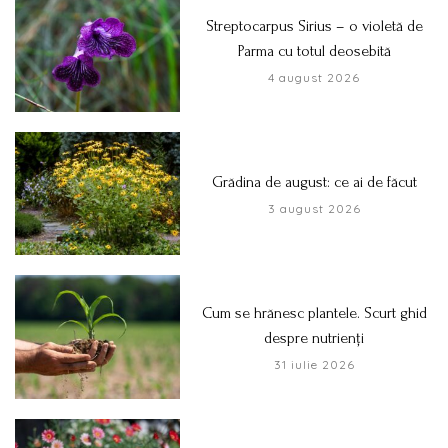
Streptocarpus Sirius – o violetă de
Parma cu totul deosebită
4 august 2026
Grădina de august: ce ai de făcut
3 august 2026
Cum se hrănesc plantele. Scurt ghid
despre nutrienți
31 iulie 2026