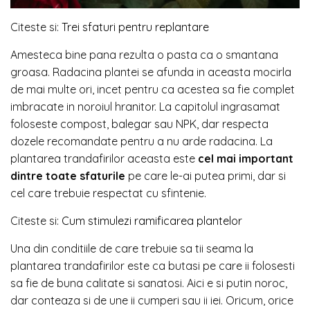
Citeste si:
Trei sfaturi pentru replantare
Amesteca bine pana rezulta o pasta ca o smantana
groasa. Radacina plantei se afunda in aceasta mocirla
de mai multe ori, incet pentru ca acestea sa fie complet
imbracate in noroiul hranitor. La capitolul ingrasamat
foloseste compost, balegar sau NPK, dar respecta
dozele recomandate pentru a nu arde radacina. La
plantarea trandafirilor aceasta este
cel mai important
dintre toate sfaturile
pe care le-ai putea primi, dar si
cel care trebuie respectat cu sfintenie.
Citeste si:
Cum stimulezi ramificarea plantelor
Una din conditiile de care trebuie sa tii seama la
plantarea trandafirilor este ca butasi pe care ii folosesti
sa fie de buna calitate si sanatosi. Aici e si putin noroc,
dar conteaza si de une ii cumperi sau ii iei. Oricum, orice