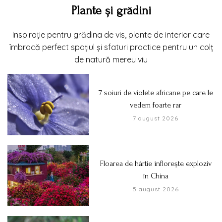
Plante și grădini
Inspirație pentru grădina de vis, plante de interior care
îmbracă perfect spațiul și sfaturi practice pentru un colț
de natură mereu viu
7 soiuri de violete africane pe care le
vedem foarte rar
7 august 2026
Floarea de hârtie înflorește exploziv
în China
5 august 2026