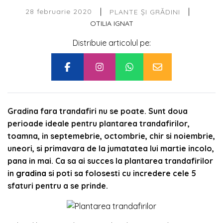
|
|
28 februarie 2020
PLANTE ȘI GRĂDINI
OTILIA IGNAT
Distribuie articolul pe:
Gradina fara trandafiri nu se poate. Sunt doua
perioade ideale pentru plantarea trandafirilor,
toamna, in septemebrie, octombrie, chir si noiembrie,
uneori, si primavara de la jumatatea lui martie incolo,
pana in mai. Ca sa ai succes la plantarea trandafirilor
in
gradina
si poti sa folosesti cu incredere cele 5
sfaturi pentru a se prinde.