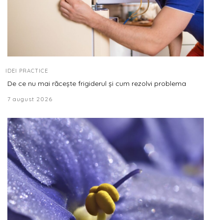
IDEI PRACTICE
De ce nu mai răcește frigiderul și cum rezolvi problema
7 august 2026