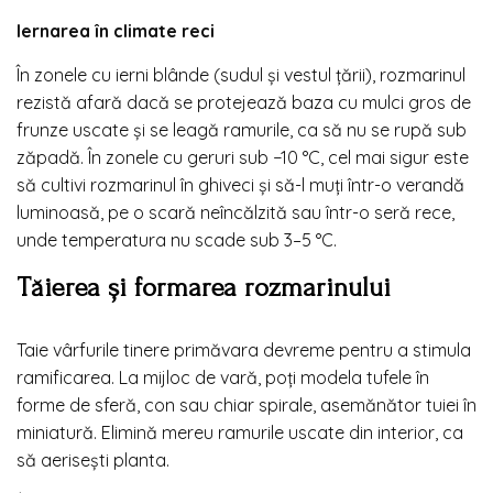
Iernarea în climate reci
În zonele cu ierni blânde (sudul și vestul țării), rozmarinul
rezistă afară dacă se protejează baza cu mulci gros de
frunze uscate și se leagă ramurile, ca să nu se rupă sub
zăpadă. În zonele cu geruri sub −10 °C, cel mai sigur este
să cultivi rozmarinul în ghiveci și să-l muți într-o verandă
luminoasă, pe o scară neîncălzită sau într-o seră rece,
unde temperatura nu scade sub 3–5 °C.
Tăierea și formarea rozmarinului
Taie vârfurile tinere primăvara devreme pentru a stimula
ramificarea. La mijloc de vară, poți modela tufele în
forme de sferă, con sau chiar spirale, asemănător tuiei în
miniatură. Elimină mereu ramurile uscate din interior, ca
să aerisești planta.