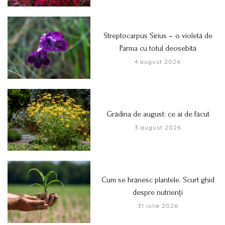
Streptocarpus Sirius – o violetă de
Parma cu totul deosebită
4 august 2026
Grădina de august: ce ai de făcut
3 august 2026
Cum se hrănesc plantele. Scurt ghid
despre nutrienți
31 iulie 2026