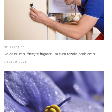
IDEI PRACTICE
De ce nu mai răcește frigiderul și cum rezolvi problema
7 august 2026