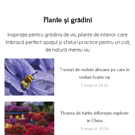
Plante și grădini
Inspirație pentru grădina de vis, plante de interior care
îmbracă perfect spațiul și sfaturi practice pentru un colț
de natură mereu viu
7 soiuri de violete africane pe care le
vedem foarte rar
7 august 2026
Floarea de hârtie înflorește exploziv
în China
5 august 2026