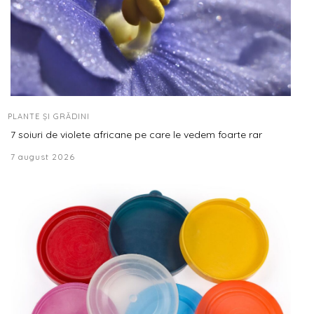
PLANTE ȘI GRĂDINI
7 soiuri de violete africane pe care le vedem foarte rar
7 august 2026