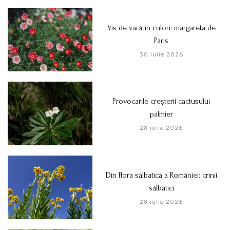
Vis de vară în culori: margareta de
Paris
30 iulie 2026
Provocarile creșterii cactusului
palmier
28 iulie 2026
Din flora sălbatică a României: crinii
sălbatici
28 iulie 2026