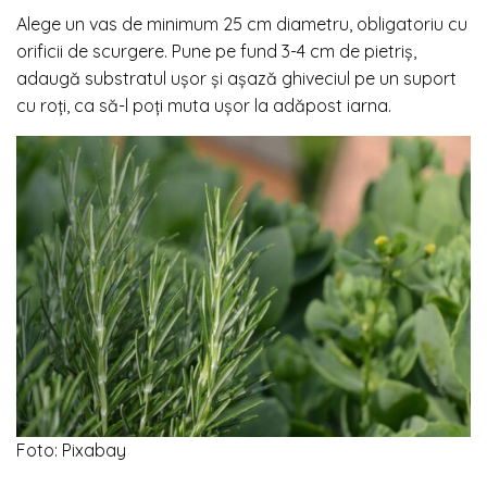
Alege un vas de minimum 25 cm diametru, obligatoriu cu
orificii de scurgere. Pune pe fund 3-4 cm de pietriș,
adaugă substratul ușor și așază ghiveciul pe un suport
cu roți, ca să-l poți muta ușor la adăpost iarna.
Foto: Pixabay