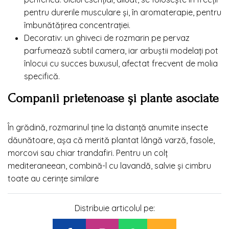
pentru durerile musculare și, în aromaterapie, pentru
îmbunătățirea concentrației.
Decorativ: un ghiveci de rozmarin pe pervaz
parfumează subtil camera, iar arbuștii modelați pot
înlocui cu succes buxusul, afectat frecvent de molia
specifică.
Companii prietenoase și plante asociate
În grădină, rozmarinul ține la distanță anumite insecte
dăunătoare, așa că merită plantat lângă varză, fasole,
morcovi sau chiar trandafiri. Pentru un colț
mediteraneean, combină-l cu lavandă, salvie și cimbru
toate au cerințe similare
Distribuie articolul pe: