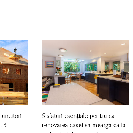
uncitori
5 sfaturi esențiale pentru ca
. 3
renovarea casei să meargă ca la