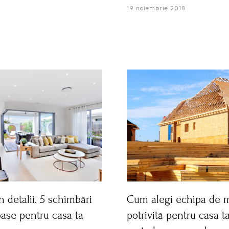
19 noiembrie 2018
n detalii. 5 schimbări
Cum alegi echipa de m
ase pentru casa ta
potrivită pentru casa ta