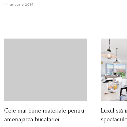
14 ianuarie 2019
Cele mai bune materiale pentru
Luxul stă î
amenajarea bucătăriei
spectaculo