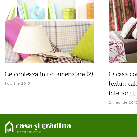
Ce conteaza intr-o amenajare (2)
O casa con
texturi cal
1 aprilie 2015
interior (1)
24 martie 201