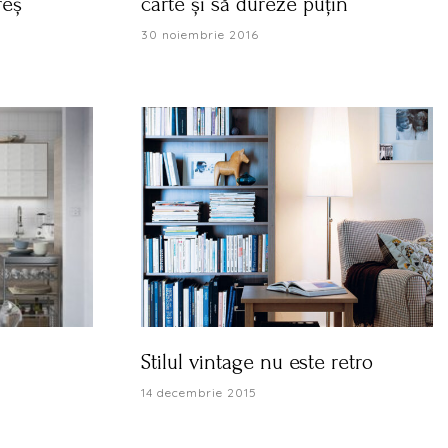
reș
carte și să dureze puțin
30 noiembrie 2016
Stilul vintage nu este retro
14 decembrie 2015