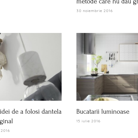
metode care nu dau g
30 noiembrie 2016
idei de a folosi dantela
Bucatarii luminoase
ginal
15 iulie 2016
 2016