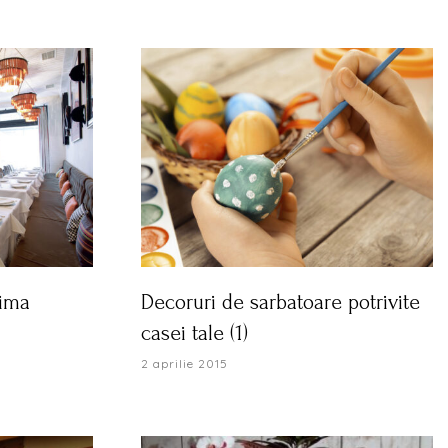
nima
Decoruri de sarbatoare potrivite
casei tale (1)
2 aprilie 2015