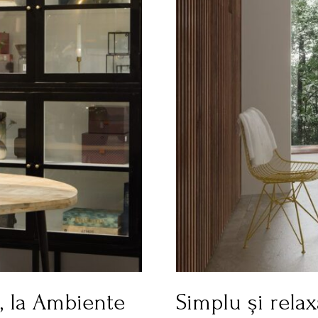
9, la Ambiente
Simplu și rela