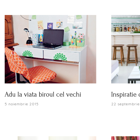
Adu la viata biroul cel vechi
Inspiratie
5 noiembrie 2015
22 septembrie