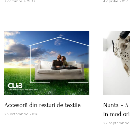
7 octombrie 2017
4 aprilie 2017
Accesorii din resturi de textile
Nunta – 5 
în mod ori
23 octombrie 2016
27 septembrie