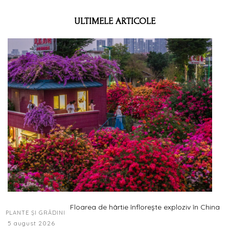
ULTIMELE ARTICOLE
Floarea de hârtie înflorește exploziv în China
PLANTE ȘI GRĂDINI
5 august 2026