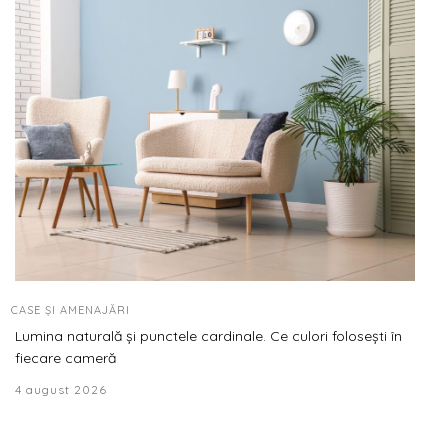
CASE ȘI AMENAJĂRI
Lumina naturală și punctele cardinale. Ce culori folosești în
fiecare cameră
4 august 2026