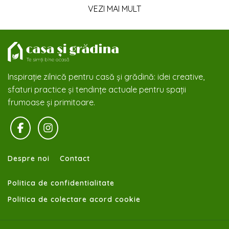
VEZI MAI MULT
Inspirație zilnică pentru casă și grădină: idei creative,
sfaturi practice și tendințe actuale pentru spații
frumoase și primitoare.
Despre noi
Contact
Politica de confidentialitate
Politica de colectare acord cookie