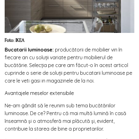
Foto: IKEA
Bucatarii luminoase:
producătorii de mobilier vin în
fiecare an cu soluții variate pentru mobilierul de
bucătărie. Selecția pe care am făcut-o în acest articol
cuprinde o serie de soluții pentru bucatarii luminoase pe
care le veti gasi in magazinele de la noi.
Avantajele meselor extensibile
Ne-am gândit să le reunim sub tema bucătăriilor
luminoase. De ce? Pentru că mai multă lumină în casă
înseamnă și o atmosferă mai plăcută și, evident,
contribuie la starea de bine a proprietarilor.