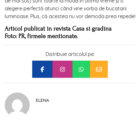
de mai sus) sunt foarte la modă în ultima vreme și o
alegere perfectă atunci când vine vorba de bucatarii
luminoase. Plus, că acestea nu vor demoda prea repede!
Articol publicat in revista Casa si gradina
Foto: PR, firmele mentionate.
Distribuie articolul pe:
ELENA