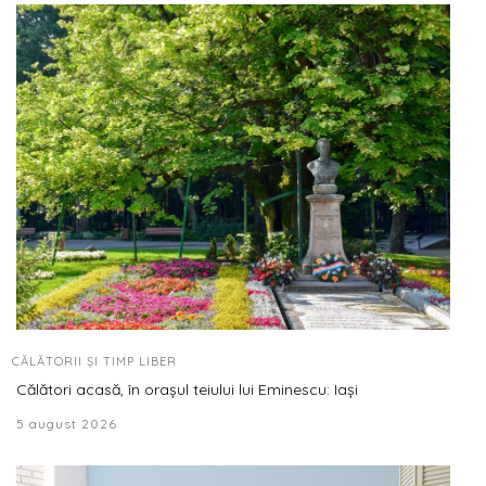
CĂLĂTORII ȘI TIMP LIBER
Călători acasă, în orașul teiului lui Eminescu: Iași
5 august 2026