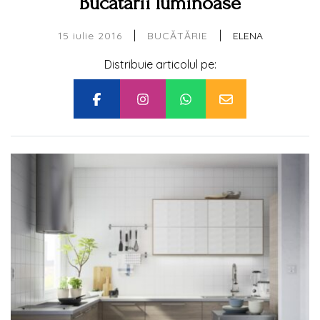
Bucatarii luminoase
|
|
15 iulie 2016
ELENA
BUCĂTĂRIE
Distribuie articolul pe: