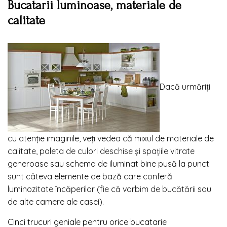
Bucatarii luminoase, materiale de
calitate
Dacă urmăriți
cu atenție imaginile, veți vedea că mixul de materiale de
calitate, paleta de culori deschise și spațiile vitrate
generoase sau schema de iluminat bine pusă la punct
sunt câteva elemente de bază care conferă
luminozitate încăperilor (fie că vorbim de bucătării sau
de alte camere ale casei).
Cinci trucuri geniale pentru orice bucatarie