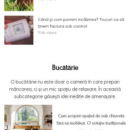
Când și cum pornim încălzirea? Trucuri ca să
ținem factura sub control
11.4k views
Bucătărie
O bucătărie nu este doar o cameră în care prepari
mâncarea, ci și un mic spațiu de relaxare. În această
subcategorie găsești idei inedite de amenajare.
Cum acoperi spațiul de sub chiuvetă
fără să mobilezi. O soluție tradițională