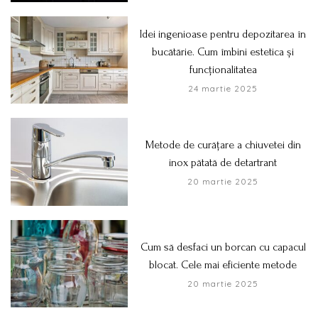
Idei ingenioase pentru depozitarea în
bucătărie. Cum îmbini estetica și
funcționalitatea
24 martie 2025
Metode de curățare a chiuvetei din
inox pătată de detartrant
20 martie 2025
Cum să desfaci un borcan cu capacul
blocat. Cele mai eficiente metode
20 martie 2025