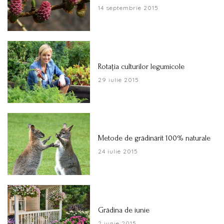
14 septembrie 2015
Rotaţia culturilor legumicole
29 iulie 2015
Metode de grădinărit 100% naturale
24 iulie 2015
Grădina de iunie
2 iunie 2015