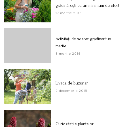
grădinărești cu un minimum de efort
17 martie 2016
Activităţi de sezon: grădinărit în
martie
8 martie 2016
Livada de buzunar
2 decembrie 2015
Curiozitățile plantelor