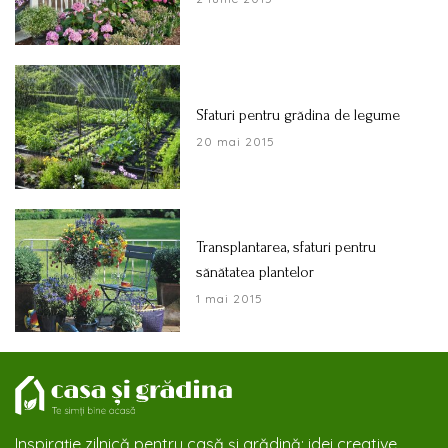
Sfaturi pentru grădina de legume
20 mai 2015
Transplantarea, sfaturi pentru
sănătatea plantelor
1 mai 2015
Inspirație zilnică pentru casă și grădină: idei creative,