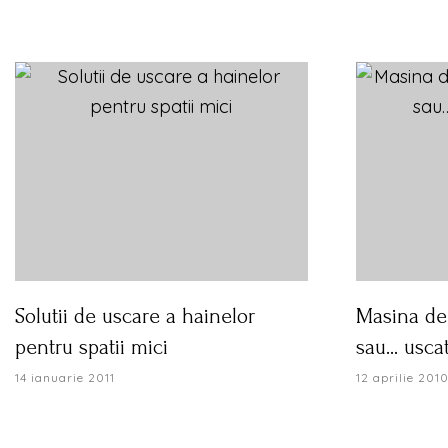
Solutii de uscare a hainelor
Masina de 
pentru spatii mici
sau… uscat
14 ianuarie 2011
12 aprilie 201