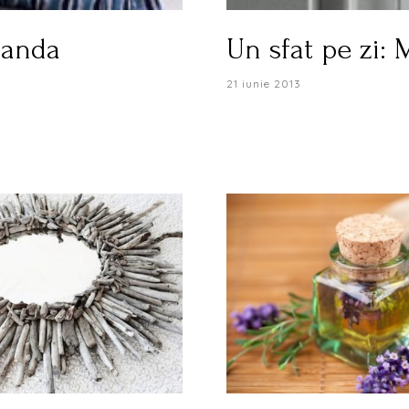
manda
Un sfat pe zi: 
21 iunie 2013