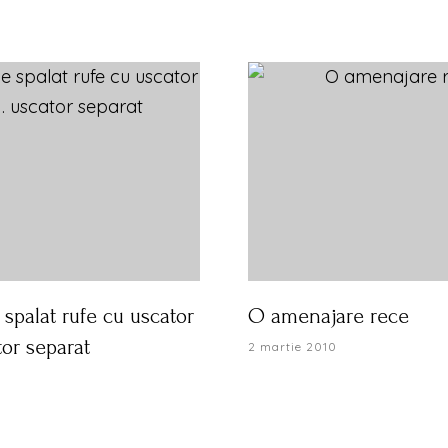
spalat rufe cu uscator
O amenajare rece
or separat
2 martie 2010
0