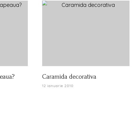
peaua?
Caramida decorativa
12 ianuarie 2010