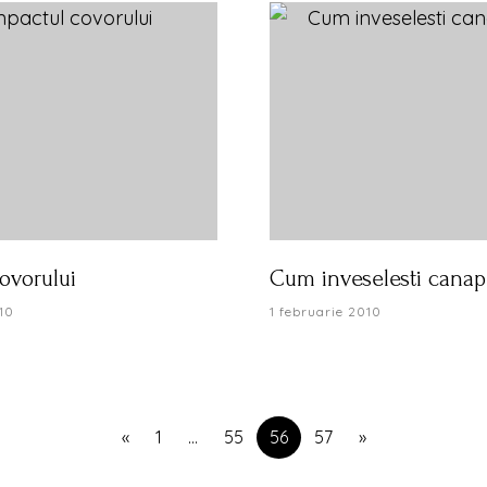
ovorului
Cum inveselesti cana
10
1 februarie 2010
«
1
…
55
56
57
»