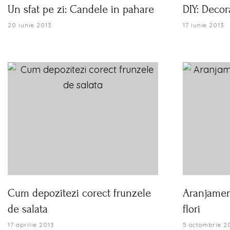
Un sfat pe zi: Candele in pahare
DIY: Decor
20 iunie 2013
17 iunie 2013
Cum depozitezi corect frunzele
Aranjament
de salata
flori
17 aprilie 2013
5 octombrie 2