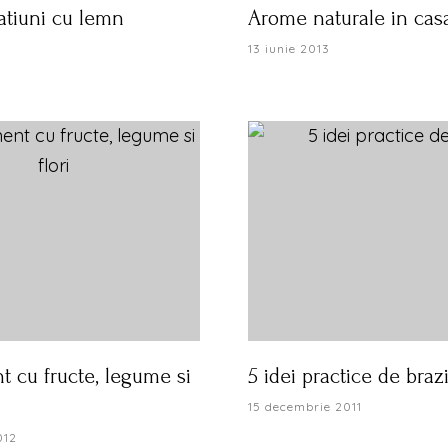
atiuni cu lemn
Arome naturale in casa
13 iunie 2013
 cu fructe, legume si
5 idei practice de braz
15 decembrie 2011
012