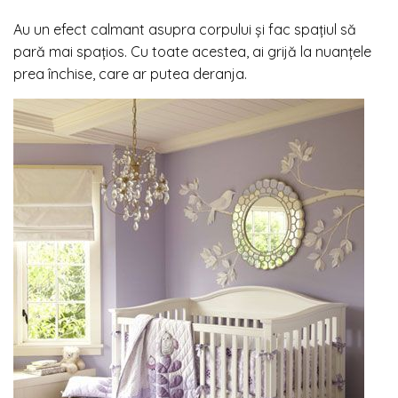
Au un efect calmant asupra corpului și fac spațiul să
pară mai spațios. Cu toate acestea, ai grijă la nuanțele
prea închise, care ar putea deranja.