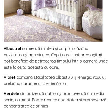
Albastrul
calmează mintea și corpul, scăzând
anxietatea și agresiunea. Copiii care sunt prea agitați
pot beneficia de petrecerea timpului într-o cameră unde
este folosită această culoare.
Violet
combină stabilitatea albastului și energia roșului,
preluând caracteristicile fiecăruia.
Verdele
simbolizează natura și promovează un mediu
senin, calmant. Poate reduce anxietatea și promovează
concentrarea celor mici.