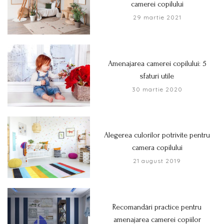
camerei copilului
29 martie 2021
Amenajarea camerei copilului: 5
sfaturi utile
30 martie 2020
Alegerea culorilor potrivite pentru
camera copilului
21 august 2019
Recomandări practice pentru
amenajarea camerei copiilor