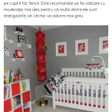
pe copil îl fac fericit. Este recomandat să fie utilizate cu
moderație, mai ales pentru că multe dintre ele sunt
energizante, iar cel mic va adormi mai greu.