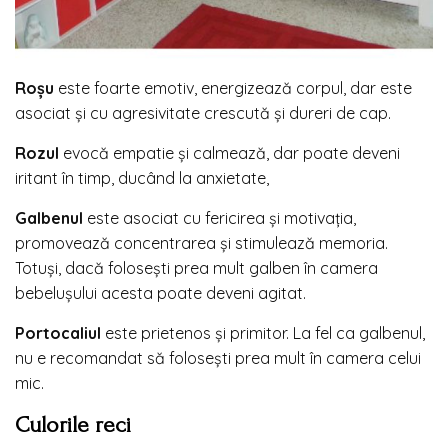
Roșu
este foarte emotiv, energizează corpul, dar este
asociat și cu agresivitate crescută și dureri de cap.
Rozul
evocă empatie și calmează, dar poate deveni
iritant în timp, ducând la anxietate,
Galbenul
este asociat cu fericirea și motivația,
promovează concentrarea și stimulează memoria.
Totuși, dacă folosești prea mult galben în camera
bebelușului acesta poate deveni agitat.
Portocaliul
este prietenos și primitor. La fel ca galbenul,
nu e recomandat să folosești prea mult în camera celui
mic.
Culorile reci