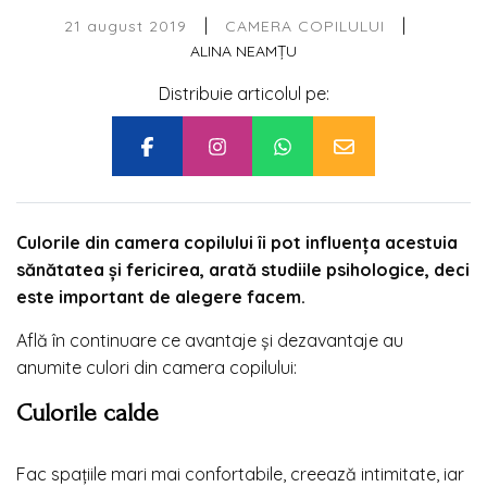
|
|
21 august 2019
CAMERA COPILULUI
ALINA NEAMȚU
Distribuie articolul pe:
Culorile din camera copilului îi pot influența acestuia
sănătatea și fericirea, arată studiile psihologice, deci
este important de alegere facem.
Află în continuare ce avantaje și dezavantaje au
anumite culori din camera copilului:
Culorile calde
Fac spațiile mari mai confortabile, creează intimitate, iar