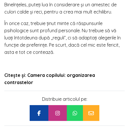
Bineînțeles, puteți lua în considerare și un amestec de
culori calde și reci, pentru a crea mai mult echilibru.
În orice caz, trebuie ținut minte că răspunsurile
psihologice sunt profund personale. Nu trebuie să vă
luați întotdeuna după „reguli”, ci să adaptați alegerile în
funcție de preferințe. Pe scurt, dacă cel mic este fericit,
asta e tot ce contează.
Citește și:
Camera copilului: organizarea
contrastelor
Distribuie articolul pe: