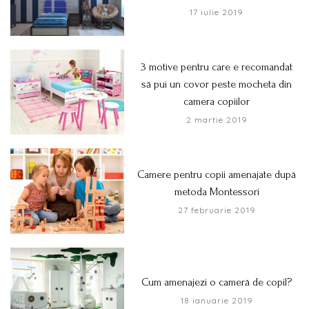
17 iulie 2019
3 motive pentru care e recomandat
să pui un covor peste mocheta din
camera copiilor
2 martie 2019
Camere pentru copii amenajate după
metoda Montessori
27 februarie 2019
Cum amenajezi o cameră de copil?
18 ianuarie 2019