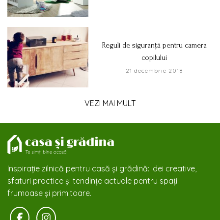
Reguli de siguranță pentru camera
copilului
21 decembrie 2018
VEZI MAI MULT
Inspirație zilnică pentru casă și grădină: idei creative,
sfaturi practice și tendințe actuale pentru spații
frumoase și primitoare.