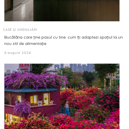
CASE ȘI AMENAJĂRI
Bucătăria care ține pasul cu tine: cum îți adaptezi spațiul la un
nou stil de alimentație
6 august 2026