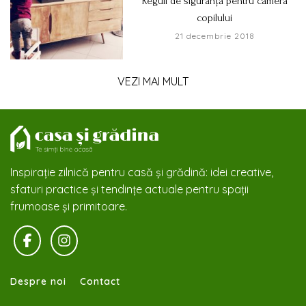
Reguli de siguranță pentru camera
copilului
21 decembrie 2018
VEZI MAI MULT
Inspirație zilnică pentru casă și grădină: idei creative,
sfaturi practice și tendințe actuale pentru spații
frumoase și primitoare.
Despre noi
Contact