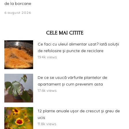
de la borcane
6 august 2026
CELE MAI CITITE
Ce faci cu uleiul alimentar uzat? Iată soluții
de refolosire și puncte de reciclare
19.4k views
De ce se usucă vârfurile plantelor de
apartament și cum prevenim asta
17.6k views
12 plante anuale ușor de crescut și greu de
ucis
11.8k views