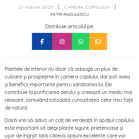
|
|
21 martie 2025
CAMERA COPILULUI
PETRI RADULESCU
Distribuie articolul pe:
Plantele de interior nu doar că adaugă un plus de
culoare și prospețime în camera copilului, dar pot avea
și beneficii importante pentru sănătatea lui. Ele
contribuie la purificarea aerului și creează un mediu mai
relaxant, stimulând totodată curiozitatea celor mici față
de natură.
Dacă vrei să aduci un colț de verdeață în spațiul copilului,
este important să alegi plante sigure, prietenoase și
ușor de îngrijit. Iată câteva opțiuni excelente care vor