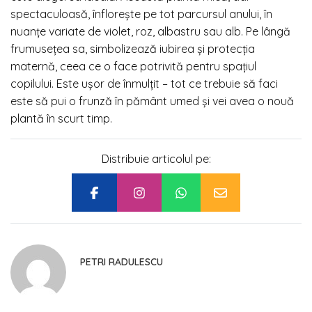
spectaculoasă, înflorește pe tot parcursul anului, în
nuanțe variate de violet, roz, albastru sau alb. Pe lângă
frumusețea sa, simbolizează iubirea și protecția
maternă, ceea ce o face potrivită pentru spațiul
copilului. Este ușor de înmulțit – tot ce trebuie să faci
este să pui o frunză în pământ umed și vei avea o nouă
plantă în scurt timp.
Distribuie articolul pe:
PETRI RADULESCU