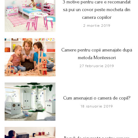
3 motive pentru care e recomandat
să pui un covor peste mocheta din
camera copiilor
2 martie 2019
Camere pentru copii amenajate după
metoda Montessori
27 februarie 2019
Cum amenajezi o cameră de copil?
18 ianuarie 2019