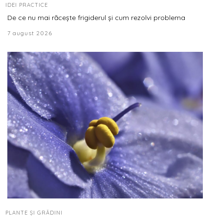
IDEI PRACTICE
De ce nu mai răcește frigiderul și cum rezolvi problema
7 august 2026
PLANTE ȘI GRĂDINI