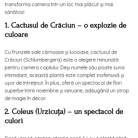
transforma camera într-un loc mai plăcut și mai
sănătos!
1. Cactusul de Crăciun – o explozie de
culoare
Cu frunzele sale cărnoase și lucioase, cactusul de
Crăciun (Schlumbergera) este o alegere minunată
pentru camera copilului. Deși numele său poate suna
intimidant, această plantă este complet inofensivă și
ușor de întreținut. În plus, oferă un spectacol de flori
superbe între noiembrie și ianuarie, adăugând un strop
de magie în decor.
2. Coleus (Urzicuța) – un spectacol de
culori