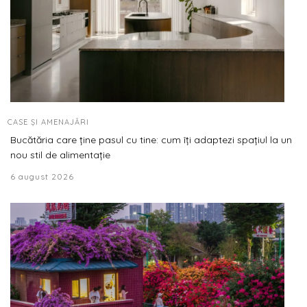
CASE ȘI AMENAJĂRI
Bucătăria care ține pasul cu tine: cum îți adaptezi spațiul la un
nou stil de alimentație
6 august 2026