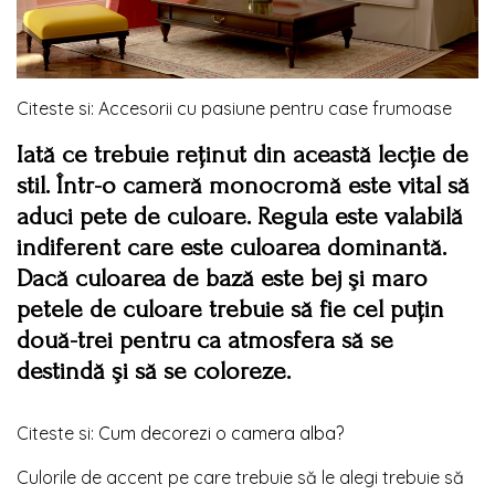
Citeste si: Accesorii cu pasiune pentru case frumoase
Iată ce trebuie reţinut din această lecţie de
stil. Într-o cameră monocromă este vital să
aduci pete de culoare. Regula este valabilă
indiferent care este culoarea dominantă.
Dacă culoarea de bază este bej şi maro
petele de culoare trebuie să fie cel puţin
două-trei pentru ca atmosfera să se
destindă şi să se coloreze.
Citeste si:
Cum decorezi o camera alba?
Culorile de accent pe care trebuie să le alegi trebuie să