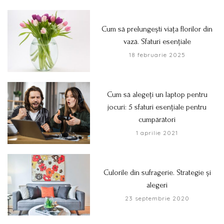
Cum să prelungești viața florilor din
vază. Sfaturi esențiale
18 februarie 2025
Cum să alegeți un laptop pentru
jocuri: 5 sfaturi esențiale pentru
cumpărători
1 aprilie 2021
Culorile din sufragerie. Strategie și
alegeri
23 septembrie 2020