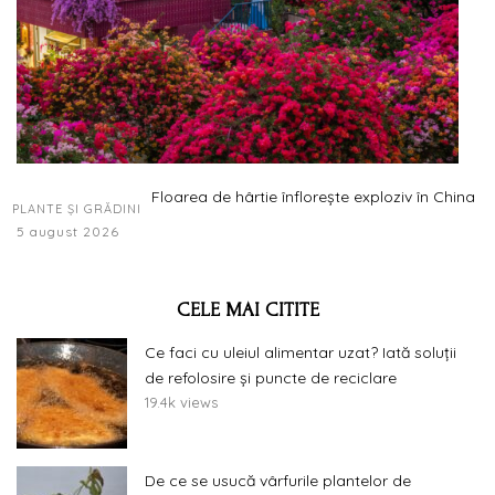
Floarea de hârtie înflorește exploziv în China
PLANTE ȘI GRĂDINI
5 august 2026
CELE MAI CITITE
Ce faci cu uleiul alimentar uzat? Iată soluții
de refolosire și puncte de reciclare
19.4k views
De ce se usucă vârfurile plantelor de