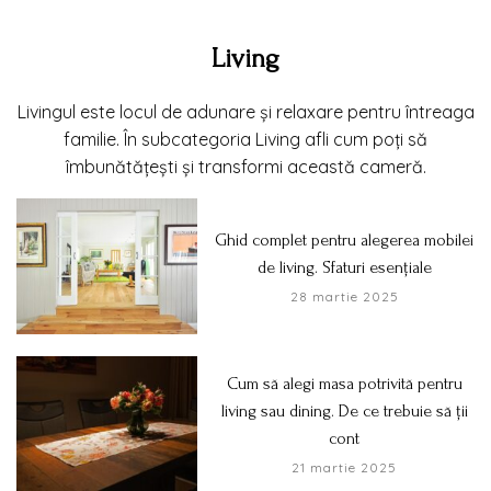
Living
Livingul este locul de adunare și relaxare pentru întreaga
familie. În subcategoria Living afli cum poți să
îmbunătățești și transformi această cameră.
Ghid complet pentru alegerea mobilei
de living. Sfaturi esențiale
28 martie 2025
Cum să alegi masa potrivită pentru
living sau dining. De ce trebuie să ții
cont
21 martie 2025