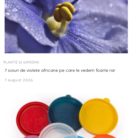
PLANTE ȘI GRĂDINI
7 soiuri de violete africane pe care le vedem foarte rar
7 august 2026