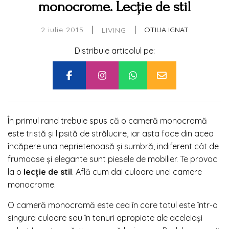
monocrome. Lecție de stil
|
|
2 iulie 2015
OTILIA IGNAT
LIVING
Distribuie articolul pe:
În primul rand trebuie spus că o cameră monocromă
este tristă şi lipsită de strălucire, iar asta face din acea
încăpere una neprietenoasă şi sumbră, indiferent cât de
frumoase şi elegante sunt piesele de mobilier. Te provoc
la o
lecţie de stil
. Află cum dai culoare unei camere
monocrome.
O cameră monocromă este cea în care totul este într-o
singura culoare sau în tonuri apropiate ale aceleiaşi