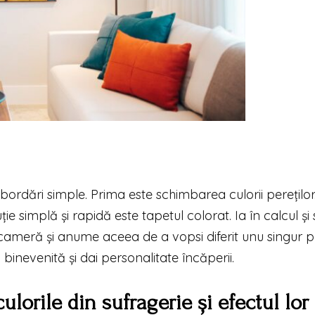
bordări simple. Prima este schimbarea culorii pereților
e simplă și rapidă este tapetul colorat. Ia în calcul și 
cameră și anume aceea de a vopsi diferit unu singur p
 binevenită și dai personalitate încăperii.
lorile din sufragerie și efectul lor