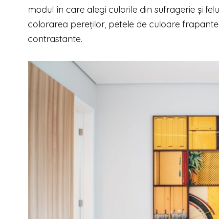
modul în care alegi culorile din sufragerie și felu
colorarea pereților, petele de culoare frapan
contrastante.