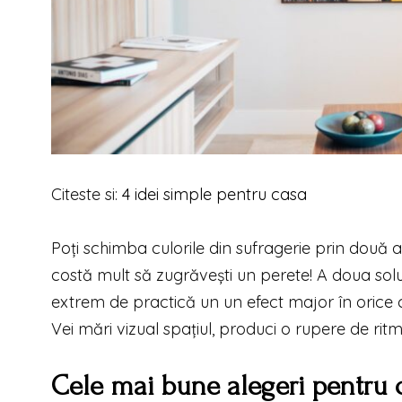
Citeste si:
4 idei simple pentru casa
Poți schimba culorile din sufragerie prin două a
costă mult să zugrăvești un perete! A doua soluți
extrem de practică un un efect major în orice 
Vei mări vizual spațiul, produci o rupere de ritm
Cele mai bune alegeri pentru cu