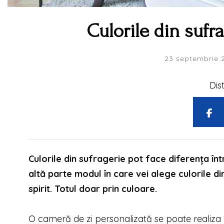
Culorile din sufra
23 septembrie 
Dis
Culorile din sufragerie pot face diferența înt
altă parte modul în care vei alege culorile d
spirit. Totul doar prin culoare.
O cameră de zi personalizată se poate realiza 