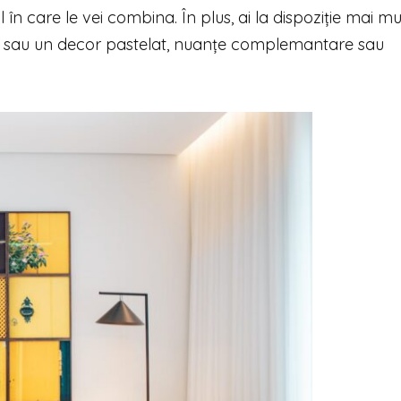
l în care le vei combina. În plus, ai la dispoziție mai mul
te sau un decor pastelat, nuanțe complemantare sau