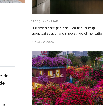
CASE ȘI AMENAJĂRI
Bucătăria care ține pasul cu tine: cum îți
adaptezi spațiul la un nou stil de alimentație
6 august 2026
Pe de
 de
iind