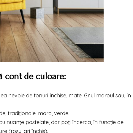
nă cont de culoare:
avea nevoie de tonuri închise, mate. Griul maroul sau, î
e, tradiționale: maro, verde.
u nuanțe pastelate, dar poți încerca, în funcție de
re (roșu, gri închis).