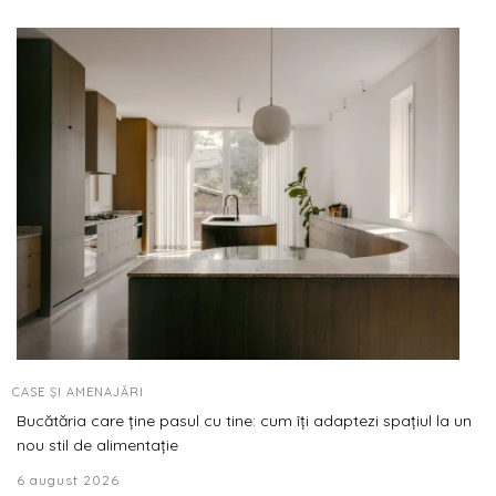
CASE ȘI AMENAJĂRI
Bucătăria care ține pasul cu tine: cum îți adaptezi spațiul la un
nou stil de alimentație
6 august 2026