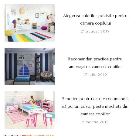
Alegerea culorilor potrivite pentru
camera copilului
21 august 2019
Recomandări practice pentru
amenajarea camerei copiilor
17 iulie 2019
3 motive pentru care e recomandat
să pui un covor peste mocheta din
camera copiilor
2 martie 2019