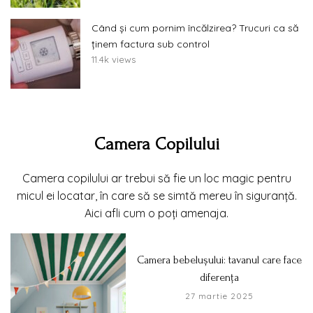
Când și cum pornim încălzirea? Trucuri ca să
ținem factura sub control
11.4k views
Camera Copilului
Camera copilului ar trebui să fie un loc magic pentru
micul ei locatar, în care să se simtă mereu în siguranță.
Aici afli cum o poți amenaja.
Camera bebelușului: tavanul care face
diferența
27 martie 2025