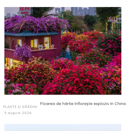
Floarea de hârtie înflorește exploziv în China
PLANTE ȘI GRĂDINI
5 august 2026