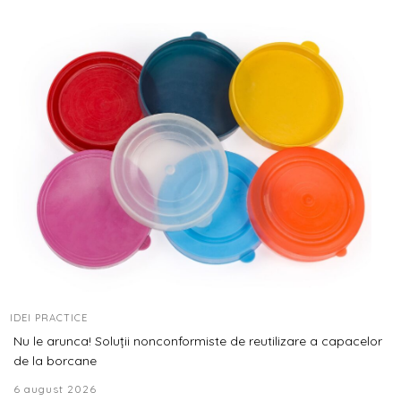
IDEI PRACTICE
Nu le arunca! Soluții nonconformiste de reutilizare a capacelor
de la borcane
6 august 2026