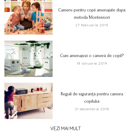
Camere pentru copii amenajate după
metoda Montessori
27 februarie 2019
Cum amenajezi o cameră de copil?
18 ianuarie 2019
Reguli de siguranță pentru camera
copilului
21 decembrie 2018
VEZI MAI MULT