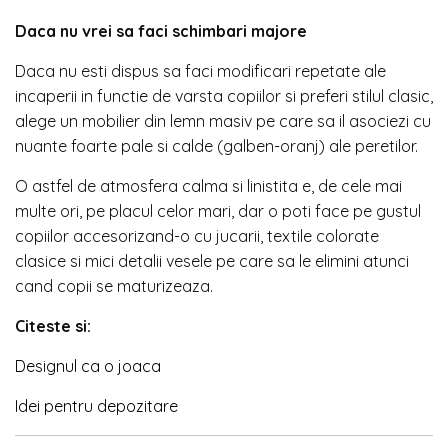
Daca nu vrei sa faci schimbari majore
Daca nu esti dispus sa faci modificari repetate ale
incaperii in functie de varsta copiilor si preferi stilul clasic,
alege un mobilier din lemn masiv pe care sa il asociezi cu
nuante foarte pale si calde (galben-oranj) ale peretilor.
O astfel de atmosfera calma si linistita e, de cele mai
multe ori, pe placul celor mari, dar o poti face pe gustul
copiilor accesorizand-o cu jucarii, textile colorate
clasice si mici detalii vesele pe care sa le elimini atunci
cand copii se maturizeaza.
Citeste si:
Designul ca o joaca
Idei pentru depozitare