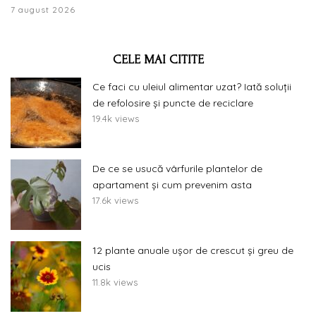
7 august 2026
CELE MAI CITITE
Ce faci cu uleiul alimentar uzat? Iată soluții
de refolosire și puncte de reciclare
19.4k views
De ce se usucă vârfurile plantelor de
apartament și cum prevenim asta
17.6k views
12 plante anuale ușor de crescut și greu de
ucis
11.8k views