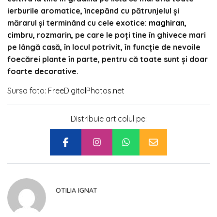
ierburile aromatice, începănd cu pătrunjelul și
mărarul și terminând cu cele exotice:
maghiran
,
cimbru
, rozmarin, pe care le poți tine în ghivece mari
pe lângă casă, în locul potrivit, în funcție de nevoile
foecărei plante în parte, pentru că toate sunt și doar
foarte decorative.
Sursa foto:
FreeDigitalPhotos.net
Distribuie articolul pe:
OTILIA IGNAT