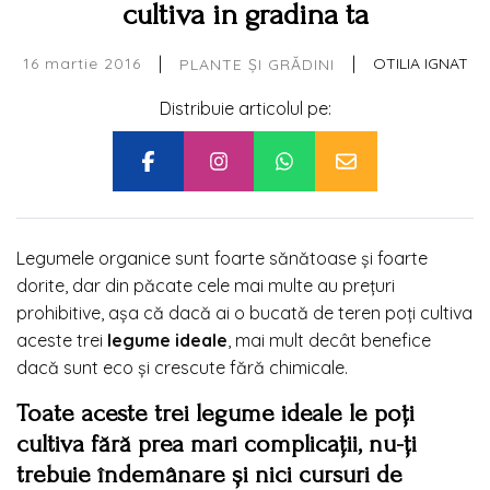
cultiva in gradina ta
|
|
16 martie 2016
OTILIA IGNAT
PLANTE ȘI GRĂDINI
Distribuie articolul pe:
Legumele organice sunt foarte sănătoase și foarte
dorite, dar din păcate cele mai multe au prețuri
prohibitive, așa că dacă ai o bucată de teren poți cultiva
aceste trei
legume ideale
, mai mult decât benefice
dacă sunt eco și crescute fără chimicale.
Toate aceste trei legume ideale le poți
cultiva fără prea mari complicații, nu-ți
trebuie îndemânare și nici cursuri de