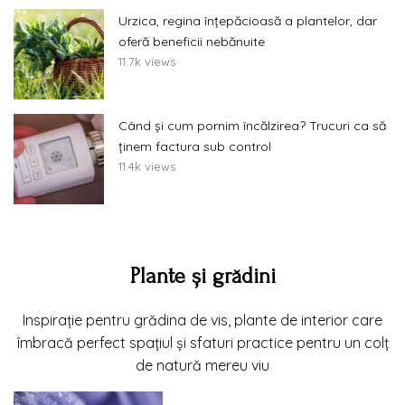
Urzica, regina înțepăcioasă a plantelor, dar
oferă beneficii nebănuite
11.7k views
Când și cum pornim încălzirea? Trucuri ca să
ținem factura sub control
11.4k views
Plante și grădini
Inspirație pentru grădina de vis, plante de interior care
îmbracă perfect spațiul și sfaturi practice pentru un colț
de natură mereu viu