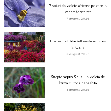
7 soiuri de violete africane pe care le
vedem foarte rar
7 august 2026
Floarea de hârtie înflorește exploziv
în China
5 august 2026
Streptocarpus Sirius – o violetă de
Parma cu totul deosebită
4 august 2026