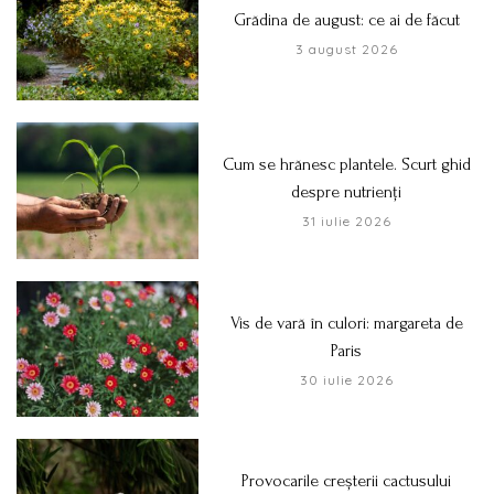
Grădina de august: ce ai de făcut
3 august 2026
Cum se hrănesc plantele. Scurt ghid
despre nutrienți
31 iulie 2026
Vis de vară în culori: margareta de
Paris
30 iulie 2026
Provocarile creșterii cactusului