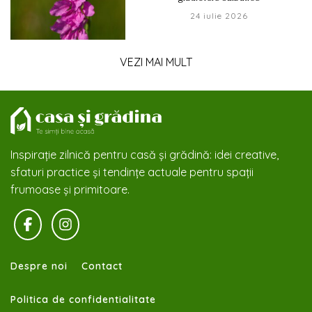
24 iulie 2026
VEZI MAI MULT
Inspirație zilnică pentru casă și grădină: idei creative,
sfaturi practice și tendințe actuale pentru spații
frumoase și primitoare.
Despre noi
Contact
Politica de confidentialitate