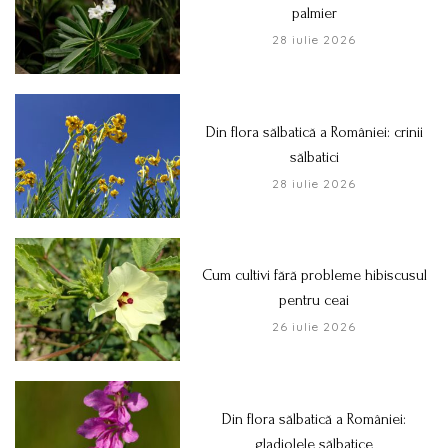
palmier
28 iulie 2026
Din flora sălbatică a României: crinii
sălbatici
28 iulie 2026
Cum cultivi fără probleme hibiscusul
pentru ceai
26 iulie 2026
Din flora sălbatică a României:
gladiolele sălbatice