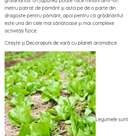
grădinăritul. Un japonez poate face minuni dintr-un
metru patrat de pământ și asta pe de o parte din
dragoste pentru pământ, apoi pentru că grădinăritul
este una din cele mai sănătoase și mai complexe
activități fizice.
Citeşte şi
Decoraţiuni de vară cu planet aromatice
Legumele sunt