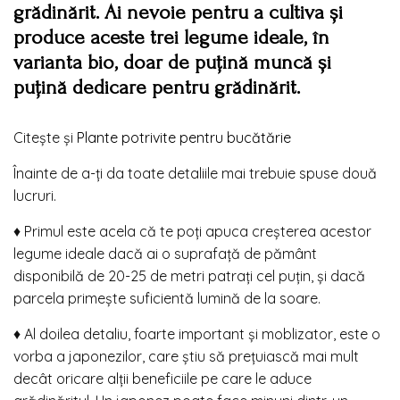
grădinărit. Ai nevoie pentru a cultiva și
produce aceste trei legume ideale, în
varianta bio, doar de puțină muncă și
puțină dedicare pentru grădinărit.
Citeşte şi
Plante potrivite pentru bucătărie
Înainte de a-ți da toate detaliile mai trebuie spuse două
lucruri.
♦ Primul este acela că te poți apuca creșterea acestor
legume ideale dacă ai o suprafață de pământ
disponibilă de 20-25 de metri patrați cel puțin, și dacă
parcela primește suficientă lumină de la soare.
♦ Al doilea detaliu, foarte important și moblizator, este o
vorba a japonezilor, care știu să prețuiască mai mult
decât oricare alții beneficiile pe care le aduce