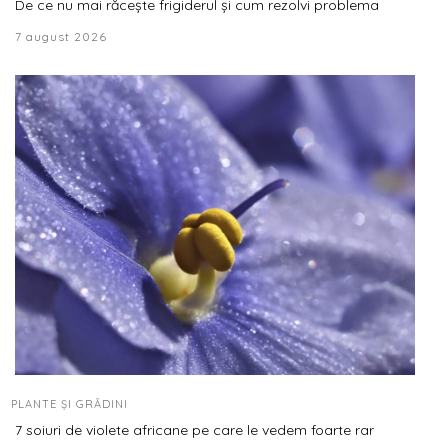
De ce nu mai răcește frigiderul și cum rezolvi problema
7 august 2026
PLANTE ȘI GRĂDINI
7 soiuri de violete africane pe care le vedem foarte rar