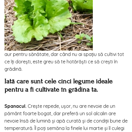
aur pentru sănătate, dar când nu ai spațiu să cultivi tot
ce îți dorești, este greu să te hotărăști ce să crești în
grădină.
Iată care sunt cele cinci legume ideale
pentru a fi cultivate în grădina ta.
Spanacul.
Crește repede, ușor, nu are nevoie de un
pământ foarte bogat, dar preferă un sol alcalin are
nevoie însă de lumină și apă curată și de condiții bune de
temperatură. Îl poți semăna la finele lui martie și îl culegi