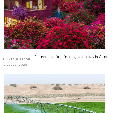
Floarea de hârtie înflorește exploziv în China
PLANTE ȘI GRĂDINI
5 august 2026