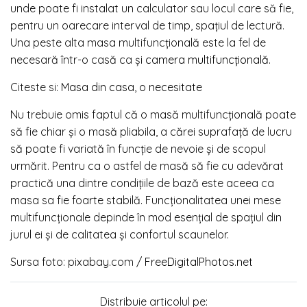
unde poate fi instalat un calculator sau locul care să fie,
pentru un oarecare interval de timp, spațiul de lectură.
Una peste alta masa multifuncțională este la fel de
necesară într-o casă ca și
camera multifuncțională
.
Citeste si:
Masa din casa, o necesitate
Nu trebuie omis faptul că o masă multifuncțională poate
să fie chiar și o masă pliabila, a cărei suprafață de lucru
să poate fi variată în funcție de nevoie și de scopul
urmărit. Pentru ca o astfel de masă să fie cu adevărat
practică una dintre condițiile de bază este aceea ca
masa sa fie foarte stabilă. Funcționalitatea unei mese
multifuncționale depinde în mod esențial de spațiul din
jurul ei și de calitatea și confortul scaunelor.
Sursa foto: pixabay.com /
FreeDigitalPhotos.net
Distribuie articolul pe: