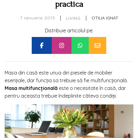
practica
|
|
7 ianuarie 2015
OTILIA IGNAT
LIVING
Distribuie articolul pe:
Masa din casă este unua din piesele de mobilier
esențiale, dar funcția sa trebuie să fie multifuncțională.
Masa multifuncțională
este o necesitate în casă, dar
pentru aceasta trebuie îndeplinite câteva condiții.