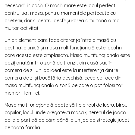
necesară în casă. O masă mare este locul perfect
pentru luat masa, pentru momentele pertecute cu
prietenii, dar si pentru desfășurarea simultană a mai
multor activitati.
Un alt element care face diferența între o masă cu
destinație unică și masa multifuncțională este locul în
care acesta este amplasată. Masa multifuncțională este
poziționată într-o zonă de tranzit din casă sau în
camera de zi. Un loc ideal este la interferența dintre
camera de zi și bucătăria deschisă, ceea ce face din
masa multifuncțională o zonă pe care o pot folosi toți
membrii familiei.
Masa multifuncțională poate să fie biroul de lucru, biroul
copiilor, locul unde pregătești masa și terenul de joacă
de la o partidă de cărți până la un joc de strategie jucat
de toată familia.