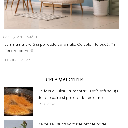
CASE ȘI AMENAJĂRI
Lumina naturală și punctele cardinale. Ce culori folosești în
fiecare cameră
4 august 2026
CELE MAI CITITE
Ce faci cu uleiul alimentar uzat? Iată soluții
de refolosire și puncte de reciclare
19.4k views
De ce se usucă vârfurile plantelor de