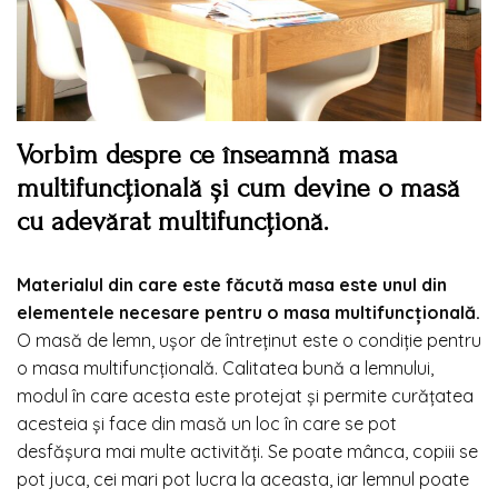
Vorbim despre ce înseamnă masa
multifuncțională și cum devine o masă
cu adevărat multifuncționă.
Materialul din care este făcută masa este unul din
elementele necesare pentru o masa multifuncțională.
O masă de lemn, ușor de întreținut este o condiție pentru
o masa multifuncțională. Calitatea bună a lemnului,
modul în care acesta este protejat și permite curățatea
acesteia și face din masă un loc în care se pot
desfășura mai multe activități. Se poate mânca, copiii se
pot juca, cei mari pot lucra la aceasta, iar lemnul poate