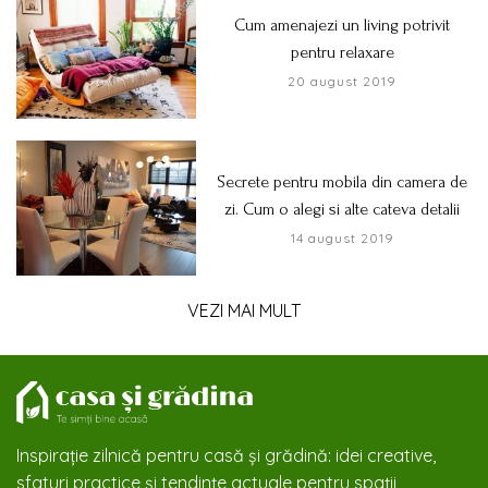
Cum amenajezi un living potrivit
pentru relaxare
20 august 2019
Secrete pentru mobila din camera de
zi. Cum o alegi si alte cateva detalii
14 august 2019
VEZI MAI MULT
Inspirație zilnică pentru casă și grădină: idei creative,
sfaturi practice și tendințe actuale pentru spații