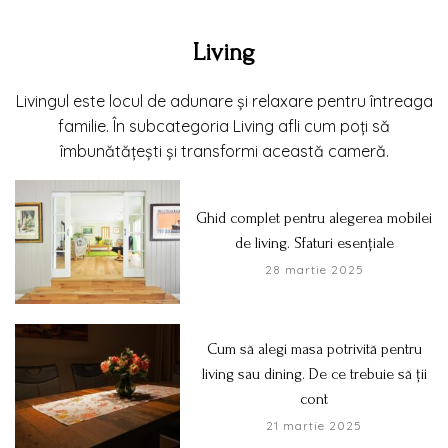
Living
Livingul este locul de adunare și relaxare pentru întreaga
familie. În subcategoria Living afli cum poți să
îmbunătățești și transformi această cameră.
Ghid complet pentru alegerea mobilei
de living. Sfaturi esențiale
28 martie 2025
Cum să alegi masa potrivită pentru
living sau dining. De ce trebuie să ții
cont
21 martie 2025