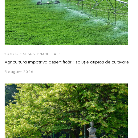
ECOLOGIE ȘI SUSTENABILITATE
Agricultura împotriva deșertificării: soluție atipică de cultivare
5 august 2026