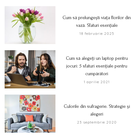
Cum să prelungești viața florilor din
vază. Sfaturi esențiale
18 februarie 2025
Cum să alegeți un laptop pentru
jocuri: 5 sfaturi esențiale pentru
cumpărători
1 aprilie 2021
Culorile din sufragerie. Strategie și
alegeri
23 septembrie 2020