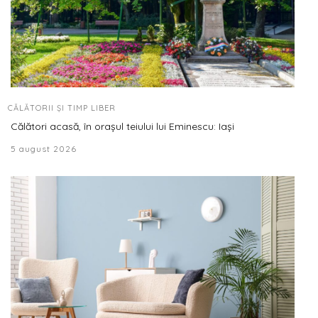
CĂLĂTORII ȘI TIMP LIBER
Călători acasă, în orașul teiului lui Eminescu: Iași
5 august 2026