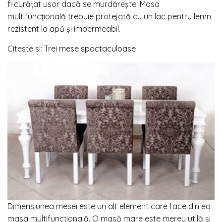
fi curățat usor dacă se murdărește. Masa
multifuncțională trebuie protejată cu un lac pentru lemn
rezistent la apă și impermeabil.
Citeste si:
Trei mese spactaculoase
Dimensiunea mesei este un alt element care face din ea
masa multifuncțională. O masă mare este mereu utilă și