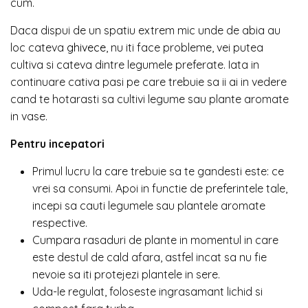
cum.
Daca dispui de un spatiu extrem mic unde de abia au
loc cateva
ghivece
, nu iti face probleme, vei putea
cultiva si cateva dintre legumele preferate. Iata in
continuare cativa pasi pe care trebuie sa ii ai in vedere
cand te hotarasti sa cultivi legume sau plante aromate
in vase.
Pentru incepatori
Primul lucru la care trebuie sa te gandesti este: ce
vrei sa consumi. Apoi in functie de preferintele tale,
incepi sa cauti legumele sau plantele aromate
respective.
Cumpara rasaduri de plante in momentul in care
este destul de cald afara, astfel incat sa nu fie
nevoie sa iti protejezi plantele in sere.
Uda-le regulat, foloseste ingrasamant lichid si