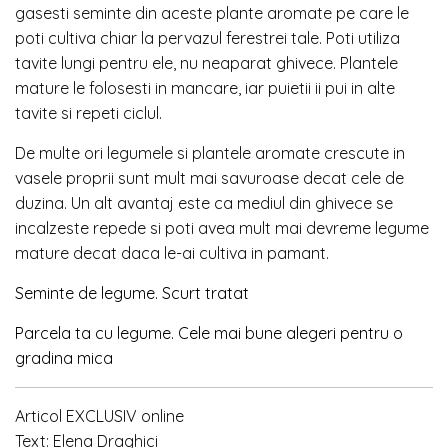
gasesti seminte din aceste plante aromate pe care le
poti cultiva chiar la pervazul ferestrei tale. Poti utiliza
tavite lungi pentru ele, nu neaparat ghivece. Plantele
mature le folosesti in mancare, iar puietii ii pui in alte
tavite si repeti ciclul.
De multe ori legumele si plantele aromate crescute in
vasele proprii sunt mult mai savuroase decat cele de
duzina. Un alt avantaj este ca mediul din ghivece se
incalzeste repede si poti avea mult mai devreme legume
mature decat daca le-ai cultiva in pamant.
Seminte de legume. Scurt tratat
Parcela ta cu legume. Cele mai bune alegeri pentru o
gradina mica
Articol EXCLUSIV online
Text: Elena Draghici