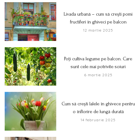
Livada urbană – cum să crești pomi
fructiferi în ghiveci pe balcon
12 martie 2025
Poți cultiva legume pe balcon. Care
sunt cele mai potrivite soiuri
6 martie 2025
Cum să crești lalele în ghivece pentru
o înflorire de lungă durată
14 februarie 2025