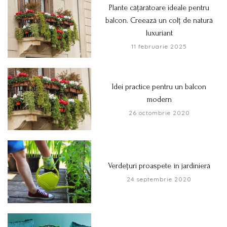
Plante cățărătoare ideale pentru
balcon. Creează un colț de natură
luxuriant
11 februarie 2025
Idei practice pentru un balcon
modern
26 octombrie 2020
Verdețuri proaspete în jardinieră
24 septembrie 2020