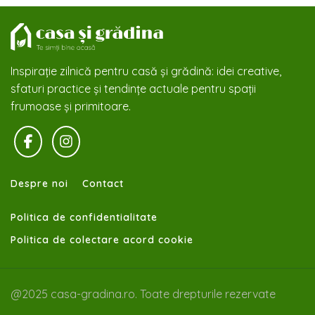
Inspirație zilnică pentru casă și grădină: idei creative,
sfaturi practice și tendințe actuale pentru spații
frumoase și primitoare.
Despre noi
Contact
Politica de confidentialitate
Politica de colectare acord cookie
@2025 casa-gradina.ro. Toate drepturile rezervate