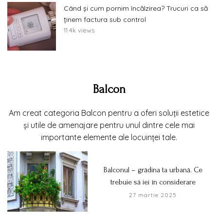
Când și cum pornim încălzirea? Trucuri ca să
ținem factura sub control
11.4k views
Balcon
Am creat categoria Balcon pentru a oferi soluții estetice
și utile de amenajare pentru unul dintre cele mai
importante elemente ale locuinței tale.
Balconul – grădina ta urbană. Ce
trebuie să iei în considerare
27 martie 2025