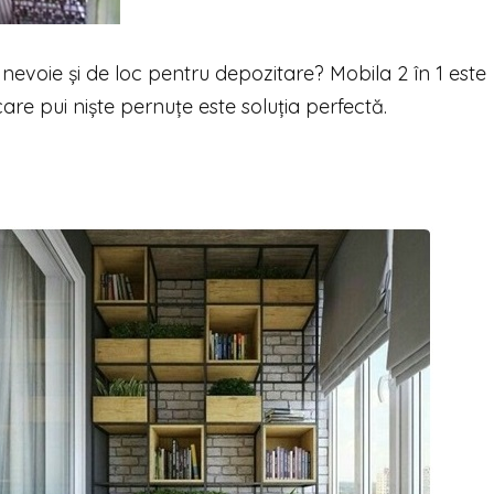
 nevoie și de loc pentru depozitare? Mobila 2 în 1 este
re pui niște pernuțe este soluția perfectă.