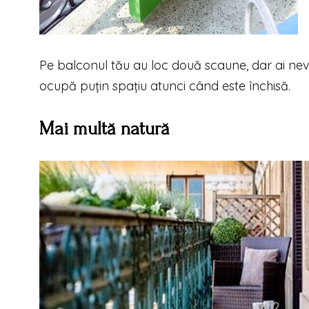
Pe balconul tău au loc două scaune, dar ai nev
ocupă puțin spațiu atunci când este închisă.
Mai multă natură