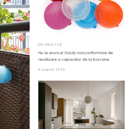
IDEI PRACTICE
Nu le arunca! Soluții nonconformiste de
reutilizare a capacelor de la borcane
6 august 2026