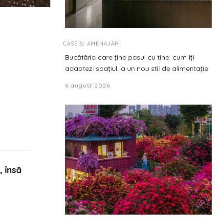
CASE ȘI AMENAJĂRI
Bucătăria care ține pasul cu tine: cum îți
adaptezi spațiul la un nou stil de alimentație
6 august 2026
, însă