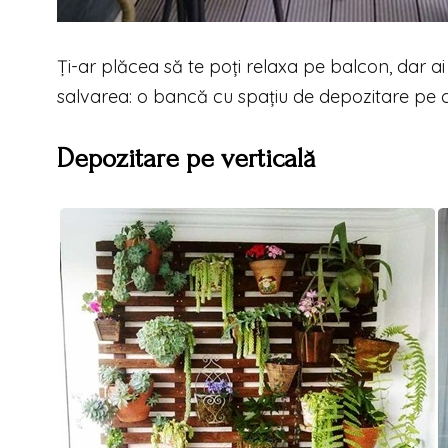
Ți-ar plăcea să te poți relaxa pe balcon, dar ai
salvarea: o bancă cu spațiu de depozitare pe ca
Depozitare pe verticală