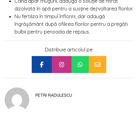
Când apar mugurii, adaugă o soluție de nitrat
dizolvată în apă pentru a susține dezvoltarea florilor.
Nu fertiliza în timpul înfloririi, dar adaugă
îngrășământ după ofilirea florilor pentru a pregăti
bulbii pentru perioada de repaus.
Distribuie articolul pe:
PETRI RADULESCU