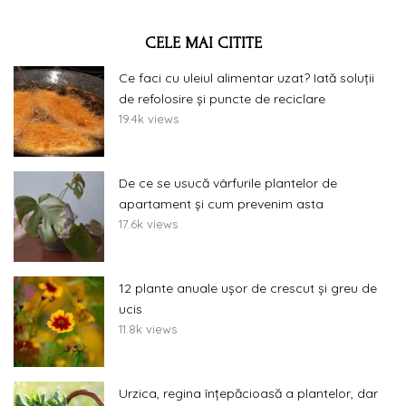
CELE MAI CITITE
Ce faci cu uleiul alimentar uzat? Iată soluții
de refolosire și puncte de reciclare
19.4k views
De ce se usucă vârfurile plantelor de
apartament și cum prevenim asta
17.6k views
12 plante anuale ușor de crescut și greu de
ucis
11.8k views
Urzica, regina înțepăcioasă a plantelor, dar