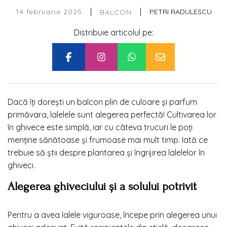
|
|
14 februarie 2025
PETRI RADULESCU
BALCON
Distribuie articolul pe:
Dacă îți dorești un balcon plin de culoare și parfum
primăvara, lalelele sunt alegerea perfectă! Cultivarea lor
în ghivece este simplă, iar cu câteva trucuri le poți
menține sănătoase și frumoase mai mult timp. Iată ce
trebuie să știi despre plantarea și îngrijirea lalelelor în
ghiveci.
Alegerea ghiveciului și a solului potrivit
Pentru a avea lalele viguroase, începe prin alegerea unui