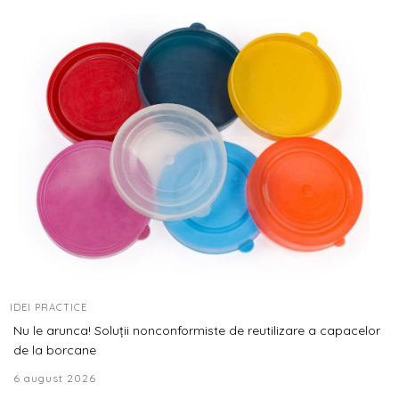
IDEI PRACTICE
Nu le arunca! Soluții nonconformiste de reutilizare a capacelor
de la borcane
6 august 2026