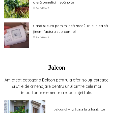
oferă beneficii nebănuite
11.6k views
Când și cum pornim încălzirea? Trucuri ca să
ținem factura sub control
11.4k views
Balcon
Am creat categoria Balcon pentru a oferi soluții estetice
și utile de amenajare pentru unul dintre cele mai
importante elemente ale locuinței tale.
Balconul – grădina ta urbană. Ce