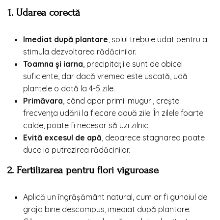
1. Udarea corectă
Imediat după plantare
, solul trebuie udat pentru a
stimula dezvoltarea rădăcinilor.
Toamna și iarna
, precipitațiile sunt de obicei
suficiente, dar dacă vremea este uscată, udă
plantele o dată la 4-5 zile.
Primăvara
, când apar primii muguri, crește
frecvența udării la fiecare două zile. În zilele foarte
calde, poate fi necesar să uzi zilnic.
Evită excesul de apă
, deoarece stagnarea poate
duce la putrezirea rădăcinilor.
2. Fertilizarea pentru flori viguroase
Aplică un îngrășământ natural, cum ar fi gunoiul de
grajd bine descompus, imediat după plantare.