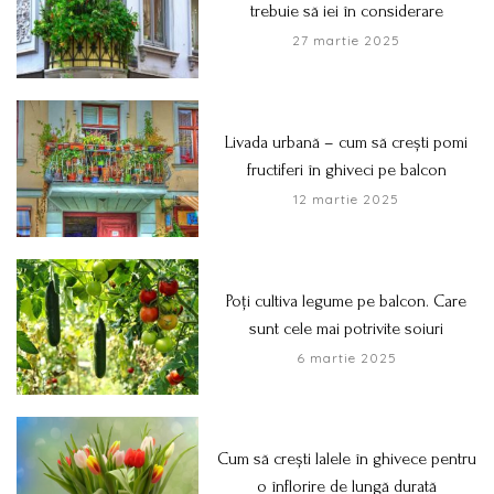
trebuie să iei în considerare
27 martie 2025
Livada urbană – cum să crești pomi
fructiferi în ghiveci pe balcon
12 martie 2025
Poți cultiva legume pe balcon. Care
sunt cele mai potrivite soiuri
6 martie 2025
Cum să crești lalele în ghivece pentru
o înflorire de lungă durată