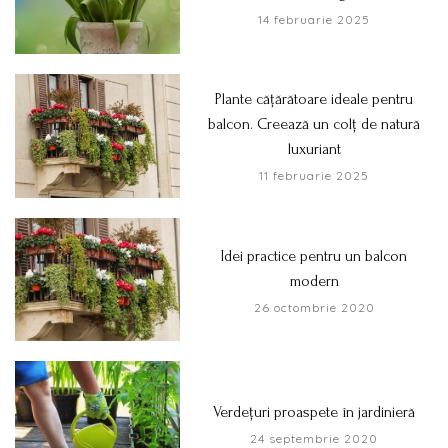
14 februarie 2025
Plante cățărătoare ideale pentru
balcon. Creează un colț de natură
luxuriant
11 februarie 2025
Idei practice pentru un balcon
modern
26 octombrie 2020
Verdețuri proaspete în jardinieră
24 septembrie 2020