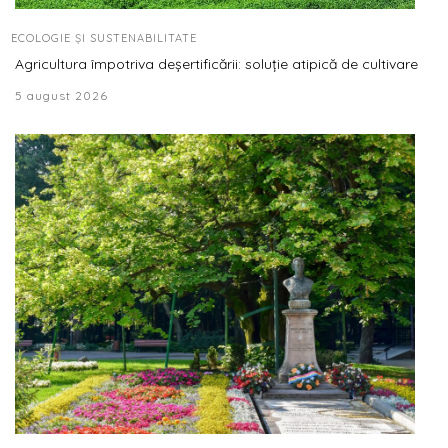
ECOLOGIE ȘI SUSTENABILITATE
Agricultura împotriva deșertificării: soluție atipică de cultivare
5 august 2026