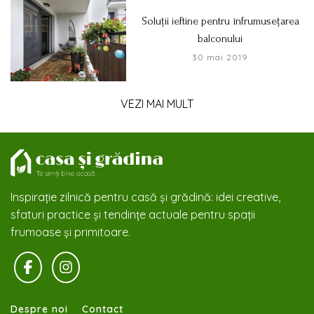
Soluții ieftine pentru înfrumusețarea
balconului
30 mai 2019
VEZI MAI MULT
Inspirație zilnică pentru casă și grădină: idei creative,
sfaturi practice și tendințe actuale pentru spații
frumoase și primitoare.
Despre noi
Contact