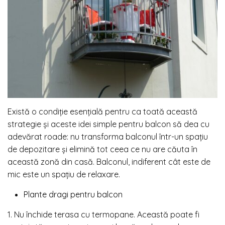
Există o condiție esențială pentru ca toată această
strategie și aceste idei simple pentru balcon să dea cu
adevărat roade: nu transforma balconul într-un spațiu
de depozitare și elimină tot ceea ce nu are căuta în
această zonă din casă. Balconul, indiferent cât este de
mic este un spațiu de relaxare.
Plante dragi pentru balcon
1. Nu închide terasa cu termopane. Această poate fi