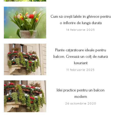
Cum să crești lalele în ghivece pentru
o înflorire de lungă durată
14 februarie 2025
Plante cățărătoare ideale pentru
balcon. Creează un colț de natură
luxuriant
11 februarie 2025
Idei practice pentru un balcon
modern
26 octombrie 2020