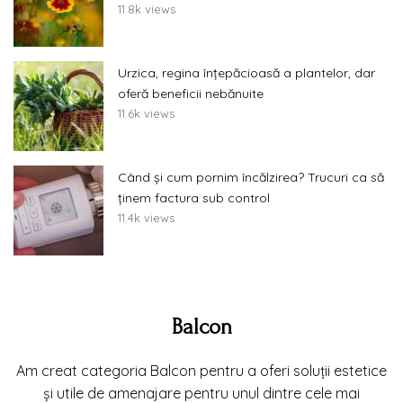
11.8k views
Urzica, regina înțepăcioasă a plantelor, dar
oferă beneficii nebănuite
11.6k views
Când și cum pornim încălzirea? Trucuri ca să
ținem factura sub control
11.4k views
Balcon
Am creat categoria Balcon pentru a oferi soluții estetice
și utile de amenajare pentru unul dintre cele mai