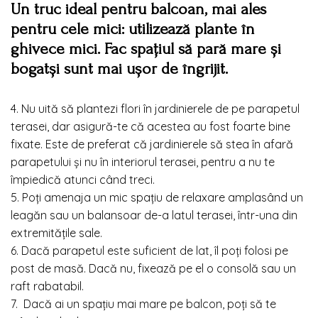
Un truc ideal pentru balcoan, mai ales
pentru cele mici: utilizează plante în
ghivece mici. Fac spațiul să pară mare și
bogatși sunt mai ușor de îngrijit.
4. Nu uită să plantezi flori în jardinierele de pe parapetul
terasei, dar asigură-te că acestea au fost foarte bine
fixate. Este de preferat că jardinierele să stea în afară
parapetului și nu în interiorul terasei, pentru a nu te
împiedică atunci când treci.
5. Poți amenaja un mic spațiu de relaxare amplasând un
leagăn sau un balansoar de-a latul terasei, într-una din
extremitățile sale.
6. Dacă parapetul este suficient de lat, îl poți folosi pe
post de masă. Dacă nu, fixează pe el o consolă sau un
raft rabatabil.
7. Dacă ai un spațiu mai mare pe balcon, poți să te