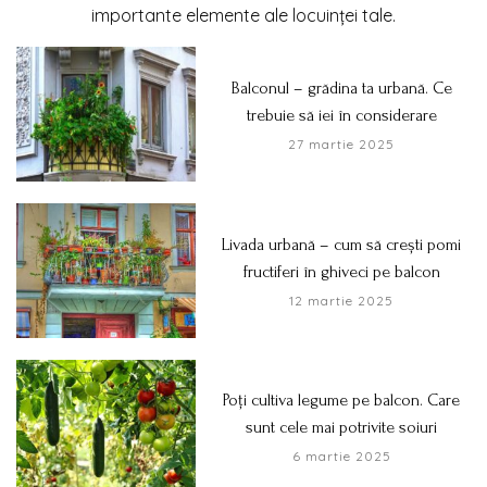
importante elemente ale locuinței tale.
Balconul – grădina ta urbană. Ce
trebuie să iei în considerare
27 martie 2025
Livada urbană – cum să crești pomi
fructiferi în ghiveci pe balcon
12 martie 2025
Poți cultiva legume pe balcon. Care
sunt cele mai potrivite soiuri
6 martie 2025