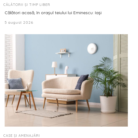
CĂLĂTORII ȘI TIMP LIBER
Călători acasă, în orașul teiului lui Eminescu: Iași
5 august 2026
CASE ȘI AMENAJĂRI