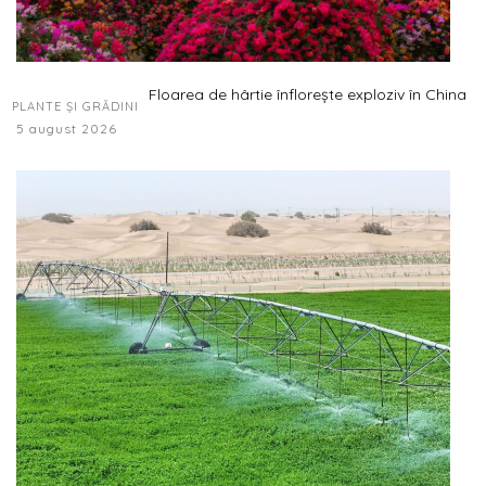
Floarea de hârtie înflorește exploziv în China
PLANTE ȘI GRĂDINI
5 august 2026