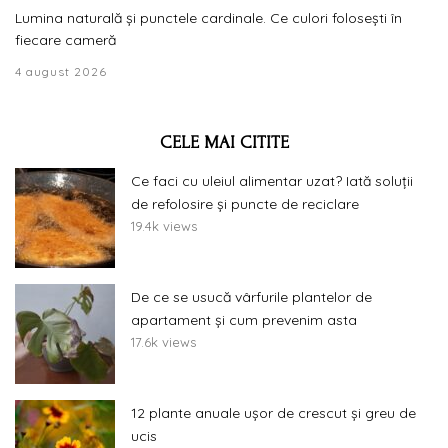
Lumina naturală și punctele cardinale. Ce culori folosești în
fiecare cameră
4 august 2026
CELE MAI CITITE
Ce faci cu uleiul alimentar uzat? Iată soluții
de refolosire și puncte de reciclare
19.4k views
De ce se usucă vârfurile plantelor de
apartament și cum prevenim asta
17.6k views
12 plante anuale ușor de crescut și greu de
ucis