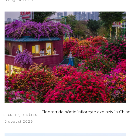
Floarea de hârtie înflorește exploziv în China
PLANTE ȘI GRĂDINI
5 august 2026