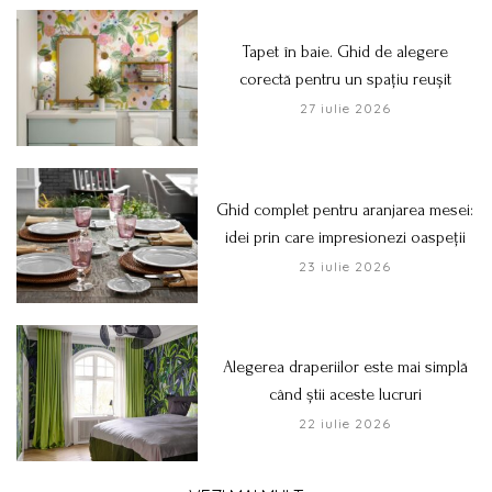
Tapet în baie. Ghid de alegere
corectă pentru un spațiu reușit
27 iulie 2026
Ghid complet pentru aranjarea mesei:
idei prin care impresionezi oaspeții
23 iulie 2026
Alegerea draperiilor este mai simplă
când știi aceste lucruri
22 iulie 2026