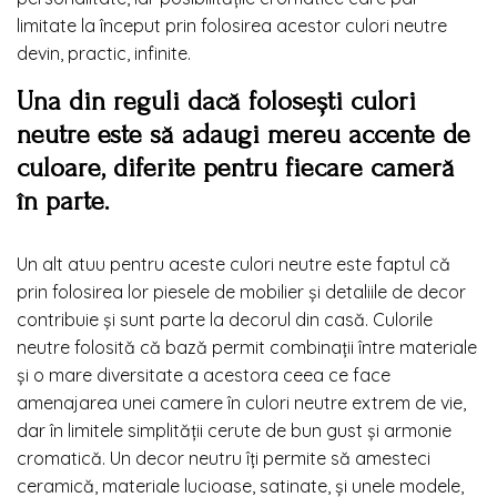
limitate la început prin folosirea acestor culori neutre
devin, practic, infinite.
Una din reguli dacă folosești culori
neutre este să adaugi mereu accente de
culoare, diferite pentru fiecare cameră
în parte.
Un alt atuu pentru aceste culori neutre este faptul că
prin folosirea lor piesele de mobilier și detaliile de decor
contribuie și sunt parte la decorul din casă. Culorile
neutre folosită că bază permit combinații între materiale
și o mare diversitate a acestora ceea ce face
amenajarea unei camere în culori neutre extrem de vie,
dar în limitele simplității cerute de bun gust și armonie
cromatică. Un decor neutru îți permite să amesteci
ceramică, materiale lucioase, satinate, și unele modele,