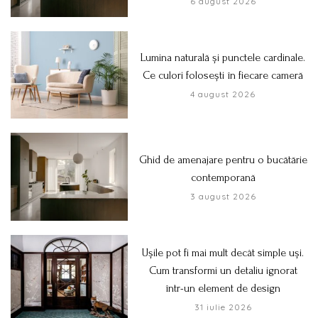
6 august 2026
Lumina naturală și punctele cardinale.
Ce culori folosești în fiecare cameră
4 august 2026
Ghid de amenajare pentru o bucătărie
contemporană
3 august 2026
Ușile pot fi mai mult decât simple uși.
Cum transformi un detaliu ignorat
într-un element de design
31 iulie 2026