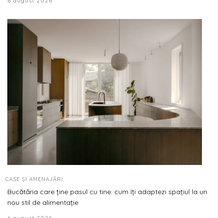
6 august 2026
CASE ȘI AMENAJĂRI
Bucătăria care ține pasul cu tine: cum îți adaptezi spațiul la un
nou stil de alimentație
6 august 2026