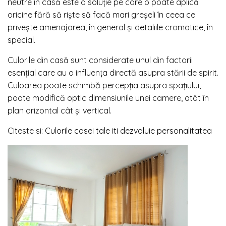
neutre în casă este o soluție pe care o poate aplică
oricine fără să riște să facă mari greșeli în ceea ce
privește amenajarea, în general și detaliile cromatice, în
special.
Culorile din casă sunt considerate unul din factorii
esențial care au o influența directă asupra stării de spirit.
Culoarea poate schimbă percepția asupra spațiului,
poate modifică optic dimensiunile unei camere, atât în
plan orizontal cât și vertical.
Citeste si:
Culorile casei tale iti dezvaluie personalitatea