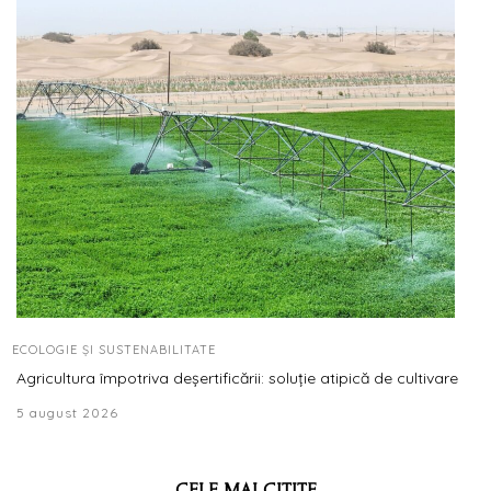
ECOLOGIE ȘI SUSTENABILITATE
Agricultura împotriva deșertificării: soluție atipică de cultivare
5 august 2026
CELE MAI CITITE