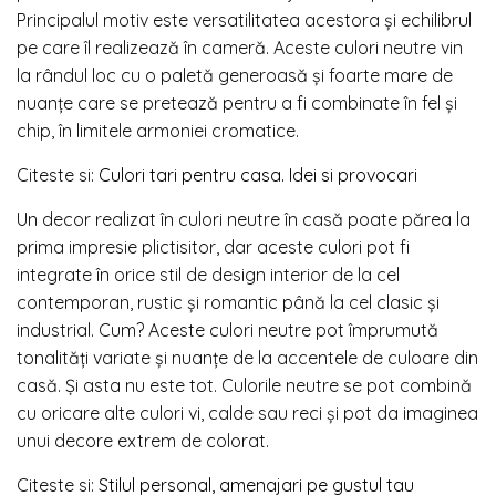
Principalul motiv este versatilitatea acestora și echilibrul
pe care îl realizează în cameră. Aceste culori neutre vin
la rândul loc cu o paletă generoasă și foarte mare de
nuanțe care se pretează pentru a fi combinate în fel și
chip, în limitele armoniei cromatice.
Citeste si:
Culori tari pentru casa. Idei si provocari
Un decor realizat în culori neutre în casă poate părea la
prima impresie plictisitor, dar aceste culori pot fi
integrate în orice stil de design interior de la cel
contemporan, rustic și romantic până la cel clasic și
industrial. Cum? Aceste culori neutre pot împrumută
tonalități variate și nuanțe de la accentele de culoare din
casă. Și asta nu este tot. Culorile neutre se pot combină
cu oricare alte culori vi, calde sau reci și pot da imaginea
unui decore extrem de colorat.
Citeste si:
Stilul personal, amenajari pe gustul tau