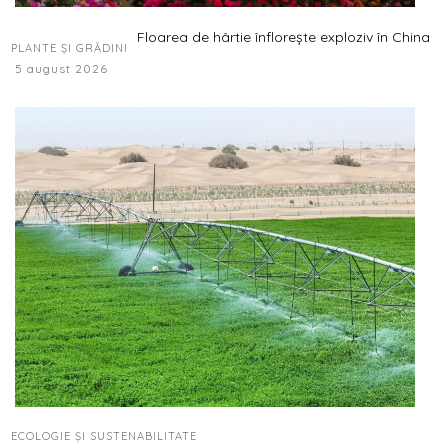
Floarea de hârtie înflorește exploziv în China
PLANTE ȘI GRĂDINI
5 august 2026
ECOLOGIE ȘI SUSTENABILITATE