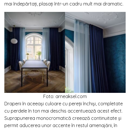
mai îndepărtați, plasați într-un cadru mult mai dramatic.
Foto: arneaksel.com
Draperii în aceeași culoare cu pereții închiși, completate
cu perdele în ton mai deschis accentuează acest efect.
Suprapunerea monocromatică creează continuitate și
permit aducerea unor accente în restul amenajării, în