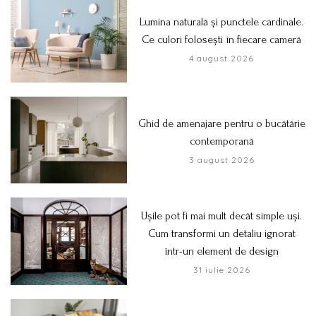
Lumina naturală și punctele cardinale.
Ce culori folosești în fiecare cameră
4 august 2026
Ghid de amenajare pentru o bucătărie
contemporană
3 august 2026
Ușile pot fi mai mult decât simple uși.
Cum transformi un detaliu ignorat
într-un element de design
31 iulie 2026