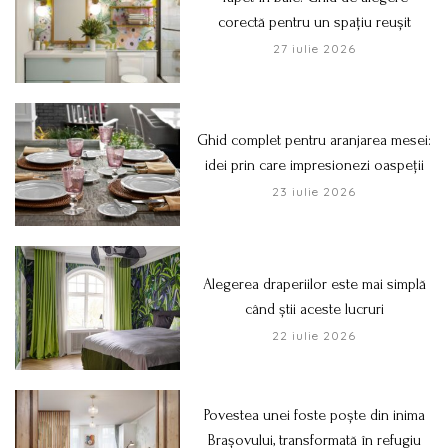
corectă pentru un spațiu reușit
27 iulie 2026
Ghid complet pentru aranjarea mesei:
idei prin care impresionezi oaspeții
23 iulie 2026
Alegerea draperiilor este mai simplă
când știi aceste lucruri
22 iulie 2026
Povestea unei foste poște din inima
Brașovului, transformată în refugiu