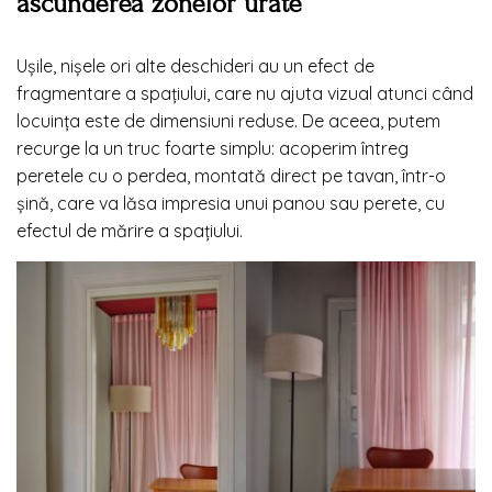
ascunderea zonelor urâte
Ușile, nișele ori alte deschideri au un efect de
fragmentare a spațiului, care nu ajuta vizual atunci când
locuința este de dimensiuni reduse. De aceea, putem
recurge la un truc foarte simplu: acoperim întreg
peretele cu o perdea, montată direct pe tavan, într-o
șină, care va lăsa impresia unui panou sau perete, cu
efectul de mărire a spațiului.