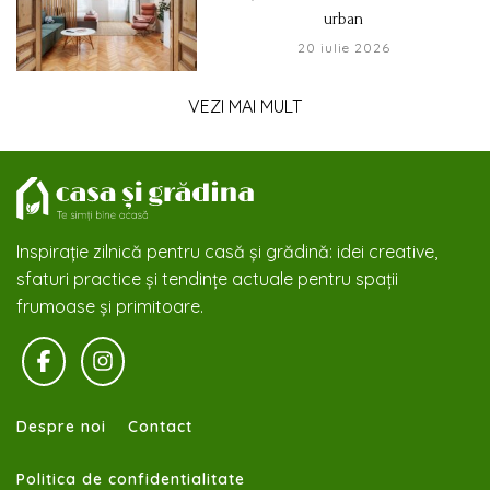
urban
20 iulie 2026
VEZI MAI MULT
Inspirație zilnică pentru casă și grădină: idei creative,
sfaturi practice și tendințe actuale pentru spații
frumoase și primitoare.
Despre noi
Contact
Politica de confidentialitate