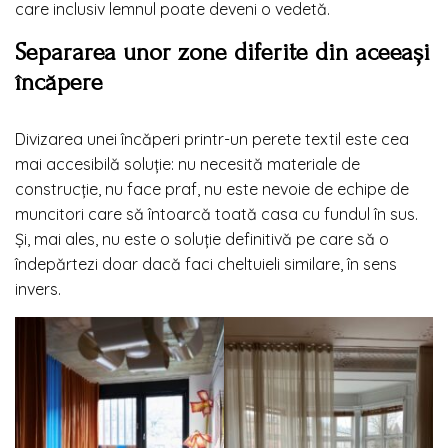
care inclusiv lemnul poate deveni o vedetă.
Separarea unor zone diferite din aceeași
încăpere
Divizarea unei încăperi printr-un perete textil este cea
mai accesibilă soluție: nu necesită materiale de
construcție, nu face praf, nu este nevoie de echipe de
muncitori care să întoarcă toată casa cu fundul în sus.
Și, mai ales, nu este o soluție definitivă pe care să o
îndepărtezi doar dacă faci cheltuieli similare, în sens
invers.