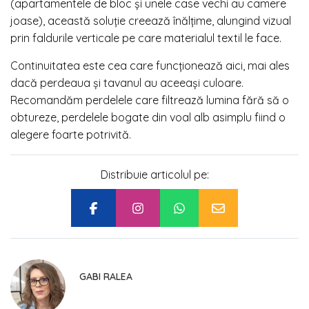
(apartamentele de bloc și unele case vechi au camere
joase), această soluție creează înălțime, alungind vizual
prin faldurile verticale pe care materialul textil le face.
Continuitatea este cea care funcționează aici, mai ales
dacă perdeaua și tavanul au aceeași culoare.
Recomandăm perdelele care filtrează lumina fără să o
obtureze, perdelele bogate din voal alb asimplu fiind o
alegere foarte potrivită.
Distribuie articolul pe:
GABI RALEA