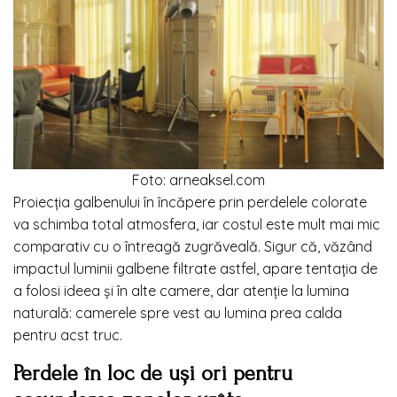
Foto: arneaksel.com
Proiecția galbenului în încăpere prin perdelele colorate
va schimba total atmosfera, iar costul este mult mai mic
comparativ cu o întreagă zugrăveală. Sigur că, văzând
impactul luminii galbene filtrate astfel, apare tentația de
a folosi ideea și în alte camere, dar atenție la lumina
naturală: camerele spre vest au lumina prea calda
pentru acst truc.
Perdele în loc de uși ori pentru