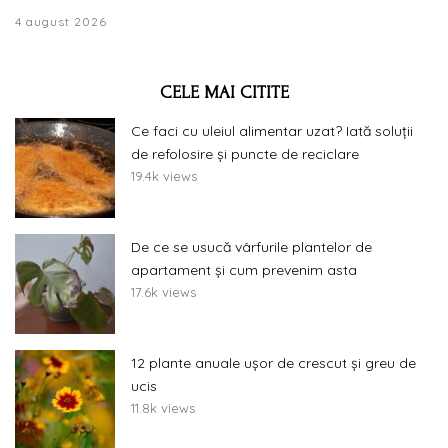
4 august 2026
CELE MAI CITITE
Ce faci cu uleiul alimentar uzat? Iată soluții
de refolosire și puncte de reciclare
19.4k views
De ce se usucă vârfurile plantelor de
apartament și cum prevenim asta
17.6k views
12 plante anuale ușor de crescut și greu de
ucis
11.8k views