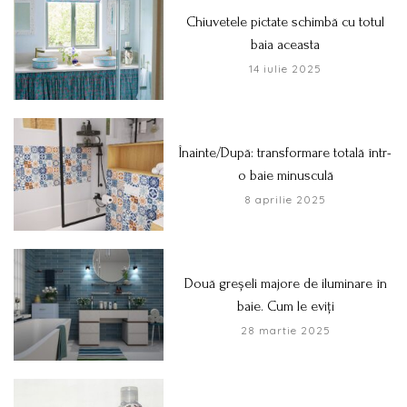
Chiuvetele pictate schimbă cu totul
baia aceasta
14 iulie 2025
Înainte/După: transformare totală într-
o baie minusculă
8 aprilie 2025
Două greșeli majore de iluminare în
baie. Cum le eviți
28 martie 2025