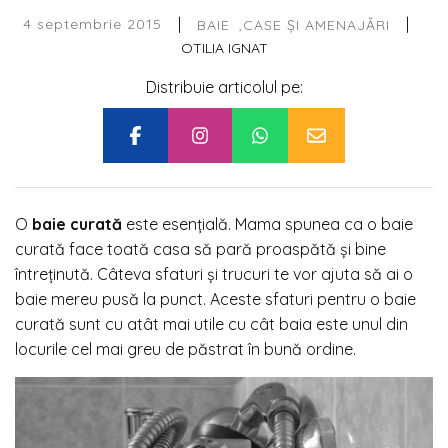
|
|
4 septembrie 2015
BAIE
CASE ȘI AMENAJĂRI
OTILIA IGNAT
Distribuie articolul pe:
O
baie curată
este esențială. Mama spunea ca o baie
curată face toată casa să pară proaspătă și bine
întreținută. Câteva sfaturi și trucuri te vor ajuta să ai o
baie mereu pusă la punct. Aceste sfaturi pentru o baie
curată sunt cu atât mai utile cu cât baia este unul din
locurile cel mai greu de păstrat în bună ordine.