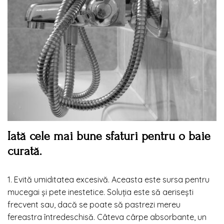
Iată cele mai bune sfaturi pentru o baie
curată.
1. Evită umiditatea excesivă. Aceasta este sursa pentru
mucegai și pete inestetice. Soluția este să aerisești
frecvent sau, dacă se poate să pastrezi mereu
fereastra întredeschisă. Câteva cârpe absorbante, un