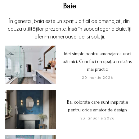
Baie
În general, baia este un spațiu dificil de amenajat, din
cauza utilităților prezente. Însă în subcategoria Baie, îți
oferim numeroase idei si soluții.
Idei simple pentru amenajarea unei
băi mici. Cum faci un spațiu restrâns
mai practic
20 martie 2026
Băi colorate care sunt inspirație
pentru orice amator de design
23 ianuarie 2026