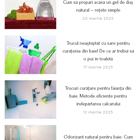
Cum să prepari acasă un gel de duș
natural – rețete simple
20 martie 2025
Trucul neașteptat cu sare pentru
curățenia din baie! De ce ar trebui să
o pui în toaletă
17 martie 2025
Trucuri curățare pentru faianța din
baie. Metode eficiente pentru
îndepărtarea calcarului
12 martie 2025
Odorizant natural pentru baie. Cum