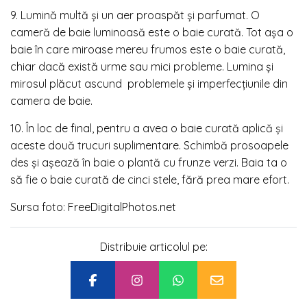
9. Lumină multă și un aer proaspăt și parfumat. O
cameră de baie luminoasă este o baie curată. Tot așa o
baie în care miroase mereu frumos este o baie curată,
chiar dacă există urme sau mici probleme. Lumina și
mirosul plăcut ascund problemele și imperfecțiunile din
camera de baie.
10. În loc de final, pentru a avea o baie curată aplică și
aceste două trucuri suplimentare. Schimbă prosoapele
des și așează în baie o plantă cu frunze verzi. Baia ta o
să fie o baie curată de cinci stele, fără prea mare efort.
Sursa foto:
FreeDigitalPhotos.net
Distribuie articolul pe: