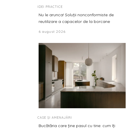
IDEI PRACTICE
Nu le arunca! Soluții nonconformiste de
reutilizare a capacelor de la borcane
6 august 2026
CASE ȘI AMENAJĂRI
Bucătăria care ține pasul cu tine: cum îți