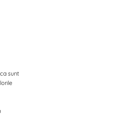
 ca sunt
lorile
u