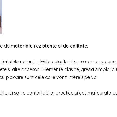
oie de
materiale rezistente si de calitate
.
rialele naturale. Evita culorile despre care se spune
ete si alte accesorii. Elemente clasice, gresia simpla, cu
 cu picioare sunt cele care vor fi mereu pe val.
te, ci sa fie confortabila, practica si cat mai curata c