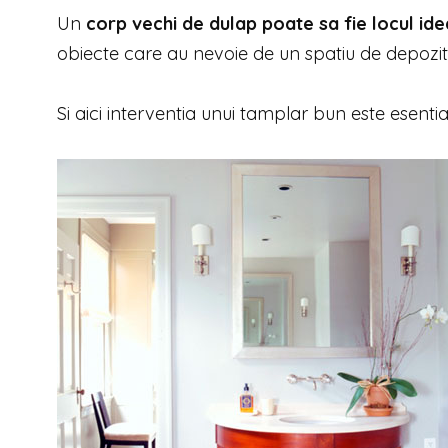
Un
corp vechi de dulap poate sa fie locul ide
obiecte care au nevoie de un spatiu de depozit
Si aici interventia unui tamplar bun este esential