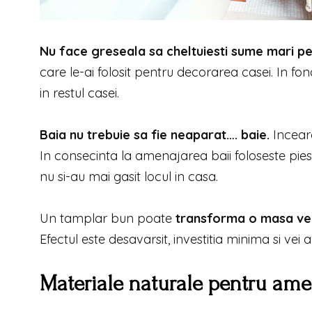
Nu face greseala sa cheltuiesti sume mari pe
care le-ai folosit pentru decorarea casei. In fo
in restul casei.
Baia nu trebuie sa fie neaparat…. baie.
Incearc
In consecinta la amenajarea baii foloseste pies
nu si-au mai gasit locul in casa.
Un tamplar bun poate
transforma o masa v
Efectul este desavarsit, investitia minima si vei
Materiale naturale pentru ame