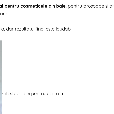
al pentru cosmeticele din baie
, pentru prosoape si al
are.
a, dar rezultatul final este laudabil.
Citeste si:
Idei pentru bai mici