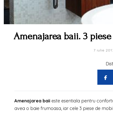
Amenajarea baii. 3 piese
7 iulie 201
Dis
Amenajarea baii
este esentiala pentru confortu
avea o baie frumoasa, iar cele 3 piese de mobili