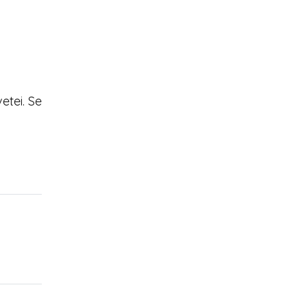
etei. Se