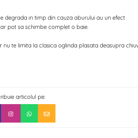
 se degrada in timp din cauza aburului au un efect
 dar pot sa schimbe complet o baie.
 nu te limita la clasica oglinda plasata deasupra chiuv
tribuie articolul pe: