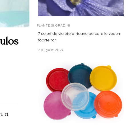
PLANTE ȘI GRĂDINI
7 soiuri de violete africane pe care le vedem
culos
foarte rar
7 august 2026
ru a