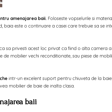
ntru amenajarea baii.
Foloseste vopselurile si materia
nd, baia este o continuare a casei care trebuie sa se in
a sa privesti acest loc privat ca fiind o alta camera a 
e de mobilier vechi reconditionate, sau piese de mobil
eche
intr-un excelent suport pentru chiuveta de la baie
 avea mobilier de baie de inalta clasa.
najarea baii