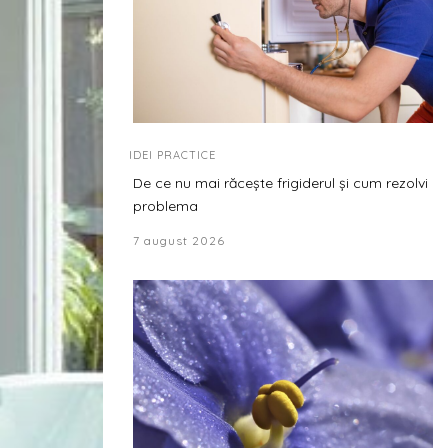
IDEI PRACTICE
De ce nu mai răcește frigiderul și cum rezolvi
problema
7 august 2026