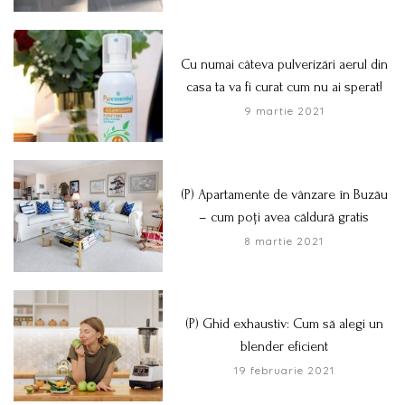
Cu numai câteva pulverizări aerul din
casa ta va fi curat cum nu ai sperat!
9 martie 2021
(P) Apartamente de vânzare în Buzău
– cum poți avea căldură gratis
8 martie 2021
(P) Ghid exhaustiv: Cum să alegi un
blender eficient
19 februarie 2021