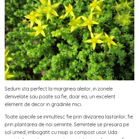
Sedum sta perfect la marginea aleilor, in zonele
denivelate sau poate sa fie, doar ea, un excelent
element de decor in gradinile mici.
Toate speciile se inmultesc fie prin divizarea lastarilor, fie
prin plantarea de noi seminte. Semintele se presara pe
sol umed, imbogatit cu nisip si compost usor. Uda