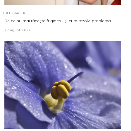
IDEI PRACTICE
De ce nu mai răcește frigiderul și cum rezolvi problema
7 august 2026