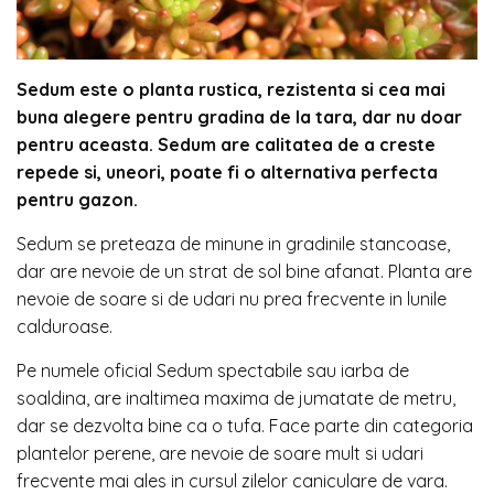
Sedum este o planta rustica, rezistenta si cea mai
buna alegere pentru gradina de la tara, dar nu doar
pentru aceasta. Sedum are calitatea de a creste
repede si, uneori, poate fi o alternativa perfecta
pentru gazon.
Sedum se preteaza de minune in gradinile stancoase,
dar are nevoie de un strat de sol bine afanat. Planta are
nevoie de soare si de udari nu prea frecvente in lunile
calduroase.
Pe numele oficial Sedum spectabile sau iarba de
soaldina, are inaltimea maxima de jumatate de metru,
dar se dezvolta bine ca o tufa. Face parte din categoria
plantelor perene, are nevoie de soare mult si udari
frecvente mai ales in cursul zilelor caniculare de vara.