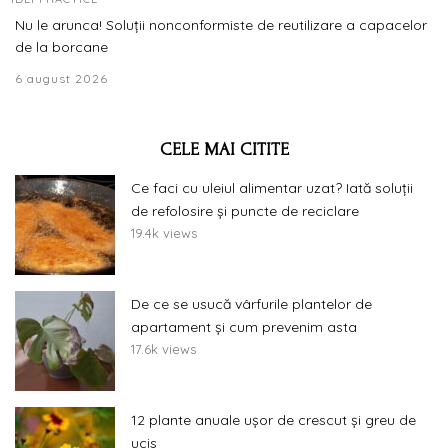
Nu le arunca! Soluții nonconformiste de reutilizare a capacelor
de la borcane
6 august 2026
CELE MAI CITITE
Ce faci cu uleiul alimentar uzat? Iată soluții
de refolosire și puncte de reciclare
19.4k views
De ce se usucă vârfurile plantelor de
apartament și cum prevenim asta
17.6k views
12 plante anuale ușor de crescut și greu de
ucis