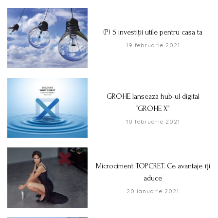
(P) 5 investiții utile pentru casa ta
19 februarie 2021
GROHE lansează hub-ul digital
“GROHE X”
10 februarie 2021
Microciment TOPCRET. Ce avantaje îți
aduce
20 ianuarie 2021