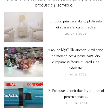
produsele și serviciile.
5 trucuri prin care alungi plictiseala
din casele în culori neutre
26 iunie 2026
5 ani de MyCLUB Auchan: 2 milioane
de membri activi, peste 60% din
cumpărături făcute cu cardul de
fidelitate
4 martie 2026
(P) Produsele contrafăcute, un pericol
pentru sănătate
12 martie 2021