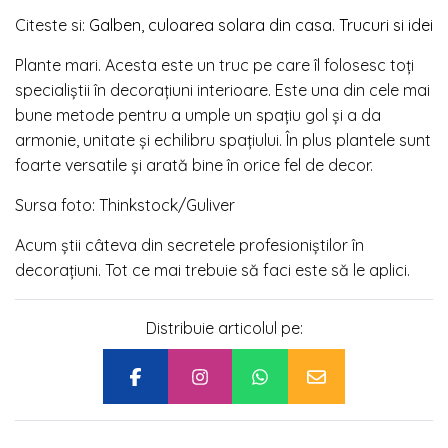
Citeste si:
Galben, culoarea solara din casa. Trucuri si idei
Plante mari. Acesta este un truc pe care îl folosesc toți
specialiștii în decorațiuni interioare. Este una din cele mai
bune metode pentru a umple un spațiu gol și a da
armonie, unitate și echilibru spațiului. În plus plantele sunt
foarte versatile și arată bine în orice fel de decor.
Sursa foto: Thinkstock/Guliver
Acum știi câteva din secretele profesioniștilor în
decorațiuni. Tot ce mai trebuie să faci este să le aplici.
Distribuie articolul pe: