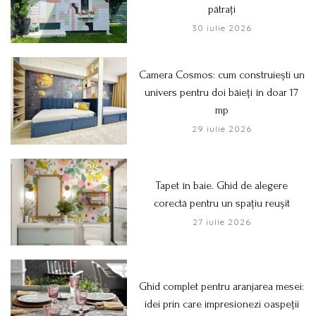
pătrați
30 iulie 2026
Camera Cosmos: cum construiești un
univers pentru doi băieți în doar 17
mp
29 iulie 2026
Tapet în baie. Ghid de alegere
corectă pentru un spațiu reușit
27 iulie 2026
Ghid complet pentru aranjarea mesei:
idei prin care impresionezi oaspeții