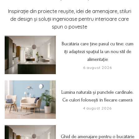
Inspirație din proiecte reușite, idei de amenajare, stiluri
de design și soluții ingenioase pentru interioare care
spun o poveste
Bucătăria care ține pasul cu tine: cum
îți adaptezi spațiul la un nou stil de
alimentație
6 august 2026
Lumina naturală și punctele cardinale.
Ce culori folosești în fiecare cameră
4 august 2026
Ghid de amenajare pentru o bucătărie