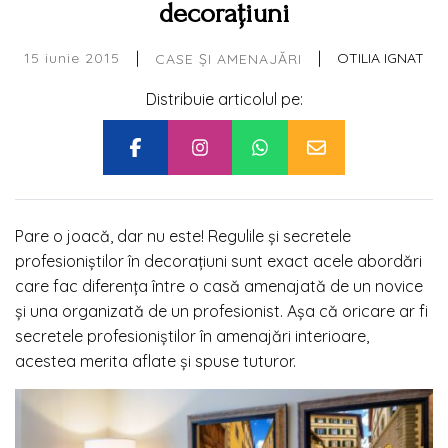
decorațiuni
|
|
15 iunie 2015
OTILIA IGNAT
CASE ȘI AMENAJĂRI
Distribuie articolul pe:
Pare o joacă, dar nu este! Regulile și secretele
profesioniștilor în decorațiuni sunt exact acele abordări
care fac diferența între o casă amenajată de un novice
și una organizată de un profesionist. Așa că oricare ar fi
secretele profesioniștilor în amenajări interioare,
acestea merita aflate și spuse tuturor.