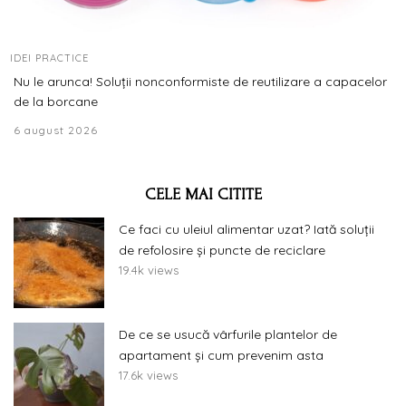
IDEI PRACTICE
Nu le arunca! Soluții nonconformiste de reutilizare a capacelor
de la borcane
6 august 2026
CELE MAI CITITE
Ce faci cu uleiul alimentar uzat? Iată soluții
de refolosire și puncte de reciclare
19.4k views
De ce se usucă vârfurile plantelor de
apartament și cum prevenim asta
17.6k views