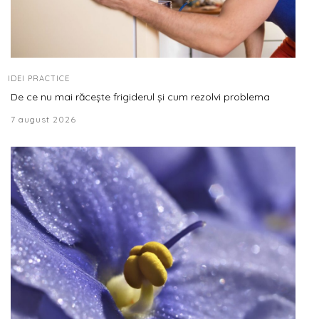
IDEI PRACTICE
De ce nu mai răcește frigiderul și cum rezolvi problema
7 august 2026