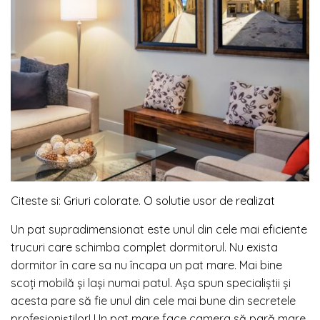
Citeste si:
Griuri colorate. O solutie usor de realizat
Un pat supradimensionat este unul din cele mai eficiente
trucuri care schimba complet dormitorul. Nu exista
dormitor în care sa nu încapa un pat mare. Mai bine
scoți mobilă și lași numai patul. Așa spun specialiștii și
acesta pare să fie unul din cele mai bune din secretele
profesioniștilor! Un pat mare face camera să pară mare.