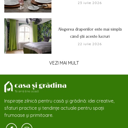
23 iulie 2026
Alegerea draperiilor este mai simplă
când știi aceste lucruri
22 iulie 2026
VEZI MAI MULT
Inspirație zilnică pentru casă și grădină: idei creative,
sfaturi practice și tendințe actuale pentru spații
frumoase și primitoare.