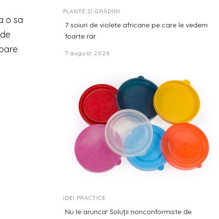
PLANTE ȘI GRĂDINI
a o sa
7 soiuri de violete africane pe care le vedem
 de
foarte rar
loare
7 august 2026
IDEI PRACTICE
Nu le arunca! Soluții nonconformiste de