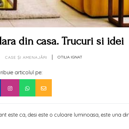
ara din casa. Trucuri si idei
|
|
OTILIA IGNAT
CASE ȘI AMENAJĂRI
tribuie articolul pe:
ant este ca, desi este o culoare luminoasa, este una di