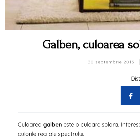
Galben, culoarea sol
30 septembrie 2013
Dis
Culoarea
galben
este o culoare solara. Interes
culorile reci ale spectrului.