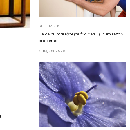
IDEI PRACTICE
De ce nu mai răcește frigiderul și cum rezolvi
problema
7 august 2026
n