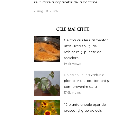
reutilizare a capacelor de la borcane
6 august 2026
CELE MAI CITITE
Ce faci cu uleiul alimentar
uzat? Iată soluții de
refolosire și puncte de
reciclare
19.4k views
De ce se usucă vârfurile
plantelor de apartament și
cum prevenim asta
17.6k views
12 plante anuale ușor de
crescut și greu de ucis