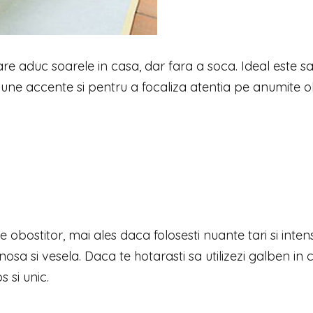
are aduc soarele in casa, dar fara a soca. Ideal este s
pune accente si pentru a focaliza atentia pe anumite o
e obostitor, mai ales daca folosesti nuante tari si inten
osa si vesela. Daca te hotarasti sa utilizezi galben in 
s si unic.