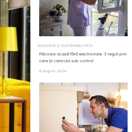
ECOLOGIE ȘI SUSTENABILITATE
Răcoare acasă fără electricitate: 3 reguli prin
care ții canicula sub control
8 august 2026