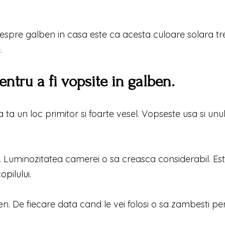
espre galben in casa este ca acesta culoare solara tr
.
entru a fi vopsite in galben.
a un loc primitor si foarte vesel. Vopseste usa si unul
n. Luminozitatea camerei o sa creasca considerabil. Es
pilului
.
ben. De fiecare data cand le vei folosi o sa zambesti pe