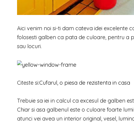
Aici venim noi si-ti dam cateva idei excelente c
folosesti galben ca pata de culoare, pentru a 
sau locuri.
Citeste si:
Cufarul, o piesa de rezistenta in casa
Trebuie sa iei in calcul ca excesul de galben est
Chiar si asa galbenul este o culoare foarte lumin
atunci vei avea un interior original, vesel, lumino