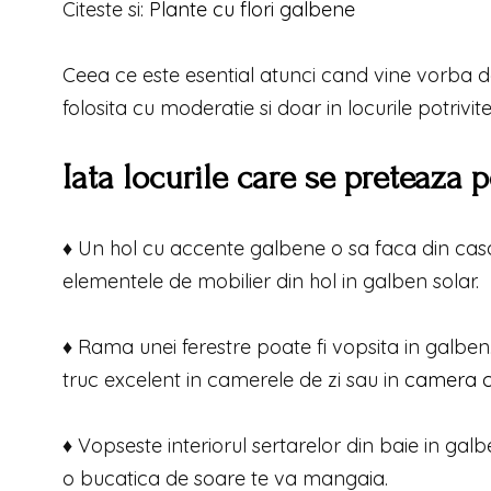
Citeste si:
Plante cu flori galbene
Ceea ce este esential atunci cand vine vorba d
folosita cu moderatie si doar in locurile potrivite
Iata locurile care se preteaza p
♦ Un hol cu accente galbene o sa faca din casa t
elementele de mobilier din hol in galben solar.
♦ Rama unei ferestre poate fi vopsita in galbe
truc excelent in camerele de zi sau in
camera co
♦ Vopseste interiorul sertarelor din baie in gal
o bucatica de soare te va mangaia.