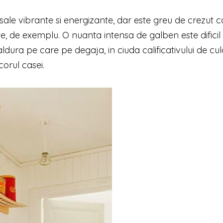
 sale vibrante si energizante, dar este greu de crezut c
e, de exemplu. O nuanta intensa de galben este dificil
caldura pe care pe degaja, in ciuda calificativului de cu
corul casei.