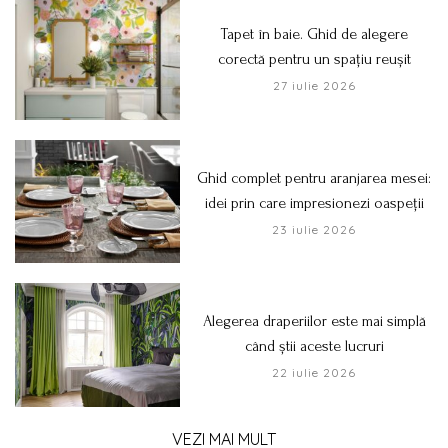
Tapet în baie. Ghid de alegere
corectă pentru un spațiu reușit
27 iulie 2026
Ghid complet pentru aranjarea mesei:
idei prin care impresionezi oaspeții
23 iulie 2026
Alegerea draperiilor este mai simplă
când știi aceste lucruri
22 iulie 2026
VEZI MAI MULT