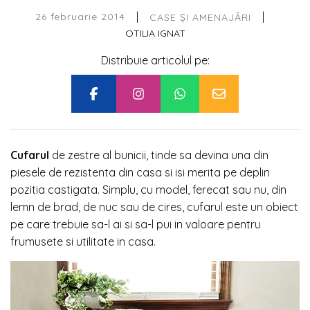
|
|
26 februarie 2014
CASE ȘI AMENAJĂRI
OTILIA IGNAT
Distribuie articolul pe:
Cufarul
de zestre al bunicii, tinde sa devina una din
piesele de rezistenta din casa si isi merita pe deplin
pozitia castigata. Simplu, cu model, ferecat sau nu, din
lemn de brad, de nuc sau de cires, cufarul este un obiect
pe care trebuie sa-l ai si sa-l pui in valoare pentru
frumusete si utilitate in casa.