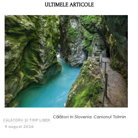
ULTIMELE ARTICOLE
Călători în Slovenia: Canionul Tolmin
CĂLĂTORII ȘI TIMP LIBER
9 august 2026