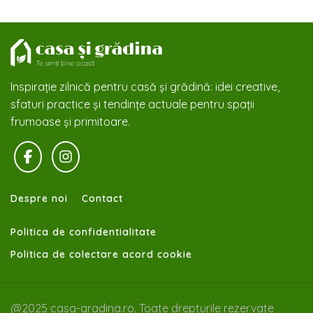
Inspirație zilnică pentru casă și grădină: idei creative,
sfaturi practice și tendințe actuale pentru spații
frumoase și primitoare.
Despre noi
Contact
Politica de confidentialitate
Politica de colectare acord cookie
@2025 casa-gradina.ro. Toate drepturile rezervate