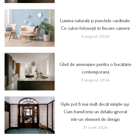
Lumina naturală și punctele cardinale.
Ce culori folosești în fiecare cameră
4 august 2026
Ghid de amenajare pentru o bucătărie
contemporană
3 august 2026
Ușile pot fi mai mult decât simple uși.
Cum transformi un detaliu ignorat
într-un element de design
31 iulie 2026