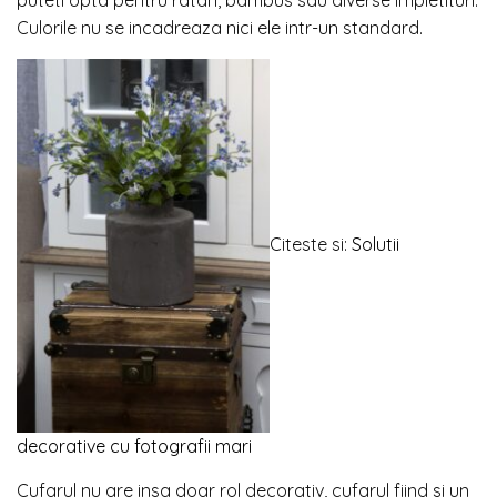
puteti opta pentru ratan, bambus sau diverse impletituri.
Culorile nu se incadreaza nici ele intr-un standard.
Citeste si:
Solutii
decorative cu fotografii mari
Cufarul nu are insa doar rol decorativ, cufarul fiind si un