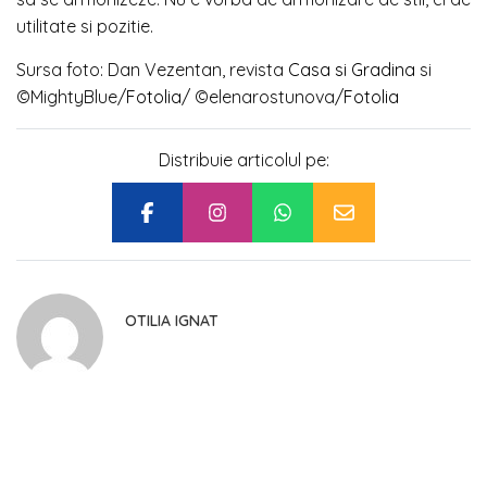
utilitate si pozitie.
Sursa foto: Dan Vezentan, revista
Casa si Gradina
si
©MightyBlue/
Fotolia
/ ©elenarostunova/
Fotolia
Distribuie articolul pe:
OTILIA IGNAT