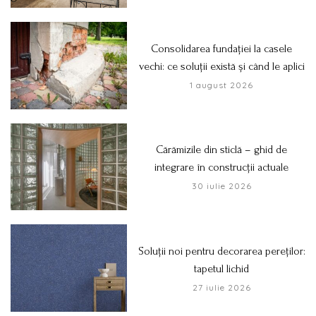
Consolidarea fundației la casele
vechi: ce soluții există și când le aplici
1 august 2026
Cărămizile din sticlă – ghid de
integrare în construcții actuale
30 iulie 2026
Soluții noi pentru decorarea pereților:
tapetul lichid
27 iulie 2026