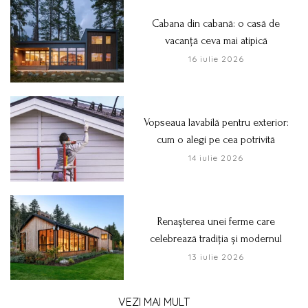
Cabana din cabană: o casă de
vacanță ceva mai atipică
16 iulie 2026
Vopseaua lavabilă pentru exterior:
cum o alegi pe cea potrivită
14 iulie 2026
Renașterea unei ferme care
celebrează tradiția și modernul
13 iulie 2026
VEZI MAI MULT