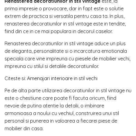
Renasterea decoratiunilor in stil vintage
este, la
prima impresie o provocare, dar in fapt este o solutie
extrem de practica si versatila pentru casa ta. In plus,
renasterea decoratiunilor in stil vintage este in tendite,
fiind din ce in ce mai populara in decorul caselor.
Renasterea decoratiunilor in stil vintage aduce un plus
de eleganta, personalitate si o incarcatura emotionala
speciala care vine impreuna cu piesele de mobilier vechi,
impreuna cu stilul si detaliile decoratiunilor.
Citeste si:
Amenajari interioare in stil vechi
Pe de alta parte utilizarea decoratiunilor in stil vintage nu
este o chestiune care poate fi facuta oricum, fiind
nevoie de putina atentie la detalii, o imbinare
armonioasa a noului cu vechiul, construirea unui stil
personal si punerea in valoarea a fiecarei piese de
mobilier din casa.