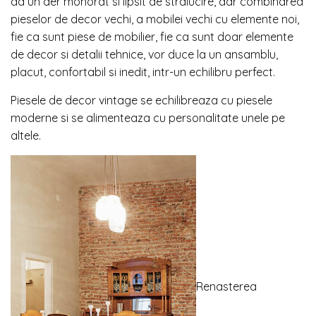
da un aer mohorat si lipsit de stralucire, dar combinarea
pieselor de decor vechi, a mobilei vechi cu elemente noi,
fie ca sunt piese de mobilier, fie ca sunt doar elemente
de decor si detalii tehnice, vor duce la un ansamblu,
placut, confortabil si inedit, intr-un echilibru perfect.
Piesele de decor vintage se echilibreaza cu piesele
moderne si se alimenteaza cu personalitate unele pe
altele.
Renasterea