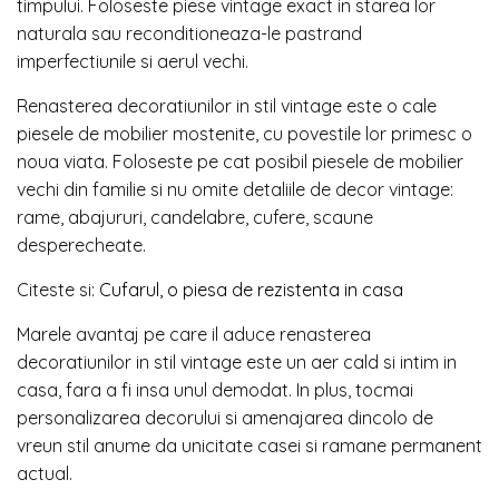
timpului. Foloseste piese vintage exact in starea lor
naturala sau reconditioneaza-le pastrand
imperfectiunile si aerul vechi.
Renasterea decoratiunilor in stil vintage este o cale
piesele de mobilier mostenite, cu povestile lor primesc o
noua viata. Foloseste pe cat posibil piesele de mobilier
vechi din familie si nu omite detaliile de decor vintage:
rame, abajururi, candelabre, cufere, scaune
desperecheate.
Citeste si:
Cufarul, o piesa de rezistenta in casa
Marele avantaj pe care il aduce renasterea
decoratiunilor in stil vintage este un aer cald si intim in
casa, fara a fi insa unul demodat. In plus, tocmai
personalizarea decorului si amenajarea dincolo de
vreun stil anume da unicitate casei si ramane permanent
actual.