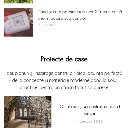
Când și cum pornim încălzirea? Trucuri ca să
ținem factura sub control
11.4k views
Proiecte de case
Idei, planuri și inspirație pentru a ridica locuința perfectă
– de la concepte și materiale moderne până la soluții
practice, pentru un cămin făcut să dureze
Omul care și-a construit un castel
singur
4 august 2026