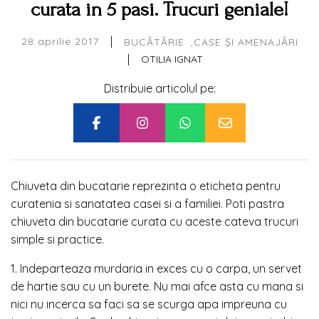
curata in 5 pasi. Trucuri geniale!
|
28 aprilie 2017
BUCĂTĂRIE
CASE ȘI AMENAJĂRI
|
OTILIA IGNAT
Distribuie articolul pe:
Chiuveta din bucatarie reprezinta o eticheta pentru
curatenia si sanatatea casei si a familiei. Poti pastra
chiuveta din bucatarie curata cu aceste cateva trucuri
simple si practice.
1. Indeparteaza murdaria in exces cu o carpa, un servet
de hartie sau cu un burete. Nu mai afce asta cu mana si
nici nu incerca sa faci sa se scurga apa impreuna cu