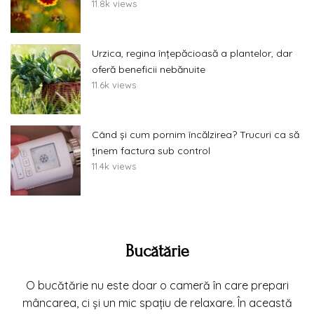
11.8k views
Urzica, regina înțepăcioasă a plantelor, dar
oferă beneficii nebănuite
11.6k views
Când și cum pornim încălzirea? Trucuri ca să
ținem factura sub control
11.4k views
Bucătărie
O bucătărie nu este doar o cameră în care prepari
mâncarea, ci și un mic spațiu de relaxare. În această