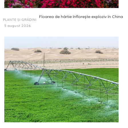
Floarea de hârtie înflorește exploziv în China
PLANTE ȘI GRĂDINI
5 august 2026