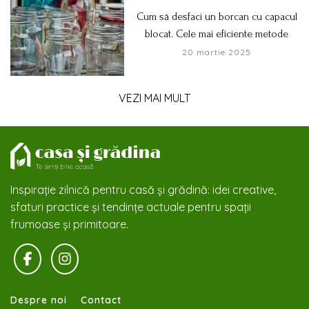
Cum să desfaci un borcan cu capacul
blocat. Cele mai eficiente metode
20 martie 2025
VEZI MAI MULT
Inspirație zilnică pentru casă și grădină: idei creative,
sfaturi practice și tendințe actuale pentru spații
frumoase și primitoare.
Despre noi
Contact