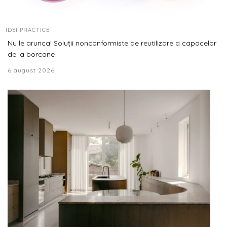
IDEI PRACTICE
Nu le arunca! Soluții nonconformiste de reutilizare a capacelor
de la borcane
6 august 2026