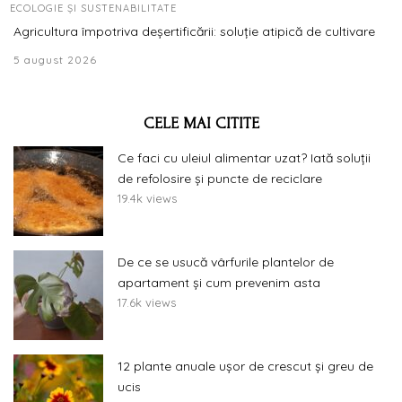
ECOLOGIE ȘI SUSTENABILITATE
Agricultura împotriva deșertificării: soluție atipică de cultivare
5 august 2026
CELE MAI CITITE
Ce faci cu uleiul alimentar uzat? Iată soluții
de refolosire și puncte de reciclare
19.4k views
De ce se usucă vârfurile plantelor de
apartament și cum prevenim asta
17.6k views
12 plante anuale ușor de crescut și greu de
ucis