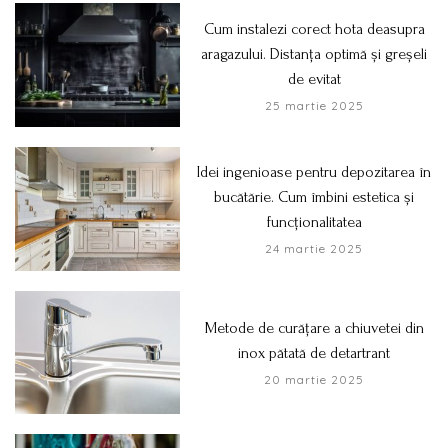
Cum instalezi corect hota deasupra
aragazului. Distanța optimă și greșeli
de evitat
25 martie 2025
Idei ingenioase pentru depozitarea în
bucătărie. Cum îmbini estetica și
funcționalitatea
24 martie 2025
Metode de curățare a chiuvetei din
inox pătată de detartrant
20 martie 2025