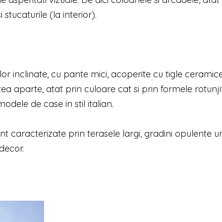
i stucaturile (la interior).
or inclinate, cu pante mici, acoperite cu tigle ceramice
a aparte, atat prin culoare cat si prin formele rotunji
odele de case in stil italian.
unt caracterizate prin terasele largi, gradini opulente 
decor.