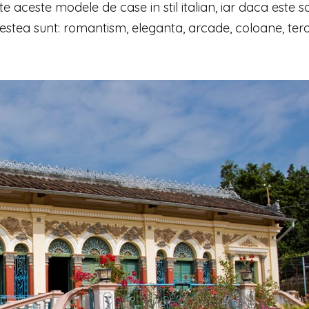
e aceste modele de case in stil italian, iar daca este s
stea sunt: romantism, eleganta, arcade, coloane, tera