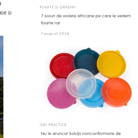
a
PLANTE ȘI GRĂDINI
se si
7 soiuri de violete africane pe care le vedem
foarte rar
7 august 2026
IDEI PRACTICE
Nu le arunca! Soluții nonconformiste de