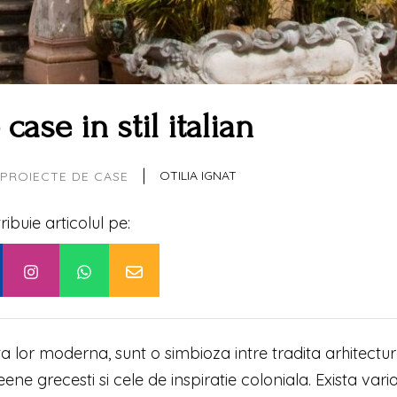
ase in stil italian
|
OTILIA IGNAT
PROIECTE DE CASE
tribuie articolul pe:
nta lor moderna, sunt o simbioza intre tradita arhitectu
ne grecesti si cele de inspiratie coloniala. Exista varia