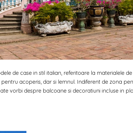
e de case in stil italian, referitoare la materialele de
 pentru acoperis, dar si lemnul. Indiferent de zona pen
oate vorbi despre balcoane si decoratiuni incluse in pl