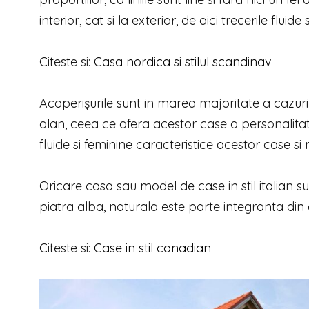
interior, cat si la exterior, de aici trecerile fluide s
Citeste si:
Casa nordica si stilul scandinav
Acoperişurile sunt in marea majoritate a cazuril
olan, ceea ce ofera acestor case o personalitate
fluide si feminine caracteristice acestor case si m
Oricare casa sau model de case in stil italian s
piatra alba, naturala este parte integranta din 
Citeste si:
Case in stil canadian