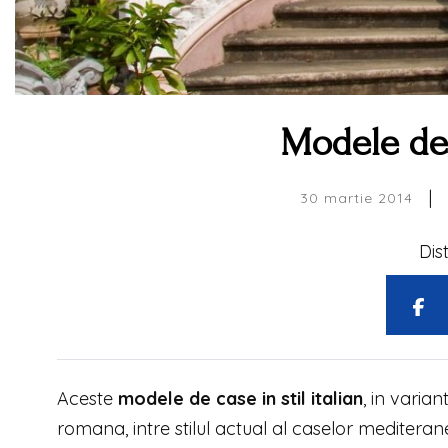
Modele de c
|
30 martie 2014
Dis
Aceste
modele de case in stil italian
, in varia
romana, intre stilul actual al caselor mediteranee