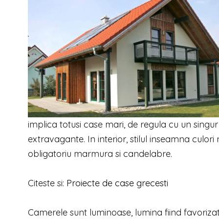
implica totusi case mari, de regula cu un singur e
extravagante. In interior, stilul inseamna culori
obligatoriu marmura si candelabre.
Citeste si:
Proiecte de case grecesti
Camerele sunt luminoase, lumina fiind favorizata si