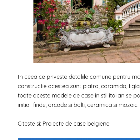
In ceea ce priveste detaliile comune pentru model
constructie acestea sunt piatra, caramida, tigla
toate aceste modele de case in stil italian se p
initial: firide, arcade si bolti, ceramica si mozaic.
Citeste si:
Proiecte de case belgiene