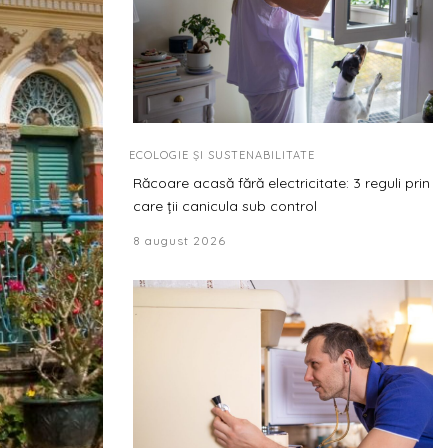
ECOLOGIE ȘI SUSTENABILITATE
Răcoare acasă fără electricitate: 3 reguli prin
care ții canicula sub control
8 august 2026