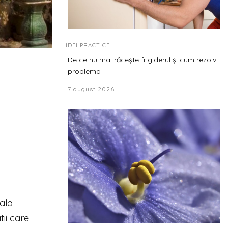
IDEI PRACTICE
De ce nu mai răcește frigiderul și cum rezolvi
problema
7 august 2026
rala
tii care