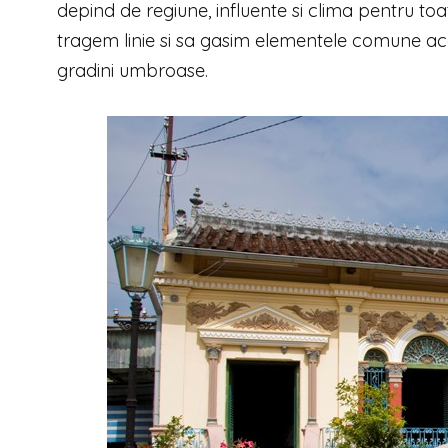
depind de regiune, influente si clima pentru toat
tragem linie si sa gasim elementele comune ace
gradini umbroase.