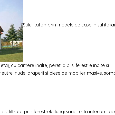
Stilul italian prin modele de case in stil italia
taj, cu camere inalte, pereti albi si ferestre inalte si
 neutre, nude, draperii si piese de mobilier masive, som
 filtrata prin ferestrele lungi si inalte. In interiorul a