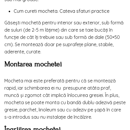
Cum cureti mocheta. Cateva sfaturi practice
Găsești mochetă pentru interior sau exterior, sub formă
de suluri (de 2-5 m lățime) din care se taie bucăți în
funcție de cât îți trebuie sau sub formă de dale (50×50
cm). Se montează doar pe suprafețe plane, stabile,
aderente, curate.
Montarea mochetei
Mocheta mai este preferată pentru că se montează
rapid, iar schimbarea ei nu presupune atâta praf,
muncă și zgomot cât implică înlocuirea gresiei. În plus,
mocheta se poate monta cu bandă dublu adezivă peste
gresie, parchet, linoleum sau cu adeziv pe șapă în care
s-a introdus sau nu instalație de încălzire.
Îngrijirea mochetei