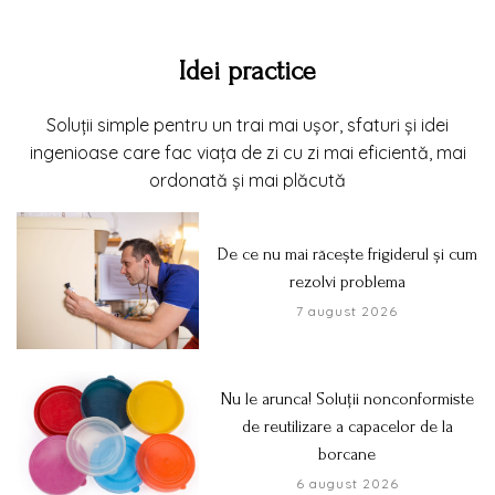
Idei practice
Soluții simple pentru un trai mai ușor, sfaturi și idei
ingenioase care fac viața de zi cu zi mai eficientă, mai
ordonată și mai plăcută
De ce nu mai răcește frigiderul și cum
rezolvi problema
7 august 2026
Nu le arunca! Soluții nonconformiste
de reutilizare a capacelor de la
borcane
6 august 2026