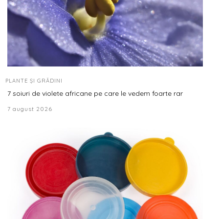
PLANTE ȘI GRĂDINI
7 soiuri de violete africane pe care le vedem foarte rar
7 august 2026