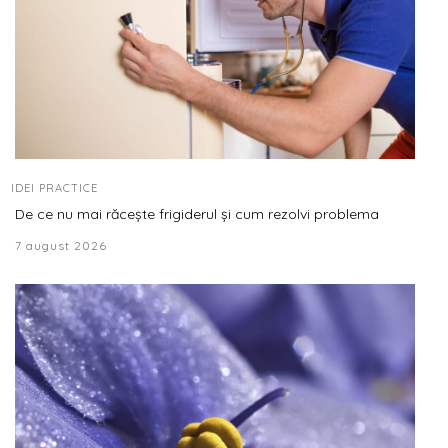
IDEI PRACTICE
De ce nu mai răcește frigiderul și cum rezolvi problema
7 august 2026