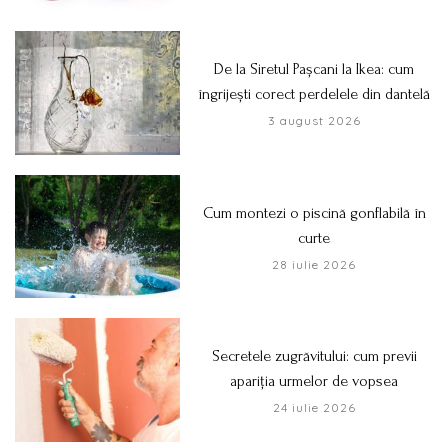
De la Siretul Pașcani la Ikea: cum
îngrijești corect perdelele din dantelă
3 august 2026
Cum montezi o piscină gonflabilă în
curte
28 iulie 2026
Secretele zugrăvitului: cum previi
apariția urmelor de vopsea
24 iulie 2026