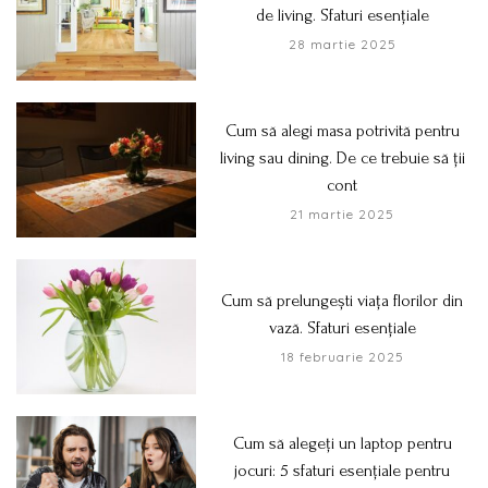
de living. Sfaturi esențiale
28 martie 2025
Cum să alegi masa potrivită pentru
living sau dining. De ce trebuie să ții
cont
21 martie 2025
Cum să prelungești viața florilor din
vază. Sfaturi esențiale
18 februarie 2025
Cum să alegeți un laptop pentru
jocuri: 5 sfaturi esențiale pentru