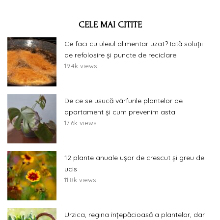
CELE MAI CITITE
Ce faci cu uleiul alimentar uzat? Iată soluții
de refolosire și puncte de reciclare
19.4k views
De ce se usucă vârfurile plantelor de
apartament și cum prevenim asta
17.6k views
12 plante anuale ușor de crescut și greu de
ucis
11.8k views
Urzica, regina înțepăcioasă a plantelor, dar