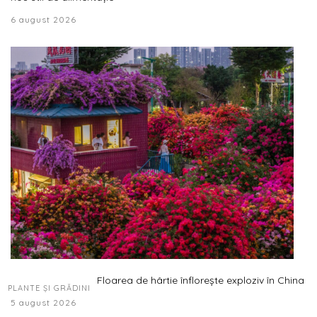
6 august 2026
Floarea de hârtie înflorește exploziv în China
PLANTE ȘI GRĂDINI
5 august 2026