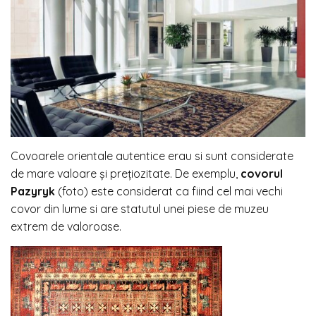
Covoarele orientale autentice erau si sunt considerate
de mare valoare și prețiozitate. De exemplu,
covorul
Pazyryk
(foto) este considerat ca fiind cel mai vechi
covor din lume si are statutul unei piese de muzeu
extrem de valoroase.