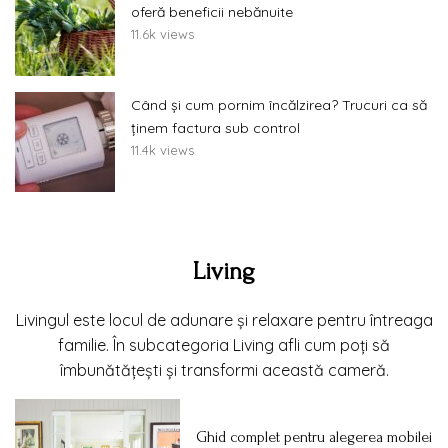
oferă beneficii nebănuite
11.6k views
Când și cum pornim încălzirea? Trucuri ca să
ținem factura sub control
11.4k views
Living
Livingul este locul de adunare și relaxare pentru întreaga
familie. În subcategoria Living afli cum poți să
îmbunătățești și transformi această cameră.
Ghid complet pentru alegerea mobilei