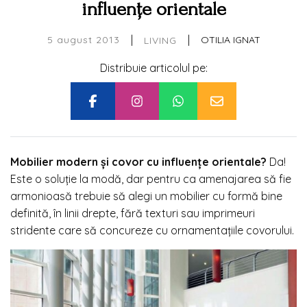
influenţe orientale
|
|
5 august 2013
OTILIA IGNAT
LIVING
Distribuie articolul pe:
Mobilier modern şi covor cu influenţe orientale?
Da!
Este o soluţie la modă, dar pentru ca amenajarea să fie
armonioasă trebuie să alegi un mobilier cu formă bine
definită, în linii drepte, fără texturi sau imprimeuri
stridente care să concureze cu ornamentaţiile covorului.