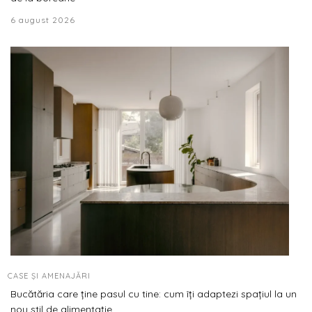
6 august 2026
CASE ȘI AMENAJĂRI
Bucătăria care ține pasul cu tine: cum îți adaptezi spațiul la un
nou stil de alimentație