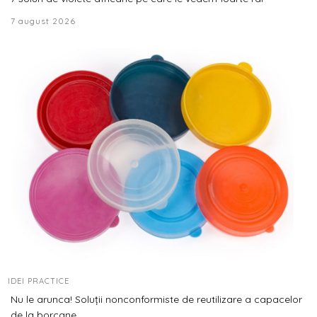
7 august 2026
IDEI PRACTICE
Nu le arunca! Soluții nonconformiste de reutilizare a capacelor
de la borcane