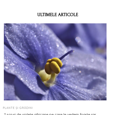
ULTIMELE ARTICOLE
PLANTE ȘI GRĂDINI
7 soiuri de violete africane pe care le vedem foarte rar