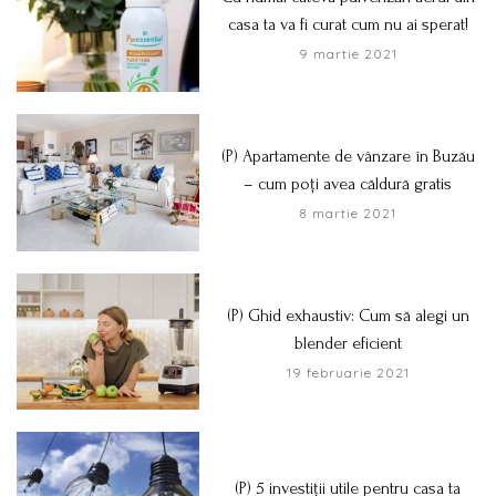
casa ta va fi curat cum nu ai sperat!
9 martie 2021
(P) Apartamente de vânzare în Buzău
– cum poți avea căldură gratis
8 martie 2021
(P) Ghid exhaustiv: Cum să alegi un
blender eficient
19 februarie 2021
(P) 5 investiții utile pentru casa ta