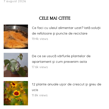
7 august 2026
CELE MAI CITITE
Ce faci cu uleiul alimentar uzat? Iată soluții
de refolosire și puncte de reciclare
19.4k views
De ce se usucă vârfurile plantelor de
apartament și cum prevenim asta
17.6k views
12 plante anuale ușor de crescut și greu de
ucis
11.8k views