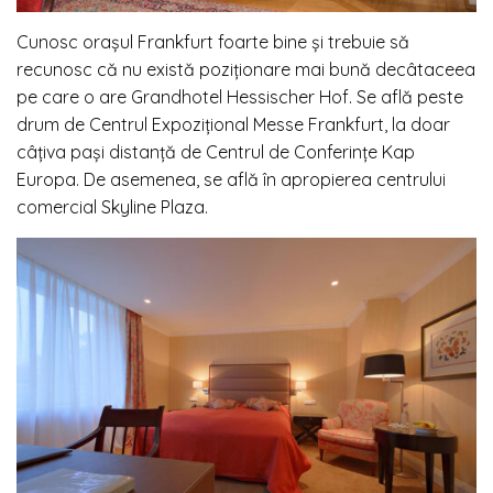
Cunosc orașul Frankfurt foarte bine și trebuie să
recunosc că nu există poziționare mai bună decâtaceea
pe care o are Grandhotel Hessischer Hof. Se află peste
drum de Centrul Expozițional Messe Frankfurt, la doar
câțiva pași distanță de Centrul de Conferințe Kap
Europa. De asemenea, se află în apropierea centrului
comercial Skyline Plaza.