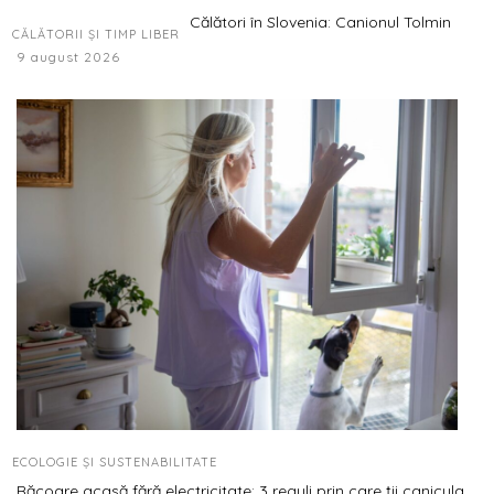
Călători în Slovenia: Canionul Tolmin
CĂLĂTORII ȘI TIMP LIBER
9 august 2026
ECOLOGIE ȘI SUSTENABILITATE
Răcoare acasă fără electricitate: 3 reguli prin care ții canicula