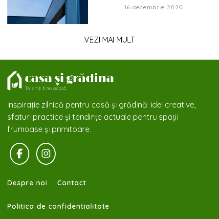
16 decembrie 2020
VEZI MAI MULT
Inspirație zilnică pentru casă și grădină: idei creative,
sfaturi practice și tendințe actuale pentru spații
frumoase și primitoare.
Despre noi
Contact
Politica de confidentialitate