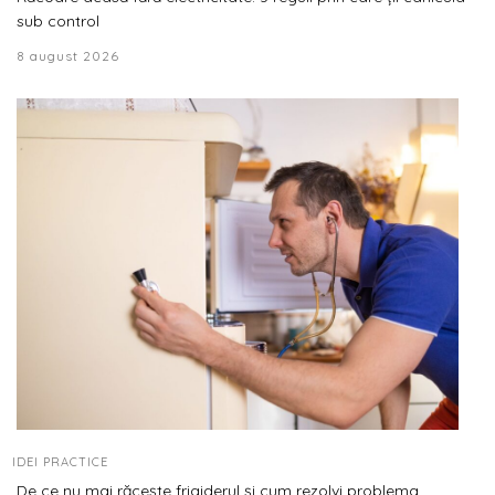
sub control
8 august 2026
IDEI PRACTICE
De ce nu mai răcește frigiderul și cum rezolvi problema