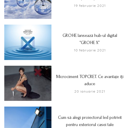
19 februarie 2021
GROHE lansează hub-ul digital
“GROHE X”
10 februarie 2021
Microciment TOPCRET. Ce avantaje îți
aduce
20 ianuarie 2021
Cum să alegi proiectorul led potrivit
pentru exteriorul casei tale