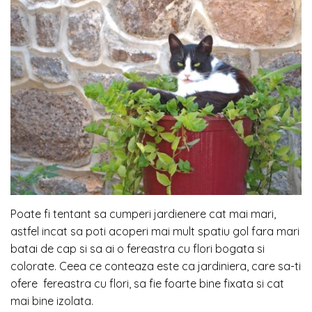
Poate fi tentant sa cumperi jardienere cat mai mari,
astfel incat sa poti acoperi mai mult spatiu gol fara mari
batai de cap si sa ai o fereastra cu flori bogata si
colorate. Ceea ce conteaza este ca jardiniera, care sa-ti
ofere fereastra cu flori, sa fie foarte bine fixata si cat
mai bine izolata.