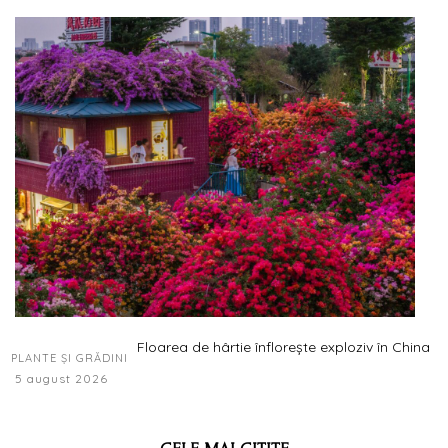
Floarea de hârtie înflorește exploziv în China
PLANTE ȘI GRĂDINI
5 august 2026