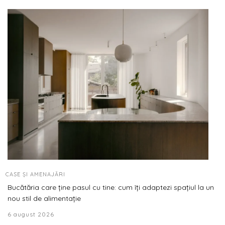
CASE ȘI AMENAJĂRI
Bucătăria care ține pasul cu tine: cum îți adaptezi spațiul la un
nou stil de alimentație
6 august 2026