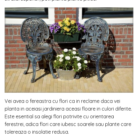
Vei avea o fereastra cu flori ca in reclame daca vei
planta in aceiasi jardiniera aceasi floare in culori diferite.
Este esential sa alegi flori potrivite cu orientarea
ferestrei, adica flori care iubesc soarele sau plante care
tolereaza o insolatie redusa.