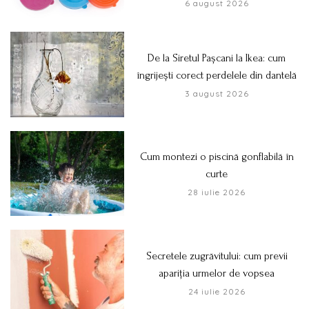
6 august 2026
De la Siretul Pașcani la Ikea: cum
îngrijești corect perdelele din dantelă
3 august 2026
Cum montezi o piscină gonflabilă în
curte
28 iulie 2026
Secretele zugrăvitului: cum previi
apariția urmelor de vopsea
24 iulie 2026