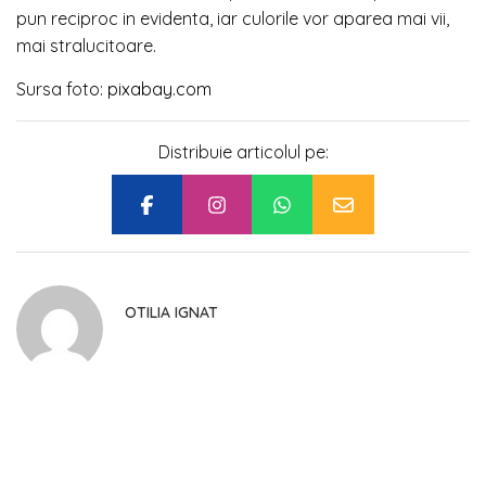
pun reciproc in evidenta, iar culorile vor aparea mai vii,
mai stralucitoare.
Sursa foto:
pixabay.com
Distribuie articolul pe:
OTILIA IGNAT