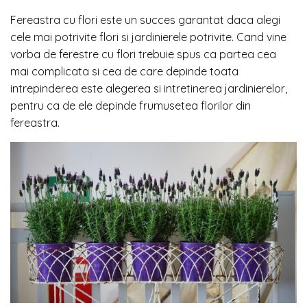
Fereastra cu flori este un succes garantat daca alegi
cele mai potrivite flori si jardinierele potrivite. Cand vine
vorba de ferestre cu flori trebuie spus ca partea cea
mai complicata si cea de care depinde toata
intrepinderea este alegerea si intretinerea jardinierelor,
pentru ca de ele depinde frumusetea florilor din
fereastra.