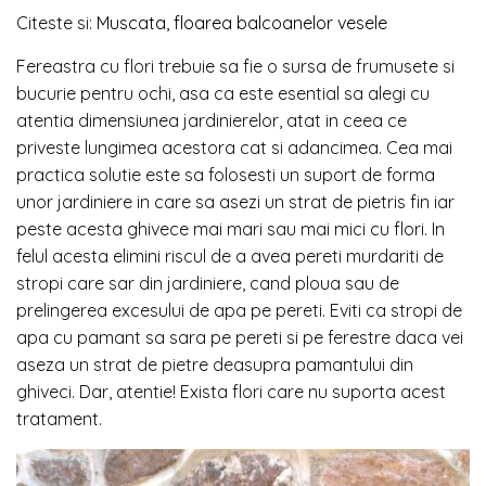
Citeste si:
Muscata, floarea balcoanelor vesele
Fereastra cu flori trebuie sa fie o sursa de frumusete si
bucurie pentru ochi, asa ca este esential sa alegi cu
atentia dimensiunea jardinierelor, atat in ceea ce
priveste lungimea acestora cat si adancimea. Cea mai
practica solutie este sa folosesti un suport de forma
unor jardiniere in care sa asezi un strat de pietris fin iar
peste acesta ghivece mai mari sau mai mici cu flori. In
felul acesta elimini riscul de a avea pereti murdariti de
stropi care sar din jardiniere, cand ploua sau de
prelingerea excesului de apa pe pereti. Eviti ca stropi de
apa cu pamant sa sara pe pereti si pe ferestre daca vei
aseza un strat de pietre deasupra pamantului din
ghiveci. Dar, atentie! Exista flori care nu suporta acest
tratament.