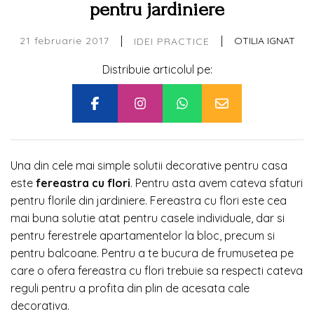
pentru jardiniere
|
|
21 februarie 2017
OTILIA IGNAT
IDEI PRACTICE
Distribuie articolul pe:
Una din cele mai simple solutii decorative pentru casa
este
fereastra cu flori
. Pentru asta avem cateva sfaturi
pentru florile din jardiniere. Fereastra cu flori este cea
mai buna solutie atat pentru casele individuale, dar si
pentru ferestrele apartamentelor la bloc, precum si
pentru balcoane. Pentru a te bucura de frumusetea pe
care o ofera fereastra cu flori trebuie sa respecti cateva
reguli pentru a profita din plin de acesata cale
decorativa.