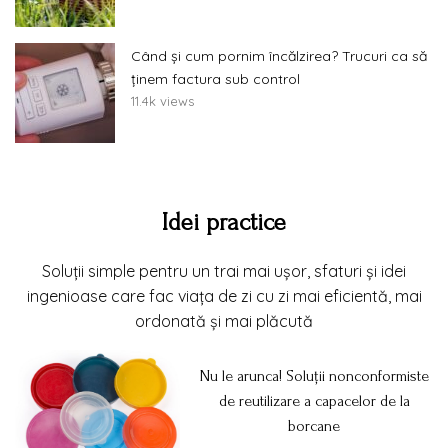
Când și cum pornim încălzirea? Trucuri ca să
ținem factura sub control
11.4k views
Idei practice
Soluții simple pentru un trai mai ușor, sfaturi și idei
ingenioase care fac viața de zi cu zi mai eficientă, mai
ordonată și mai plăcută
Nu le arunca! Soluții nonconformiste
de reutilizare a capacelor de la
borcane