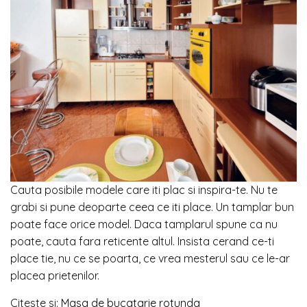
Cauta posibile modele care iti plac si inspira-te. Nu te
grabi si pune deoparte ceea ce iti place. Un tamplar bun
poate face orice model. Daca tamplarul spune ca nu
poate, cauta fara reticente altul. Insista cerand ce-ti
place tie, nu ce se poarta, ce vrea mesterul sau ce le-ar
placea prietenilor.
Citeste si:
Masa de bucatarie rotunda