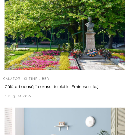
CĂLĂTORII ȘI TIMP LIBER
Călători acasă, în orașul teiului lui Eminescu: Iași
5 august 2026