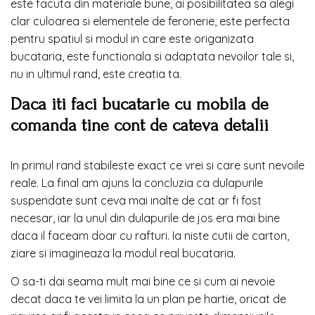
este facuta din materiale bune, ai posibilitatea sa alegi
clar culoarea si elementele de feronerie, este perfecta
pentru spatiul si modul in care este origanizata
bucataria, este functionala si adaptata nevoilor tale si,
nu in ultimul rand, este creatia ta.
Daca iti faci bucatarie cu mobila de
comanda tine cont de cateva detalii
In primul rand stabileste exact ce vrei si care sunt nevoile
reale. La final am ajuns la concluzia ca dulapurile
suspendate sunt ceva mai inalte de cat ar fi fost
necesar, iar la unul din dulapurile de jos era mai bine
daca il faceam doar cu rafturi. Ia niste cutii de carton,
ziare si imagineaza la modul real bucataria.
O sa-ti dai seama mult mai bine ce si cum ai nevoie
decat daca te vei limita la un plan pe hartie, oricat de