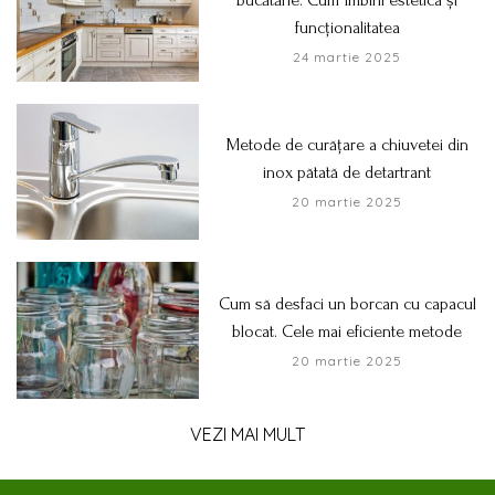
bucătărie. Cum îmbini estetica și
funcționalitatea
24 martie 2025
Metode de curățare a chiuvetei din
inox pătată de detartrant
20 martie 2025
Cum să desfaci un borcan cu capacul
blocat. Cele mai eficiente metode
20 martie 2025
VEZI MAI MULT