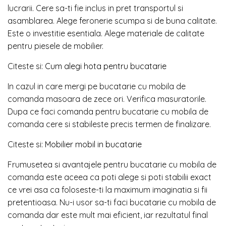
lucrarii. Cere sa-ti fie inclus in pret transportul si
asamblarea. Alege feronerie scumpa si de buna calitate.
Este o investitie esentiala. Alege materiale de calitate
pentru piesele de mobilier.
Citeste si:
Cum alegi hota pentru bucatarie
In cazul in care mergi pe bucatarie cu mobila de
comanda masoara de zece ori. Verifica masuratorile.
Dupa ce faci comanda pentru bucatarie cu mobila de
comanda cere si stabileste precis termen de finalizare.
Citeste si:
Mobilier mobil in bucatarie
Frumusetea si avantajele pentru bucatarie cu mobila de
comanda este aceea ca poti alege si poti stabilii exact
ce vrei asa ca foloseste-ti la maximum imaginatia si fii
pretentioasa. Nu-i usor sa-ti faci bucatarie cu mobila de
comanda dar este mult mai eficient, iar rezultatul final