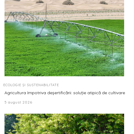
ECOLOGIE ȘI SUSTENABILITATE
Agricultura împotriva deșertificării: soluție atipică de cultivare
5 august 2026