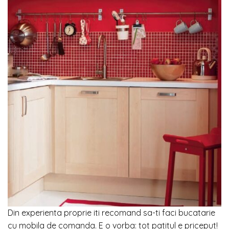
Din experienta proprie iti recomand sa-ti faci bucatarie
cu mobila de comanda. E o vorba: tot patitul e priceput!