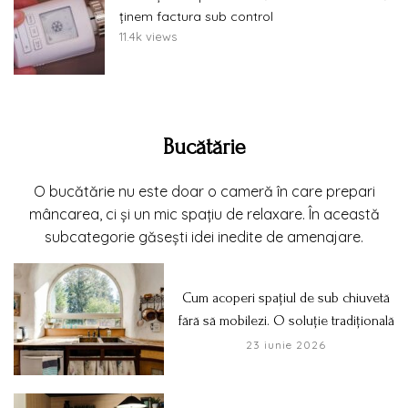
ținem factura sub control
11.4k views
Bucătărie
O bucătărie nu este doar o cameră în care prepari
mâncarea, ci și un mic spațiu de relaxare. În această
subcategorie găsești idei inedite de amenajare.
Cum acoperi spațiul de sub chiuvetă
fără să mobilezi. O soluție tradițională
23 iunie 2026