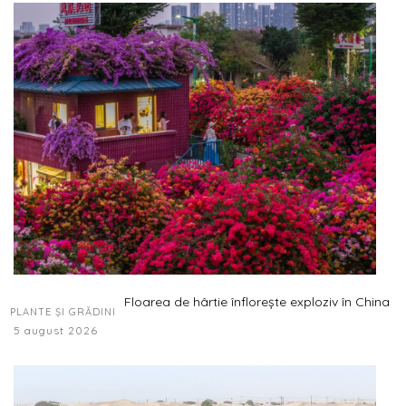
Floarea de hârtie înflorește exploziv în China
PLANTE ȘI GRĂDINI
5 august 2026