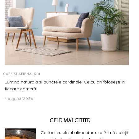
CASE ȘI AMENAJĂRI
Lumina naturală și punctele cardinale. Ce culori folosești în
fiecare cameră
4 august 2026
CELE MAI CITITE
Ce faci cu uleiul alimentar uzat? Iată soluții