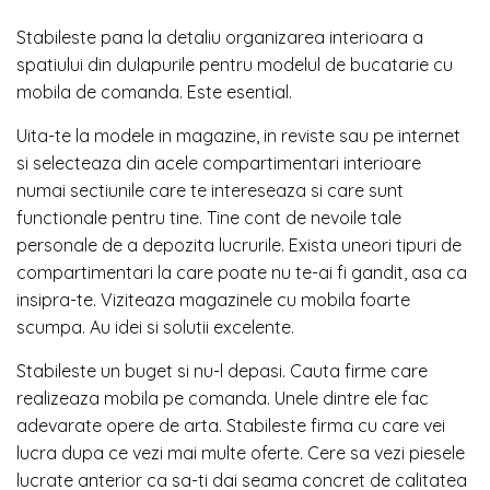
Stabileste pana la detaliu organizarea interioara a
spatiului din dulapurile pentru modelul de bucatarie cu
mobila de comanda. Este esential.
Uita-te la modele in magazine, in reviste sau pe internet
si selecteaza din acele compartimentari interioare
numai sectiunile care te intereseaza si care sunt
functionale pentru tine. Tine cont de nevoile tale
personale de a depozita lucrurile. Exista uneori tipuri de
compartimentari la care poate nu te-ai fi gandit, asa ca
insipra-te. Viziteaza magazinele cu mobila foarte
scumpa. Au idei si solutii excelente.
Stabileste un buget si nu-l depasi. Cauta firme care
realizeaza mobila pe comanda. Unele dintre ele fac
adevarate opere de arta. Stabileste firma cu care vei
lucra dupa ce vezi mai multe oferte. Cere sa vezi piesele
lucrate anterior ca sa-ti dai seama concret de calitatea