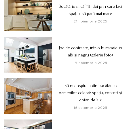
Bucătărie mică? 11 idei prin care faci
spațiul să pară mai mare
21 noiembrie 2025
Joc de contraste, într-o bucătărie în
alb și negru (galerie foto)
19 noiembrie 2025
Să ne inspirăm din bucătăriile
oamenilor celebri: spațiu, confort și
dotări de lux
16 octombrie 2025