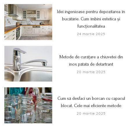
Idei ingenioase pentru depozitarea în
bucătărie. Cum îmbini estetica și
funcționalitatea
24 martie 2025
Metode de curățare a chiuvetei din
inox pătată de detartrant
20 martie 2025
Cum să desfaci un borcan cu capacul
blocat. Cele mai eficiente metode
20 martie 2025