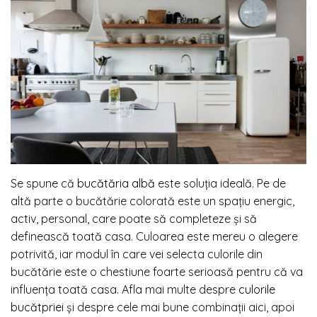
Se spune că
bucătăria albă
este soluția ideală. Pe de
altă parte o bucătărie colorată este un spațiu energic,
activ, personal, care poate să completeze și să
definească toată casa. Culoarea este mereu o alegere
potrivită, iar modul în care vei selecta culorile din
bucătărie este o chestiune foarte serioasă pentru că va
influența toată casa. Afla mai multe despre
culorile
bucătpriei
și despre cele mai bune combinații aici, apoi