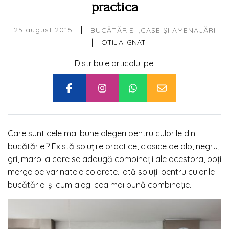
practica
|
25 august 2015
BUCĂTĂRIE
CASE ȘI AMENAJĂRI
|
OTILIA IGNAT
Distribuie articolul pe:
Care sunt cele mai bune alegeri pentru culorile din
bucătăriei? Există soluțiile practice, clasice de
alb
, negru,
gri, maro la care se adaugă combinații ale acestora, poți
merge pe varinatele colorate. Iată soluții pentru culorile
bucătăriei și cum alegi cea mai bună combinație.