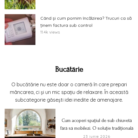
Când și cum pornim încălzirea? Trucuri ca să
ținem factura sub control
11.4k views
Bucătărie
O bucătărie nu este doar o cameră în care prepari
mâncarea, ci și un mic spațiu de relaxare. În această
subcategorie găsești idei inedite de amenajare.
Cum acoperi spațiul de sub chiuvetă
fără să mobilezi. O soluție tradițională
23 iunie 2026