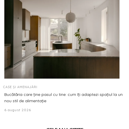
CASE ȘI AMENAJĂRI
Bucătăria care ține pasul cu tine: cum îți adaptezi spațiul la un
nou stil de alimentație
6 august 2026