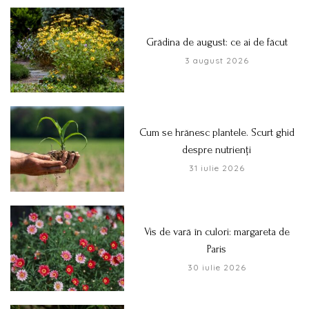
Grădina de august: ce ai de făcut
3 august 2026
Cum se hrănesc plantele. Scurt ghid
despre nutrienți
31 iulie 2026
Vis de vară în culori: margareta de
Paris
30 iulie 2026