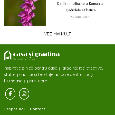
Din flora sălbatică a României:
gladiolele sălbatice
24 iulie 2026
VEZI MAI MULT
Inspirație zilnică pentru casă și grădină: idei creative,
sfaturi practice și tendințe actuale pentru spații
frumoase și primitoare.
Despre noi
Contact