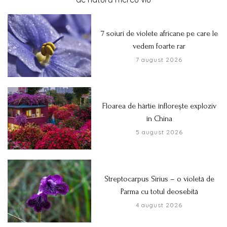
7 soiuri de violete africane pe care le
vedem foarte rar
7 august 2026
Floarea de hârtie înflorește exploziv
în China
5 august 2026
Streptocarpus Sirius – o violetă de
Parma cu totul deosebită
4 august 2026