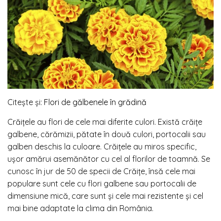
Citește și:
Flori de gălbenele în grădină
Crăițele au flori de cele mai diferite culori. Există crăițe
galbene, cărămizii, pătate în două culori, portocalii sau
galben deschis la culoare. Crăițele au miros specific,
ușor amărui asemănător cu cel al florilor de toamnă. Se
cunosc în jur de 50 de specii de Crăițe, însă cele mai
populare sunt cele cu flori galbene sau portocalii de
dimensiune mică, care sunt și cele mai rezistente și cel
mai bine adaptate la clima din România.