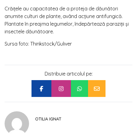
Crăițele au capacitatea de a proteja de dăunători
anumite culturi de plante, având acțiune antifungică.
Plantate în preajma legumelor, îndepărtează paraziții și
insectele dăunătoare.
Sursa foto: Thinkstock/Guliver
Distribuie articolul pe:
OTILIA IGNAT