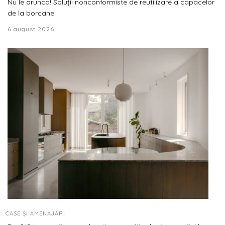
Nu le arunca! Soluții nonconformiste de reutilizare a capacelor
de la borcane
6 august 2026
CASE ȘI AMENAJĂRI