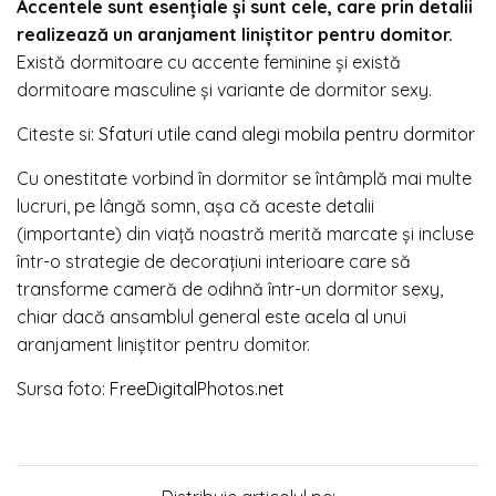
Accentele sunt esenţiale şi sunt cele, care prin detalii
realizează un aranjament liniştitor pentru domitor.
Există dormitoare cu accente feminine şi există
dormitoare masculine și variante de dormitor sexy.
Citeste si:
Sfaturi utile cand alegi mobila pentru dormitor
Cu onestitate vorbind în dormitor se întâmplă mai multe
lucruri, pe lângă somn, așa că aceste detalii
(importante) din viață noastră merită marcate și incluse
într-o strategie de decorațiuni interioare care să
transforme cameră de odihnă într-un dormitor sexy,
chiar dacă ansamblul general este acela al unui
aranjament liniștitor pentru domitor.
Sursa foto:
FreeDigitalPhotos.net