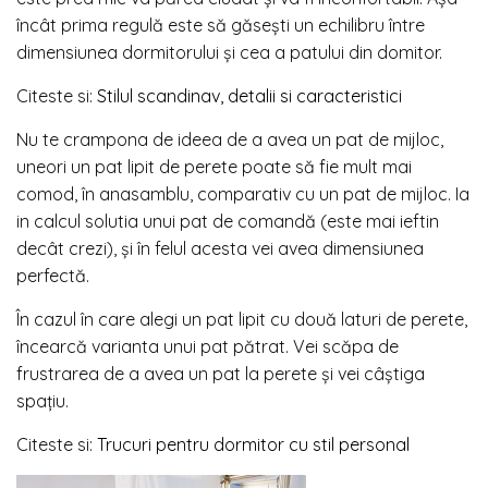
încât prima regulă este să găseşti un echilibru între
dimensiunea dormitorului şi cea a patului din domitor.
Citeste si:
Stilul scandinav, detalii si caracteristici
Nu te crampona de ideea de a avea un pat de mijloc,
uneori un pat lipit de perete poate să fie mult mai
comod, în anasamblu, comparativ cu un pat de mijloc. Ia
in calcul solutia unui pat de comandă (este mai ieftin
decât crezi), şi în felul acesta vei avea dimensiunea
perfectă.
În cazul în care alegi un pat lipit cu două laturi de perete,
încearcă varianta unui pat pătrat. Vei scăpa de
frustrarea de a avea un pat la perete şi vei câştiga
spaţiu.
Citeste si:
Trucuri pentru dormitor cu stil personal