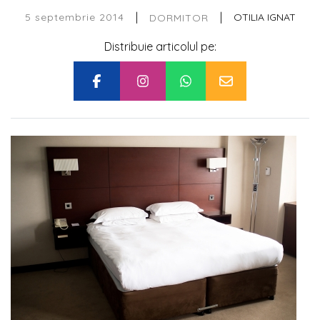
|
|
5 septembrie 2014
OTILIA IGNAT
DORMITOR
Distribuie articolul pe: