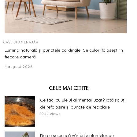
CASE ȘI AMENAJĂRI
Lumina naturală și punctele cardinale. Ce culori folosești în
fiecare cameră
4 august 2026
CELE MAI CITITE
Ce faci cu uleiul alimentar uzat? Iată soluții
de refolosire și puncte de reciclare
19.4k views
De ce se usucă vârfurile plantelor de