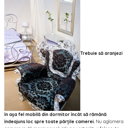
Trebuie să aranjezi
în așa fel mobilă din dormitor încât să rămână
îndeajuns loc spre toate părțile camerei.
Nu aglomera