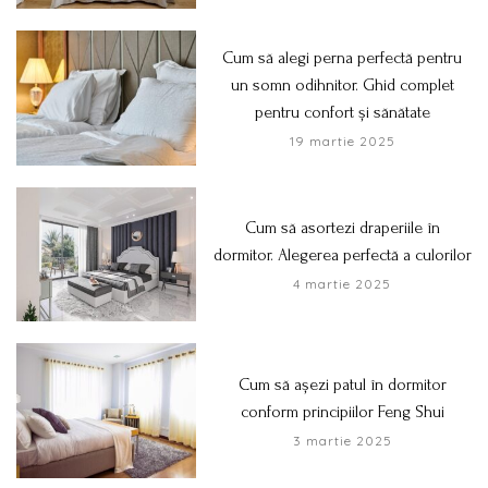
Cum să alegi perna perfectă pentru
un somn odihnitor. Ghid complet
pentru confort și sănătate
19 martie 2025
Cum să asortezi draperiile în
dormitor. Alegerea perfectă a culorilor
4 martie 2025
Cum să așezi patul în dormitor
conform principiilor Feng Shui
3 martie 2025