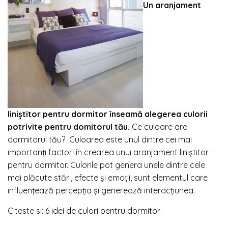
Un aranjament
liniştitor pentru dormitor înseamă alegerea culorii
potrivite pentru domitorul tău.
Ce culoare are
dormitorul tău? Culoarea este unul dintre cei mai
importanți factori în crearea unui aranjament liniştitor
pentru dormitor. Culorile pot genera unele dintre cele
mai plăcute stări, efecte și emoții, sunt elementul care
influențează percepția și generează interacțiunea.
Citeste si:
6 idei de culori pentru dormitor