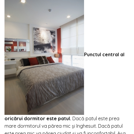
Punctul central al
oricărui dormitor este patul.
Dacă patul este prea
mare dormitorul va părea mic și înghesuit. Dacă patul
este prea mic va părea ciudat și va fi inconfortabil. Așa