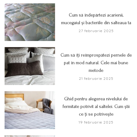
Cum să îndepărtezi acarienii,
mucegaiul și bacteriile din salteaua ta
27 februarie 2025
Cum să îți reîmprospătezi pernele de
pat în mod natural. Cele mai bune
metode
21 februarie 2025
Ghid pentru alegerea nivelului de
fermitate potrivit al saltelei. Cum știi
ce ți se potrivește
19 februarie 2025