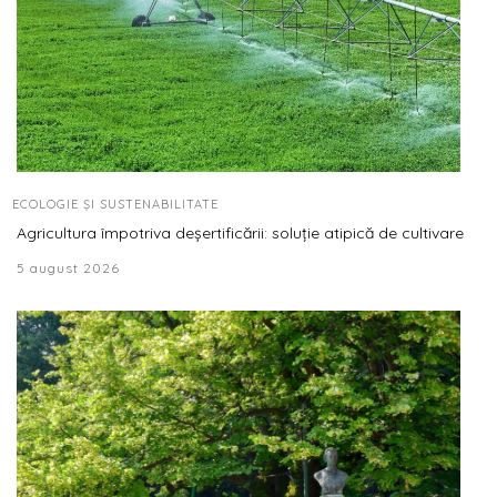
ECOLOGIE ȘI SUSTENABILITATE
Agricultura împotriva deșertificării: soluție atipică de cultivare
5 august 2026