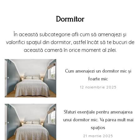
Dormitor
În această subcategorie afli cum să amenajezi și
valorifici spațiul din dormitor, astfel încât să te bucuri de
această cameră în orice moment al zilei.
Cum amenajezi un dormitor mic și
foarte mic
12 noiembrie 2025
Sfaturi esențiale pentru amenajarea
unui dormitor mic. Va părea mult mai
spațios
21 martie 2025