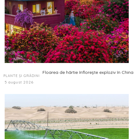
Floarea de hârtie înflorește exploziv în China
PLANTE ȘI GRĂDINI
5 august 2026