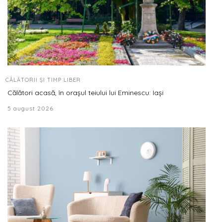
CĂLĂTORII ȘI TIMP LIBER
Călători acasă, în orașul teiului lui Eminescu: Iași
5 august 2026