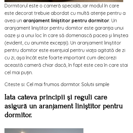
Dormitorul este o cameră specială, iar modul în care
este decorat trebuie abordat cu multă atenţie pentru a
avea un
aranjament liniştitor pentru dormitor
. Un
aranjament liniștitor pentru domitor este garanţia unui
oaze şi a unui loc în care să domenască pacea şi liniştea
(evident, cu anumite excepţii). Un aranjament liniştitor
pentru domitor este esenţuial pentru viaţa agitată de zi
cu zi, așa încât este foarte important cum decorezi
această cameră chiar dacă, în fapt este cea în care stai
cel mai puţin.
Citeste si:
Cel mai frumos dormitor. Solutii simple
Iata cateva principii şi reguli care
asigură un aranjament liniştitor pentru
dormitor.