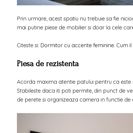
Prin urmare, acest spatiu nu trebuie sa fie nicio
mai putine piese de mobilier si doar la cele ca
Citeste si:
Dormitor cu accente feminine. Cum i
Piesa de rezistenta
Acorda maxima atentie patului pentru ca este p
Stabileste daca iti poti permite, din punct de ve
de perete si organizeaza camera in functie de a