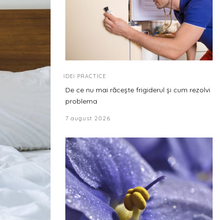
IDEI PRACTICE
De ce nu mai răcește frigiderul și cum rezolvi
problema
7 august 2026