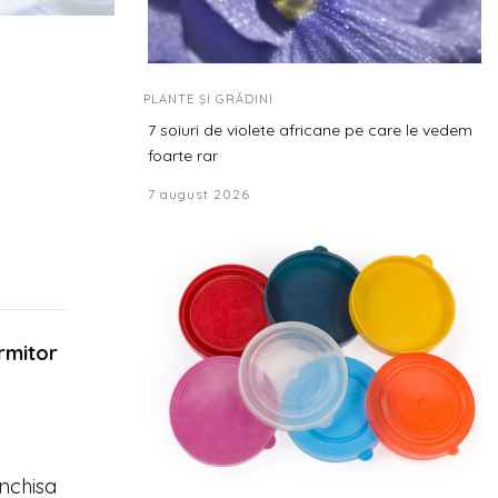
PLANTE ȘI GRĂDINI
7 soiuri de violete africane pe care le vedem
foarte rar
7 august 2026
rmitor
inchisa