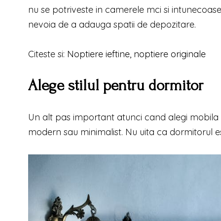
nu se potriveste in camerele mci si intunecoase
nevoia de a adauga spatii de depozitare.
Citeste si:
Noptiere ieftine, noptiere originale
Alege stilul pentru dormitor
Un alt pas important atunci cand alegi mobila pe
modern sau minimalist. Nu uita ca dormitorul es