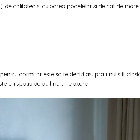
), de calitatea si culoarea podelelor si de cat de mare
ntru dormitor este sa te decizi asupra unui stil: clasic
te un spatiu de odihna si relaxare.