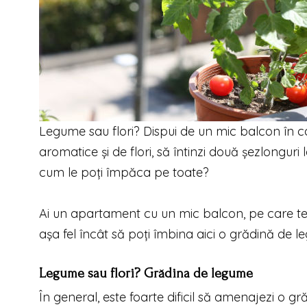
Legume sau flori? Dispui de un mic balcon în ca
aromatice şi de flori, să întinzi două şezlonguri
cum le poţi împăca pe toate?
Ai un apartament cu un mic balcon, pe care te g
așa fel încât să poți îmbina aici o grădină de le
Legume sau flori? Grădina de legume
În general, este foarte dificil să amenajezi o 