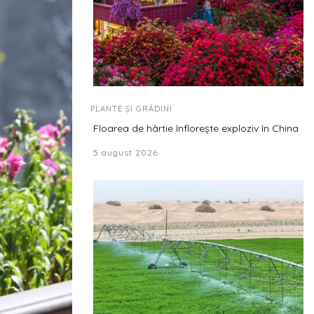
PLANTE ȘI GRĂDINI
Floarea de hârtie înflorește exploziv în China
5 august 2026