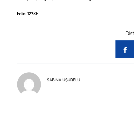
Foto: 123RF
Dis
SABINA UȘURELU