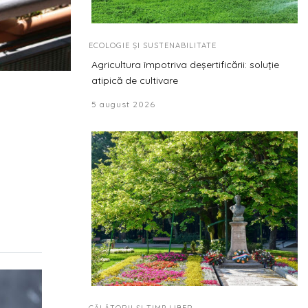
ECOLOGIE ȘI SUSTENABILITATE
Agricultura împotriva deșertificării: soluție
atipică de cultivare
5 august 2026