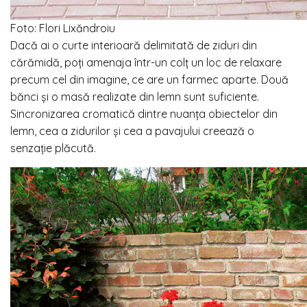
Foto: Flori Lixăndroiu
Dacă ai o curte interioară delimitată de ziduri din
cărămidă, poți amenaja într-un colț un loc de relaxare
precum cel din imagine, ce are un farmec aparte. Două
bănci și o masă realizate din lemn sunt suficiente.
Sincronizarea cromatică dintre nuanța obiectelor din
lemn, cea a zidurilor și cea a pavajului creează o
senzație plăcută.