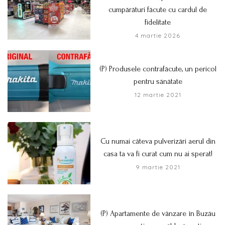
cumpărături făcute cu cardul de
fidelitate
4 martie 2026
(P) Produsele contrafăcute, un pericol
pentru sănătate
12 martie 2021
Cu numai câteva pulverizări aerul din
casa ta va fi curat cum nu ai sperat!
9 martie 2021
(P) Apartamente de vânzare în Buzău