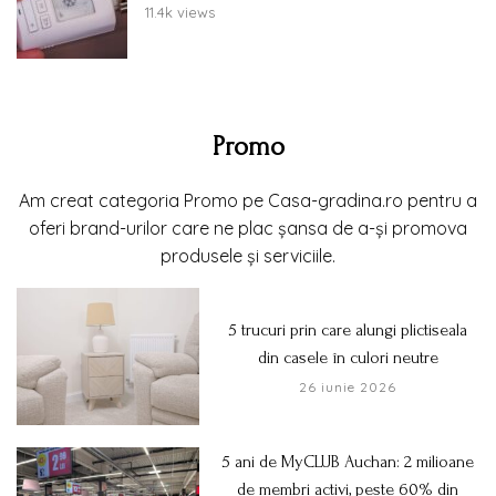
11.4k views
Promo
Am creat categoria Promo pe Casa-gradina.ro pentru a
oferi brand-urilor care ne plac șansa de a-și promova
produsele și serviciile.
5 trucuri prin care alungi plictiseala
din casele în culori neutre
26 iunie 2026
5 ani de MyCLUB Auchan: 2 milioane
de membri activi, peste 60% din