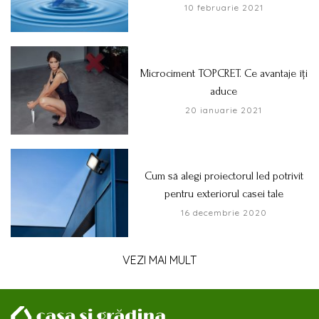
10 februarie 2021
Microciment TOPCRET. Ce avantaje îți
aduce
20 ianuarie 2021
Cum să alegi proiectorul led potrivit
pentru exteriorul casei tale
16 decembrie 2020
VEZI MAI MULT