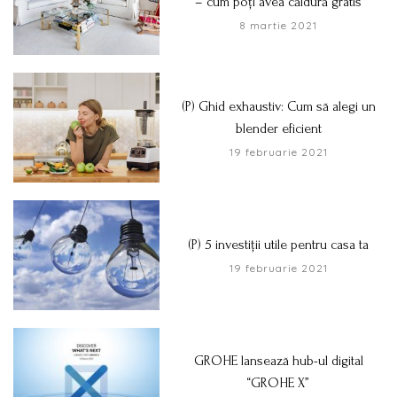
– cum poți avea căldură gratis
8 martie 2021
(P) Ghid exhaustiv: Cum să alegi un
blender eficient
19 februarie 2021
(P) 5 investiții utile pentru casa ta
19 februarie 2021
GROHE lansează hub-ul digital
“GROHE X”