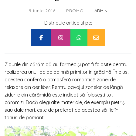
|
|
9 iunie 2016
ADMIN
PROMO
Distribuie articolul pe:
Zidurile din cărămidă au farmec și pot fi folosite pentru
realizarea unui loc de odihnă primitor în grădină. În plus,
acestea conferă o atmosferă romantică zonei de
relaxare din aer liber. Pentru pavajul zonelor de lângă
zidurile din cărămidă este indicat să folosești tot
cărămizi. Dacă alegi alte materiale, de exemplu pietriș
sau dale mari, este de preferat ca acestea să fie în
tonuri de pământ.