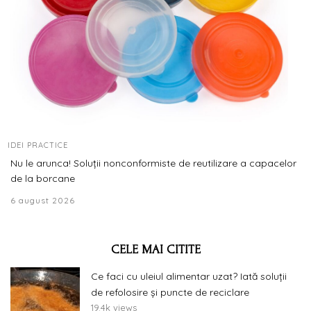
IDEI PRACTICE
Nu le arunca! Soluții nonconformiste de reutilizare a capacelor
de la borcane
6 august 2026
CELE MAI CITITE
Ce faci cu uleiul alimentar uzat? Iată soluții
de refolosire și puncte de reciclare
19.4k views