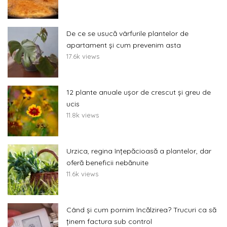
De ce se usucă vârfurile plantelor de
apartament și cum prevenim asta
17.6k views
12 plante anuale ușor de crescut și greu de
ucis
11.8k views
Urzica, regina înțepăcioasă a plantelor, dar
oferă beneficii nebănuite
11.6k views
Când și cum pornim încălzirea? Trucuri ca să
ținem factura sub control