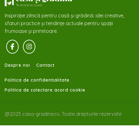
Inspirație zilnică pentru casă și grădină: idei creative,
sfaturi practice și tendințe actuale pentru spații
frumoase și primitoare.
Despre noi
Contact
Politica de confidentialitate
Politica de colectare acord cookie
@2025 casa-gradina.ro. Toate drepturile rezervate