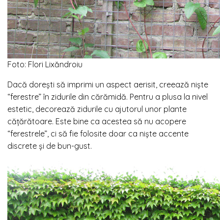
Foto: Flori Lixăndroiu
Dacă dorești să imprimi un aspect aerisit, creează niște
“ferestre” în zidurile din cărămidă. Pentru a plusa la nivel
estetic, decorează zidurile cu ajutorul unor plante
cățărătoare. Este bine ca acestea să nu acopere
“ferestrele”, ci să fie folosite doar ca niște accente
discrete și de bun-gust.