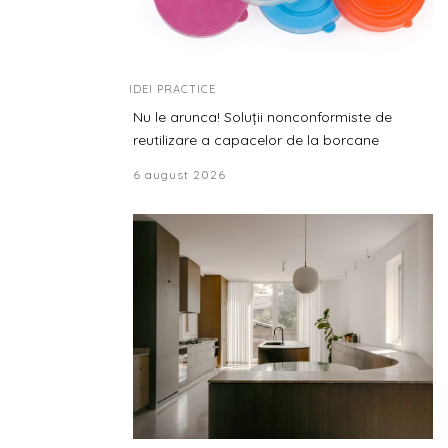
IDEI PRACTICE
Nu le arunca! Soluții nonconformiste de
reutilizare a capacelor de la borcane
6 august 2026