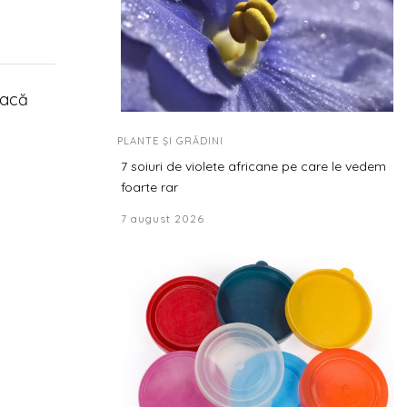
Dacă
PLANTE ȘI GRĂDINI
7 soiuri de violete africane pe care le vedem
foarte rar
7 august 2026