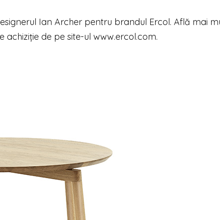
designerul Ian Archer pentru brandul Ercol. Află mai m
e achiziție de pe site-ul www.ercol.com.