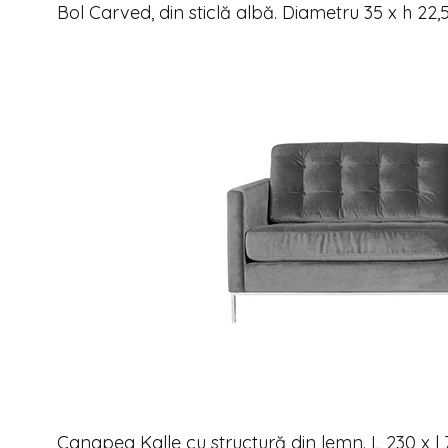
Bol Carved, din sticlă albă. Diametru 35 x h 22
Canapea Kalle cu structură din lemn. L 230 x l