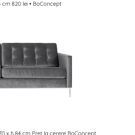
,5 cm 820 lei • BoConcept
 70 x h 84 cm Preț la cerere BoConcept