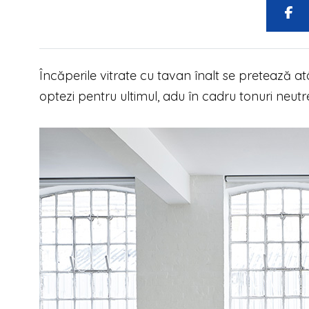
Încăperile vitrate cu tavan înalt se pretează at
optezi pentru ultimul, adu în cadru tonuri neutr