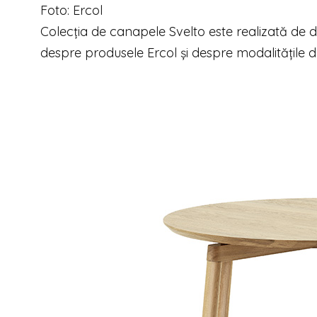
Foto: Ercol
Colecția de canapele Svelto este realizată de 
despre produsele Ercol și despre modalitățile d