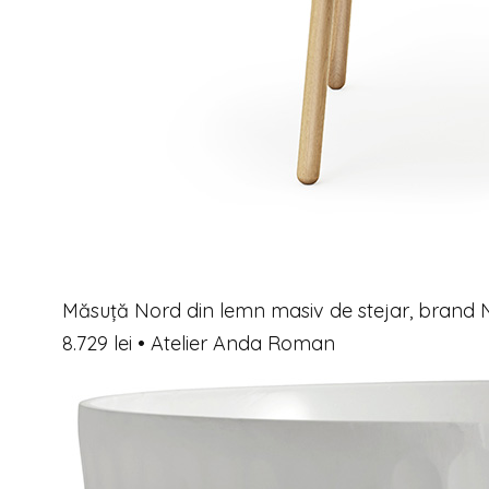
Măsuță Nord din lemn masiv de stejar, bran
8.729 lei • Atelier Anda Roman