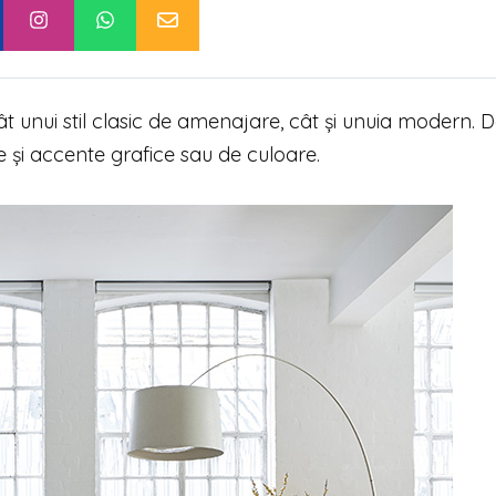
ât unui stil clasic de amenajare, cât și unuia modern. 
e și accente grafice sau de culoare.